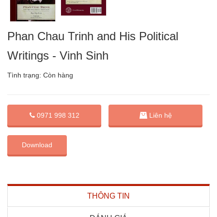
Phan Chau Trinh and His Political
Writings - Vinh Sinh
Tình trạng:
Còn hàng
0971 998 312
Liên hệ
Download
THÔNG TIN