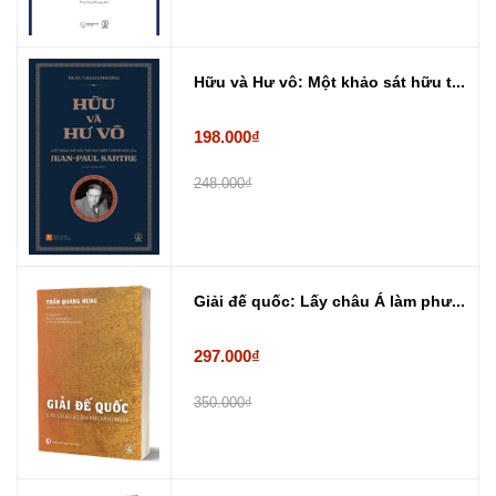
Hữu và Hư vô: Một khảo sát hữu t...
198.000₫
248.000₫
Giải đế quốc: Lấy châu Á làm phư...
297.000₫
350.000₫