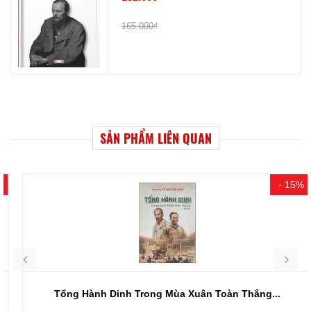
165.000₫
SẢN PHẨM LIÊN QUAN
- 15%
Tổng Hành Dinh Trong Mùa Xuân Toàn Thắng...