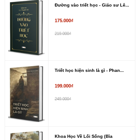
Đường vào triết học - Giáo sư Lê...
175.000₫
219.000₫
Triết học hiện sinh là gì - Phan...
199.000₫
249.000₫
Khoa Học Về Lối Sống (Bìa