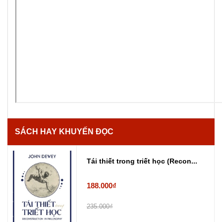
SÁCH HAY KHUYẾN ĐỌC
Tái thiết trong triết học (Recon...
188.000₫
235.000₫