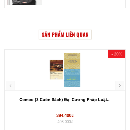
SẢN PHẨM LIÊN QUAN
- 20%
Combo (3 Cuốn Sách) Đại Cương Pháp Luật...
394.400₫
493.000₫