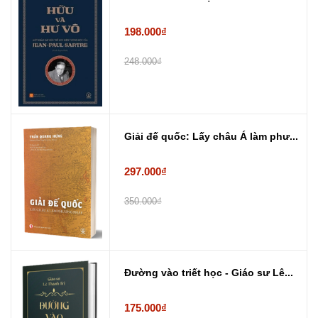
198.000₫
248.000₫
Giải đế quốc: Lấy châu Á làm phư...
297.000₫
350.000₫
Đường vào triết học - Giáo sư Lê...
175.000₫