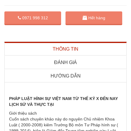
0971 998 312
Hết hàng
THÔNG TIN
ĐÁNH GIÁ
HƯỚNG DẪN
PHÁP LUẬT HÌNH SỰ VIỆT NAM TỪ THẾ KỶ X ĐẾN NAY
LỊCH SỬ VÀ THỰC TẠI
Giới thiệu sách
Cuốn sách chuyên khảo này do nguyên Chủ nhiệm Khoa
Luật ( 2000-2008) kiêm Trưởng Bộ môn Tư Pháp hình sự (
1999-2014), hiện là Giám đốc Trung tâm nghiên cứu Luật