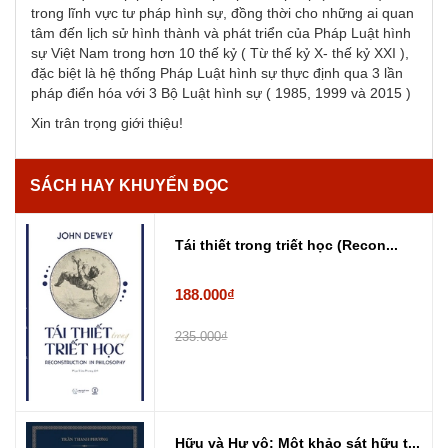
trong lĩnh vực tư pháp hình sự, đồng thời cho những ai quan
tâm đến lịch sử hình thành và phát triển của Pháp Luật hình
sự Việt Nam trong hơn 10 thế kỷ ( Từ thế kỷ X- thế kỷ XXI ),
đặc biệt là hệ thống Pháp Luật hình sự thực định qua 3 lần
pháp điển hóa với 3 Bộ Luật hình sự ( 1985, 1999 và 2015 )
Xin trân trọng giới thiệu!
SÁCH HAY KHUYẾN ĐỌC
Tái thiết trong triết học (Recon...
188.000₫
235.000₫
Hữu và Hư vô: Một khảo sát hữu t...