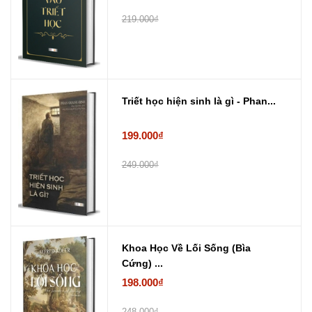
219.000₫
Triết học hiện sinh là gì - Phan...
199.000₫
249.000₫
Khoa Học Về Lối Sống (Bìa
Cứng) ...
198.000₫
248.000₫