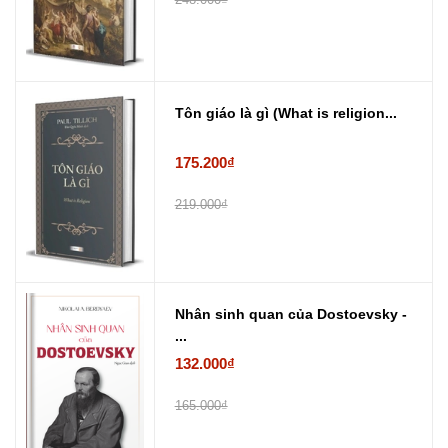
Tôn giáo là gì (What is religion...
175.200₫
219.000₫
Nhân sinh quan của Dostoevsky -
...
132.000₫
165.000₫