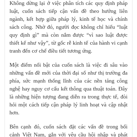
Không dừng lại ở việc phân tích các quy định pháp
luật, cuốn sách tiếp cận vấn đề theo hướng liên
ngành, kết hợp giữa pháp lý, kinh tế học và chính
sách công. Nhờ đó, người đọc không chỉ hiểu “luật
quy định gì” mà còn nắm được “vì sao luật được
thiết kế như vậy”, từ gốc rễ kinh tế của hành vi cạnh
tranh đến cơ chế điều tiết tương ứng.
Một điểm nổi bật của cuốn sách là việc đi sâu vào
những vấn đề mới của thời đại số như thị trường đa
phía, sức mạnh thống lĩnh của các nền tảng công
nghệ hay nguy cơ cấu kết thông qua thuật toán. Đây
là những hiện tượng đang diễn ra trong thực tế, đòi
hỏi một cách tiếp cận pháp lý linh hoạt và cập nhật
hơn.
Bên cạnh đó, cuốn sách đặt các vấn đề trong bối
cảnh Việt Nam, gắn với yêu cầu hội nhập và phát