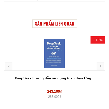
SẢN PHẨM LIÊN QUAN
- 15%
DeepSeek hướng dẫn sử dụng toàn diện Ứng...
243.100₫
286.000₫