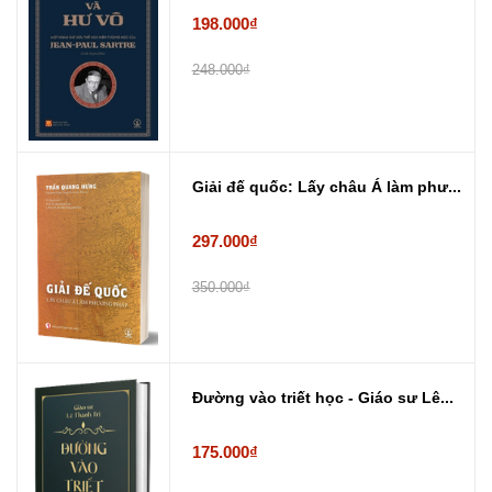
198.000₫
248.000₫
Giải đế quốc: Lấy châu Á làm phư...
297.000₫
350.000₫
Đường vào triết học - Giáo sư Lê...
175.000₫