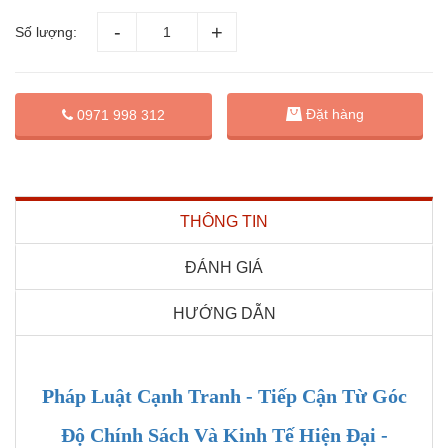
Số lượng:
Đặt hàng
0971 998 312
THÔNG TIN
ĐÁNH GIÁ
HƯỚNG DẪN
Pháp Luật Cạnh Tranh - Tiếp Cận Từ Góc
Độ Chính Sách Và Kinh Tế Hiện Đại -