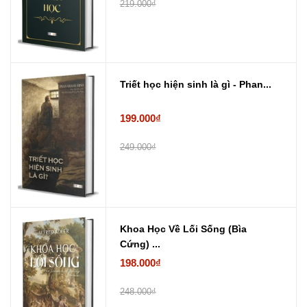
219.000₫
Triết học hiện sinh là gì - Phan...
199.000₫
249.000₫
Khoa Học Về Lối Sống (Bìa
Cứng) ...
198.000₫
248.000₫