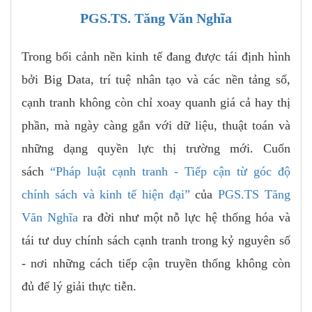
PGS.TS. Tăng Văn Nghĩa
Trong bối cảnh nền kinh tế đang được tái định hình
bởi Big Data, trí tuệ nhân tạo và các nền tảng số,
cạnh tranh không còn chỉ xoay quanh giá cả hay thị
phần, mà ngày càng gắn với dữ liệu, thuật toán và
những dạng quyền lực thị trường mới. Cuốn
sách
“Pháp luật cạnh tranh - Tiếp cận từ góc độ
chính sách và kinh tế hiện đại”
của
PGS.TS Tăng
Văn Nghĩa
ra đời như một nỗ lực hệ thống hóa và
tái tư duy chính sách cạnh tranh trong kỷ nguyên số
- nơi những cách tiếp cận truyền thống không còn
đủ để lý giải thực tiễn.