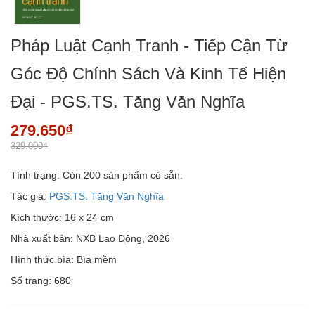
Pháp Luật Cạnh Tranh - Tiếp Cận Từ
Góc Độ Chính Sách Và Kinh Tế Hiện
Đại - PGS.TS. Tăng Văn Nghĩa
279.650₫
329.000₫
Tình trạng:
Còn 200 sản phẩm có sẵn.
Tác giả:
PGS.TS. Tăng Văn Nghĩa
Kích thước: 16 x 24 cm
Nhà xuất bản: NXB Lao Động, 2026
Hình thức bìa: Bìa mềm
Số trang: 680