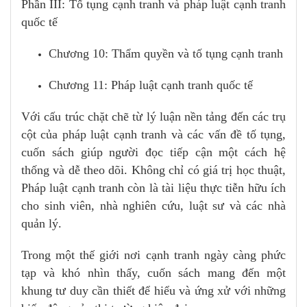
Phần III: Tố tụng cạnh tranh và pháp luật cạnh tranh
quốc tế
Chương 10: Thẩm quyền và tố tụng cạnh tranh
Chương 11: Pháp luật cạnh tranh quốc tế
Với cấu trúc chặt chẽ từ lý luận nền tảng đến các trụ
cột của pháp luật cạnh tranh và các vấn đề tố tụng,
cuốn sách giúp người đọc tiếp cận một cách hệ
thống và dễ theo dõi. Không chỉ có giá trị học thuật,
Pháp luật cạnh tranh còn là tài liệu thực tiễn hữu ích
cho sinh viên, nhà nghiên cứu, luật sư và các nhà
quản lý.
Trong một thế giới nơi cạnh tranh ngày càng phức
tạp và khó nhìn thấy, cuốn sách mang đến một
khung tư duy cần thiết để hiểu và ứng xử với những