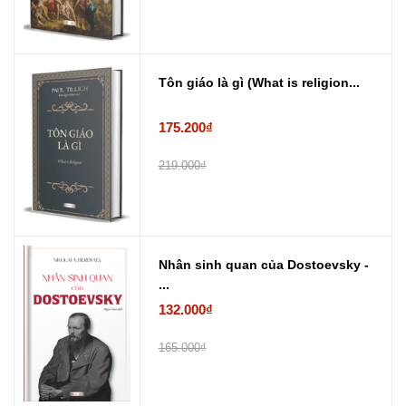
Tôn giáo là gì (What is religion...
175.200₫
219.000₫
Nhân sinh quan của Dostoevsky -
...
132.000₫
165.000₫