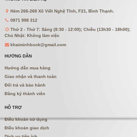
Hẻm 266-268 Xô Viết Nghệ Tĩnh, F21, Bình Thạnh.
0971 998 312
Thứ 2 - Thứ 7: Sáng (8:30 - 12:00); Chiều (13h30 - 18h00);
Chủ Nhật: Không làm việc
khaiminhbook@gmail.com
HƯỚNG DẪN
Hướng dẫn mua hàng
Giao nhận và thanh toán
Đổi trả và bảo hành
Đăng ký thành viên
HỖ TRỢ
Điều khoản sử dụng
Điều khoản giao dịch
Dịch vụ tiện ích