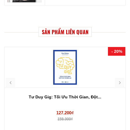
SẢN PHẨM LIÊN QUAN
- 20%
Tư Duy Gig: Tối Ưu Thời Gian, Đột...
127.200₫
159.000₫