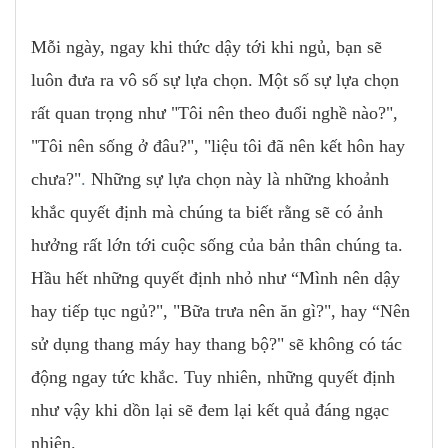
Mỗi ngày, ngay khi thức dậy tới khi ngủ, bạn sẽ
luôn đưa ra vô số sự lựa chọn. Một số sự lựa chọn
rất quan trọng như "Tôi nên theo đuổi nghề nào?",
"Tôi nên sống ở đâu?", "liệu tôi đã nên kết hôn hay
chưa?"
.
Những sự lựa chọn này là những khoảnh
khắc quyết định mà chúng ta biết rằng sẽ có ảnh
hưởng rất lớn tới cuộc sống của bản thân chúng ta.
Hầu hết những quyết định nhỏ như “Mình nên dậy
hay tiếp tục ngủ?", "Bữa trưa nên ăn gì?", hay “Nên
sử dụng thang máy hay thang bộ?" sẽ không có tác
động ngay tức khắc. Tuy nhiên, những quyết định
như vậy khi dồn lại sẽ đem lại kết quả đáng ngạc
nhiên.