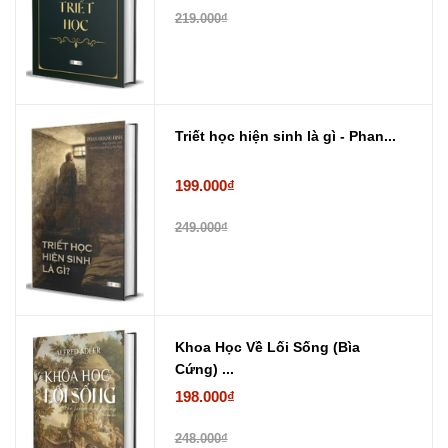
219.000₫
Triết học hiện sinh là gì - Phan...
199.000₫
249.000₫
Khoa Học Về Lối Sống (Bìa
Cứng) ...
198.000₫
248.000₫