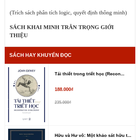
(Trích sách phân tích logic, quyết định thông minh)
SÁCH KHAI MINH TRÂN TRỌNG GIỚI
THIỆU
SÁCH HAY KHUYẾN ĐỌC
Tái thiết trong triết học (Recon...
188.000₫
235.000₫
Hữu và Hư vô: Một khảo sát hữu t...