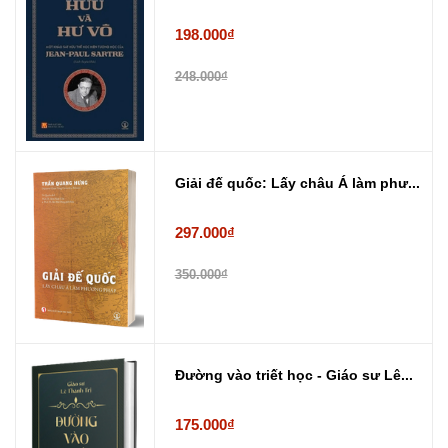
198.000₫
248.000₫
Giải đế quốc: Lấy châu Á làm phư...
297.000₫
350.000₫
Đường vào triết học - Giáo sư Lê...
175.000₫