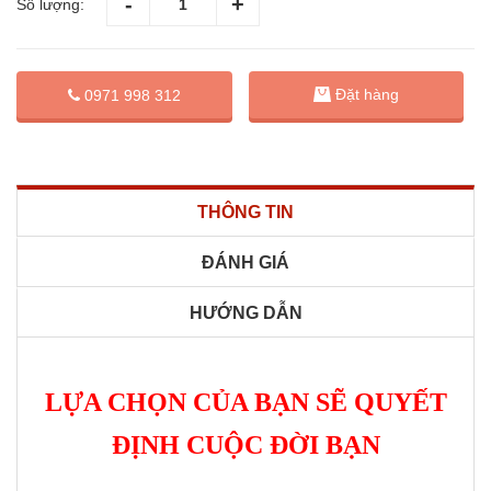
Số lượng:
Đặt hàng
0971 998 312
THÔNG TIN
ĐÁNH GIÁ
HƯỚNG DẪN
LỰA CHỌN CỦA BẠN SẼ QUYẾT
ĐỊNH CUỘC ĐỜI BẠN