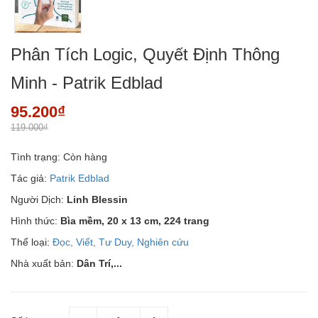
Phân Tích Logic, Quyết Định Thông
Minh - Patrik Edblad
95.200₫
119.000₫
Tình trạng:
Còn hàng
Tác giả:
Patrik Edblad
Người Dịch:
Linh Blessin
Hình thức:
Bìa mềm, 20 x 13 cm, 224 trang
Thể loại:
Đọc, Viết, Tư Duy, Nghiên cứu
Nhà xuất bản:
Dân Trí,...