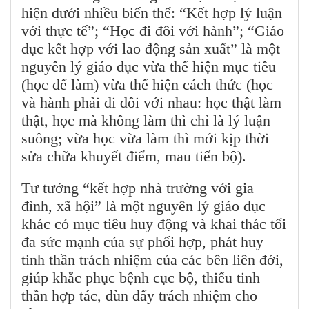
hiện dưới nhiều biến thể: “Kết hợp lý luận
với thực tế”; “Học đi đôi với hành”; “Giáo
dục kết hợp với lao động sản xuất” là một
nguyên lý giáo dục vừa thể hiện mục tiêu
(học để làm) vừa thể hiện cách thức (học
và hành phải đi đôi với nhau: học thật làm
thật, học mà không làm thì chỉ là lý luận
suông; vừa học vừa làm thì mới kịp thời
sửa chữa khuyết điểm, mau tiến bộ).
Tư tưởng “kết hợp nhà trường với gia
đình, xã hội” là một nguyên lý giáo dục
khác có mục tiêu huy động và khai thác tối
đa sức mạnh của sự phối hợp, phát huy
tinh thần trách nhiệm của các bên liên đới,
giúp khắc phục bệnh cục bộ, thiếu tinh
thần hợp tác, đùn đẩy trách nhiệm cho