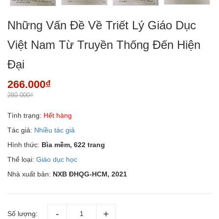
Những Vấn Đề Về Triết Lý Giáo Dục
Việt Nam Từ Truyền Thống Đến Hiện
Đại
266.000₫
280.000₫
Tình trạng:
Hết hàng
Tác giả:
Nhiều tác giả
Hình thức:
Bìa mềm, 622 trang
Thể loại:
Giáo dục học
Nhà xuất bản:
NXB ĐHQG-HCM, 2021
Số lượng: