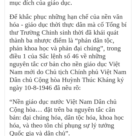
mục đích của giáo dục.
Để khắc phục những hạn chế của nền văn
hóa - giáo dục thời thực dân mà cố Tổng bí
thư Trường Chinh sinh thời đã khái quát
thành ba nhược điểm là “phản dân tộc,
phản khoa học và phản đại chúng”, trong
điều 1 của Sắc lệnh số 46 về những
nguyên tắc cơ bản cho nền giáo dục Việt
Nam mới do Chủ tịch Chính phủ Việt Nam
Dân chủ Cộng hòa Huỳnh Thúc Kháng ký
ngày 10-8-1946 đã nêu rõ:
“Nền giáo dục nước Việt Nam Dân chủ
Cộng hòa… đặt trên ba nguyên tắc căn
bản: đại chúng hóa, dân tộc hóa, khoa học
hóa, và theo tôn chỉ phụng sự lý tưởng
Quốc gia và dân chủ”.