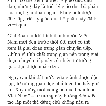
sinh” có thể xem là triết lý giáo dục chủ
đạo, nhưng đây là triết lý giáo dục bộ phận
của một giai đoạn ngắn. Khi giành được
độc lập, triết lý giáo dục bộ phận này đã bị
vượt qua.
Giai đoạn từ khi hình thành nước Việt
Nam mới đến trước thời đổi mới có thể
xem là giai đoạn trung gian chuyển tiếp.
Chính vì tính chất trung gian nên trong giai
đoạn chuyển tiếp này có nhiều tư tưởng
giáo dục được nhắc đến.
Ngay sau khi đất nước vừa giành được độc
lập, tư tưởng giáo dục phổ biến lúc bấy giờ
là “Xây dựng một nền giáo dục hoàn toàn
Việt Nam” – tư tưởng này hướng đến việc
tạo lập một thế đứng chứ không nêu ra