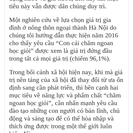
tiêu này vẫn được dân chúng duy trì.
Một nghiên cứu về lựa chọn giá trị gia
đình ở nông thôn ngoại thành Hà Nội do
chúng tôi hướng dẫn thực hiện năm 2016
cho thấy yêu cầu “Con cái chăm ngoan
học giỏi” được xem là giá trị đứng đầu
trong tất cả mọi giá trị (chiếm 96,1%).
Trong bối cảnh xã hội hiện nay, khi mà giá
trị nền tảng của xã hội đã thay đổi từ ưa ổn
định sang cần phát triển, thì bên cạnh hai
mục tiêu về năng lực và phẩm chất “chăm
ngoan học giỏi”, cần nhấn mạnh yêu cầu
đào tạo những con người có bản lĩnh, chủ
động và sáng tạo để có thể hòa nhập và
thích ứng được trong một thế giới luôn