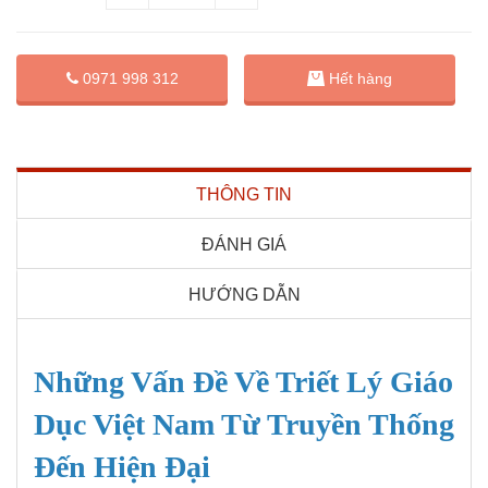
0971 998 312
Hết hàng
THÔNG TIN
ĐÁNH GIÁ
HƯỚNG DẪN
Những Vấn Đề Về Triết Lý Giáo
Dục Việt Nam Từ Truyền Thống
Đến Hiện Đại