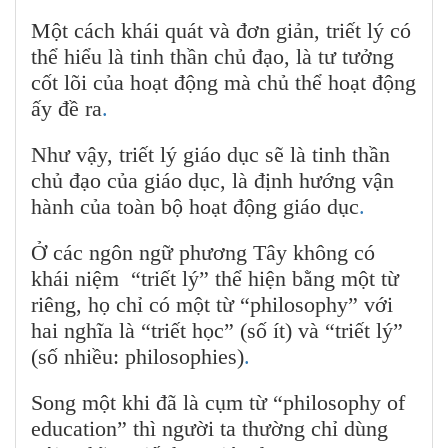
Một cách khái quát và đơn giản, triết lý có
thể hiểu là tinh thần chủ đạo, là tư tưởng
cốt lõi của hoạt động mà chủ thể hoạt động
ấy đề ra
.
Như vậy, triết lý giáo dục sẽ là tinh thần
chủ đạo của giáo dục, là định hướng vận
hành của toàn bộ hoạt động giáo dục
.
Ở các ngôn ngữ phương Tây không có
khái niệm “triết lý” thể hiện bằng một từ
riêng, họ chỉ có một từ “philosophy” với
hai nghĩa là “triết học” (số ít) và “triết lý”
(số nhiều: philosophies)
.
Song một khi đã là cụm từ “philosophy of
education” thì người ta thường chỉ dùng