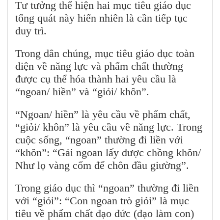
Tư tưởng thể hiện hai mục tiêu giáo dục
tổng quát này hiển nhiên là cần tiếp tục
duy trì.
Trong dân chúng, mục tiêu giáo dục toàn
diện về năng lực và phẩm chất thường
được cụ thể hóa thành hai yêu cầu là
“ngoan/ hiền” và “giỏi/ khôn”.
“Ngoan/ hiền” là yêu cầu về phẩm chất,
“giỏi/ khôn” là yêu cầu về năng lực. Trong
cuộc sống, “ngoan” thường đi liền với
“khôn”: “Gái ngoan lấy được chồng khôn/
Như lọ vàng cốm để chôn đầu giường”.
Trong giáo dục thì “ngoan” thường đi liền
với “giỏi”: “Con ngoan trò giỏi” là mục
tiêu về phẩm chất đạo đức (đạo làm con)