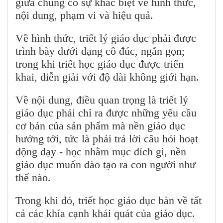
giữa chúng có sự khác biệt về hình thức,
nội dung, phạm vi và hiệu quả.
Về hình thức, triết lý giáo dục phải được
trình bày dưới dạng cô đúc, ngắn gọn;
trong khi triết học giáo dục được triển
khai, diễn giải với độ dài không giới hạn.
Về nội dung, điều quan trọng là triết lý
giáo dục phải chỉ ra được những yêu cầu
cơ bản của sản phẩm mà nền giáo dục
hướng tới, tức là phải trả lời câu hỏi hoạt
động dạy - học nhằm mục đích gì, nền
giáo dục muốn đào tạo ra con người như
thế nào.
Trong khi đó, triết học giáo dục bàn về tất
cả các khía cạnh khái quát của giáo dục.