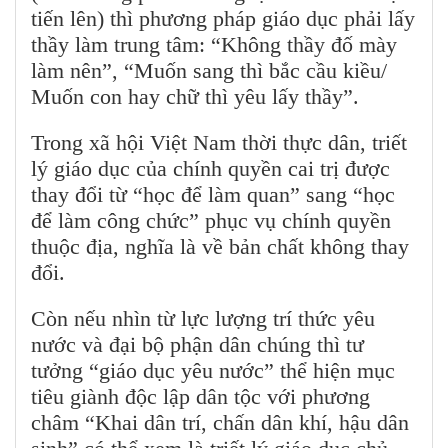
tiến lên) thì phương pháp giáo dục phải lấy
thầy làm trung tâm: “Không thầy đố mày
làm nên”, “Muốn sang thì bắc cầu kiều/
Muốn con hay chữ thì yêu lấy thầy”.
Trong xã hội Việt Nam thời thực dân, triết
lý giáo dục của chính quyền cai trị được
thay đổi từ “học để làm quan” sang “học
để làm công chức” phục vụ chính quyền
thuộc địa, nghĩa là về bản chất không thay
đổi.
Còn nếu nhìn từ lực lượng trí thức yêu
nước và đại bộ phận dân chúng thì tư
tưởng “giáo dục yêu nước” thể hiện mục
tiêu giành độc lập dân tộc với phương
châm “Khai dân trí, chấn dân khí, hậu dân