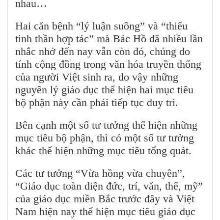
nhau…
Hai căn bệnh “lý luận suông” và “thiếu
tinh thần hợp tác” mà Bác Hồ đã nhiều lần
nhắc nhở đến nay vẫn còn đó, chúng do
tính cộng đồng trong văn hóa truyền thống
của người Việt sinh ra, do vậy những
nguyên lý giáo dục thể hiện hai mục tiêu
bộ phận này cần phải tiếp tục duy trì.
Bên cạnh một số tư tưởng thể hiện những
mục tiêu bộ phận, thì có một số tư tưởng
khác thể hiện những mục tiêu tổng quát.
Các tư tưởng “Vừa hồng vừa chuyên”,
“Giáo dục toàn diện đức, trí, văn, thể, mỹ”
của giáo dục miền Bắc trước đây và Việt
Nam hiện nay thể hiện mục tiêu giáo dục