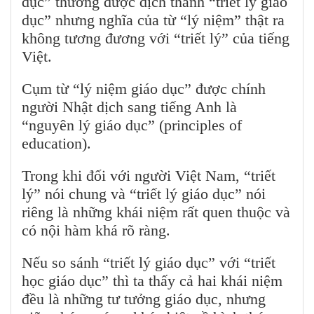
dục” thường được dịch thành “triết lý giáo
dục” nhưng nghĩa của từ “lý niệm” thật ra
không tương đương với “triết lý” của tiếng
Việt.
Cụm từ “lý niệm giáo dục” được chính
người Nhật dịch sang tiếng Anh là
“nguyên lý giáo dục” (principles of
education).
Trong khi đối với người Việt Nam, “triết
lý” nói chung và “triết lý giáo dục” nói
riêng là những khái niệm rất quen thuộc và
có nội hàm khá rõ ràng.
Nếu so sánh “triết lý giáo dục” với “triết
học giáo dục” thì ta thấy cả hai khái niệm
đều là những tư tưởng giáo dục, nhưng