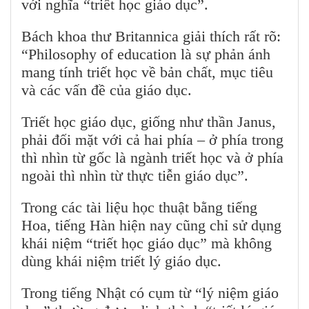
với nghĩa “triết học giáo dục”.
Bách khoa thư Britannica giải thích rất rõ:
“Philosophy of education là sự phản ánh
mang tính triết học về bản chất, mục tiêu
và các vấn đề của giáo dục.
Triết học giáo dục, giống như thần Janus,
phải đối mặt với cả hai phía – ở phía trong
thì nhìn từ gốc là ngành triết học và ở phía
ngoài thì nhìn từ thực tiễn giáo dục”.
Trong các tài liệu học thuật bằng tiếng
Hoa, tiếng Hàn hiện nay cũng chỉ sử dụng
khái niệm “triết học giáo dục” mà không
dùng khái niệm triết lý giáo dục.
Trong tiếng Nhật có cụm từ “lý niệm giáo