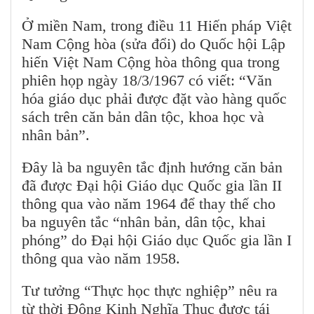
Ở miền Nam, trong điều 11 Hiến pháp Việt
Nam Cộng hòa (sửa đổi) do Quốc hội Lập
hiến Việt Nam Cộng hòa thông qua trong
phiên họp ngày 18/3/1967 có viết: “Văn
hóa giáo dục phải được đặt vào hàng quốc
sách trên căn bản dân tộc, khoa học và
nhân bản”.
Đây là ba nguyên tắc định hướng căn bản
đã được Đại hội Giáo dục Quốc gia lần II
thông qua vào năm 1964 để thay thế cho
ba nguyên tắc “nhân bản, dân tộc, khai
phóng” do Đại hội Giáo dục Quốc gia lần I
thông qua vào năm 1958.
Tư tưởng “Thực học thực nghiệp” nêu ra
từ thời Đông Kinh Nghĩa Thục được tái