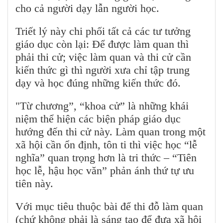
cho cả người dạy lẫn người học.
Triết lý này chi phối tất cả các tư tưởng
giáo dục còn lại: Để được làm quan thì
phải thi cử; việc làm quan và thi cử cần
kiến thức gì thì người xưa chỉ tập trung
dạy và học đúng những kiến thức đó.
"Từ chương”, “khoa cử” là những khái
niệm thể hiện các biện pháp giáo dục
hướng đến thi cử này. Làm quan trong một
xã hội cần ổn định, tôn ti thì việc học “lễ
nghĩa” quan trọng hơn là tri thức – “Tiên
học lễ, hậu học văn” phản ánh thứ tự ưu
tiên này.
Với mục tiêu thuộc bài để thi đỗ làm quan
(chứ không phải là sáng tạo để đưa xã hội