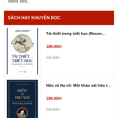
biến đổi.
SÁCH HAY KHUYẾN ĐỌC
Tái thiết trong triết học (Recon...
188.000₫
235.000₫
Hữu và Hư vô: Một khảo sát hữu t...
198.000₫
248.000₫