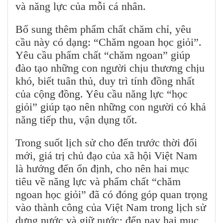
và năng lực của mỗi cá nhân.
Bổ sung thêm phẩm chất chăm chỉ, yêu
cầu này có dạng: “Chăm ngoan học giỏi”.
Yêu cầu phẩm chất “chăm ngoan” giúp
đào tạo những con người chịu thương chịu
khó, biết tuân thủ, duy trì tính đồng nhất
của cộng đồng. Yêu cầu năng lực “học
giỏi” giúp tạo nên những con người có khả
năng tiếp thu, vận dụng tốt.
Trong suốt lịch sử cho đến trước thời đổi
mới, giá trị chủ đạo của xã hội Việt Nam
là hướng đến ổn định, cho nên hai mục
tiêu về năng lực và phẩm chất “chăm
ngoan học giỏi” đã có đóng góp quan trọng
vào thành công của Việt Nam trong lịch sử
dựng nước và giữ nước; đến nay hai mục