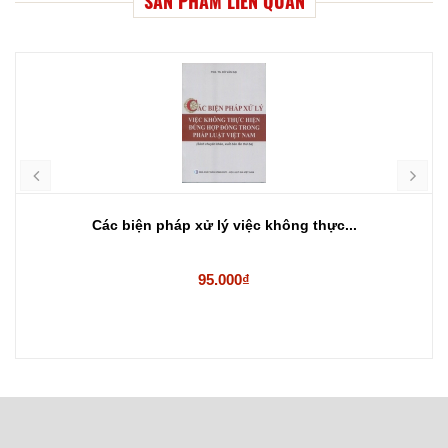
SẢN PHẨM LIÊN QUAN
Các biện pháp xử lý việc không thực...
95.000₫