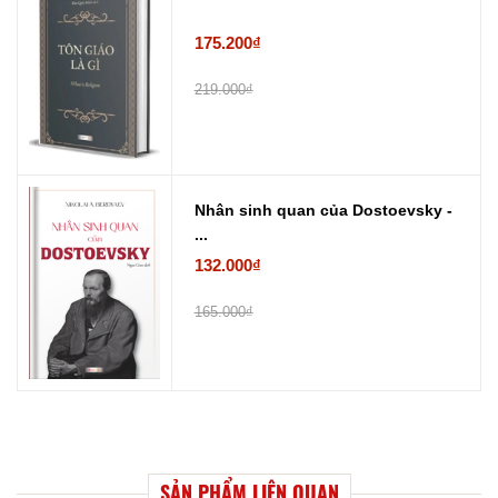
175.200₫
219.000₫
Nhân sinh quan của Dostoevsky -
...
132.000₫
165.000₫
SẢN PHẨM LIÊN QUAN