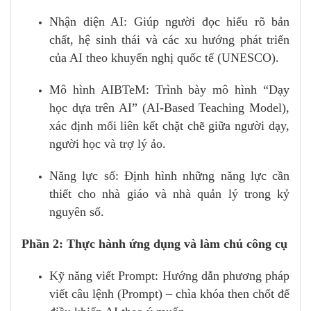
Nhận diện AI: Giúp người đọc hiểu rõ bản
chất, hệ sinh thái và các xu hướng phát triển
của AI theo khuyến nghị quốc tế (UNESCO).
Mô hình AIBTeM: Trình bày mô hình “Dạy
học dựa trên AI” (AI-Based Teaching Model),
xác định mối liên kết chặt chẽ giữa người dạy,
người học và trợ lý ảo.
Năng lực số: Định hình những năng lực cần
thiết cho nhà giáo và nhà quản lý trong kỷ
nguyên số.
Phần 2: Thực hành ứng dụng và làm chủ công cụ
Kỹ năng viết Prompt: Hướng dẫn phương pháp
viết câu lệnh (Prompt) – chìa khóa then chốt để