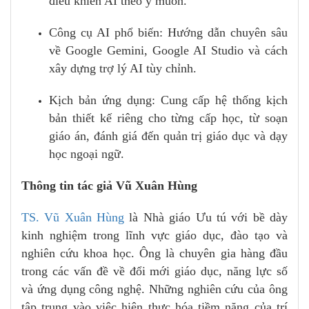
điều khiển AI theo ý muốn.
Công cụ AI phổ biến: Hướng dẫn chuyên sâu
về Google Gemini, Google AI Studio và cách
xây dựng trợ lý AI tùy chỉnh.
Kịch bản ứng dụng: Cung cấp hệ thống kịch
bản thiết kế riêng cho từng cấp học, từ soạn
giáo án, đánh giá đến quản trị giáo dục và dạy
học ngoại ngữ.
Thông tin tác giả Vũ Xuân Hùng
TS. Vũ Xuân Hùng
là Nhà giáo Ưu tú với bề dày
kinh nghiệm trong lĩnh vực giáo dục, đào tạo và
nghiên cứu khoa học. Ông là chuyên gia hàng đầu
trong các vấn đề về đổi mới giáo dục, năng lực số
và ứng dụng công nghệ. Những nghiên cứu của ông
tập trung vào việc hiện thực hóa tiềm năng của trí