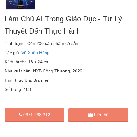
Làm Chủ AI Trong Giáo Dục - Từ Lý
Thuyết Đến Thực Hành
Tình trạng:
Còn 200 sản phẩm có sẵn.
Tác giả:
Vũ Xuân Hùng
Kích thước: 16 x 24 cm
Nhà xuất bản: NXB Công Thương, 2026
Hình thức bìa: Bìa mềm
Số trang: 408
0971 998 312
Liên hệ