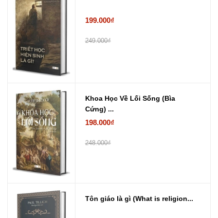
199.000₫
249.000₫
Khoa Học Về Lối Sống (Bìa
Cứng) ...
198.000₫
248.000₫
Tôn giáo là gì (What is religion...