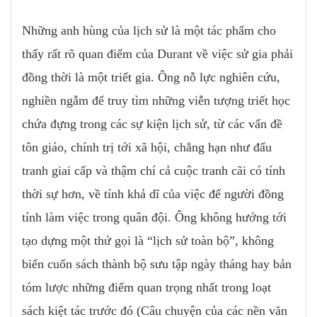
Những anh hùng của lịch sử là một tác phẩm cho
thấy rất rõ quan điểm của Durant về việc sử gia phải
đồng thời là một triết gia. Ông nỗ lực nghiên cứu,
nghiền ngẫm để truy tìm những viễn tượng triết học
chứa đựng trong các sự kiện lịch sử, từ các vấn đề
tôn giáo, chính trị tới xã hội, chẳng hạn như đấu
tranh giai cấp và thậm chí cả cuộc tranh cãi có tính
thời sự hơn, về tính khả dĩ của việc để người đồng
tính làm việc trong quân đội. Ông không hướng tới
tạo dựng một thứ gọi là “lịch sử toàn bộ”, không
biến cuốn sách thành bộ sưu tập ngày tháng hay bản
tóm lược những điểm quan trọng nhất trong loạt
sách kiệt tác trước đó (Câu chuyện của các nền văn