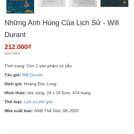
Những Anh Hùng Của Lịch Sử - Will
Durant
212.000₫
265.000₫
Tình trạng:
Còn 1 sản phẩm có sẵn.
Tác giả:
Will Durant
Dịch giả:
Hoàng Đức Long;
Hình thức:
bìa cứng, 24 x 15.5cm, 474 trang
Thể loại:
Lịch sử thế giới
Nhà xuất bản:
NXB Thế Giới, 08-2020