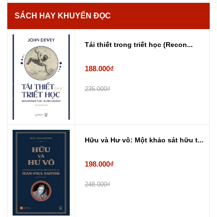
SÁCH HAY KHUYẾN ĐỌC
Tái thiết trong triết học (Recon...
188.000₫
235.000₫
Hữu và Hư vô: Một khảo sát hữu t...
198.000₫
248.000₫