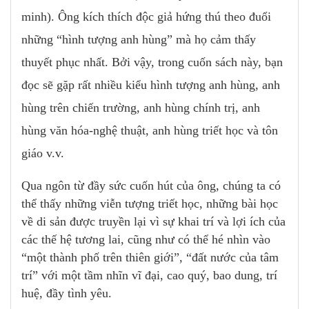
minh). Ông kích thích độc giả hứng thú theo đuổi
những “hình tượng anh hùng” mà họ cảm thấy
thuyết phục nhất. Bởi vậy, trong cuốn sách này, bạn
đọc sẽ gặp rất nhiều kiểu hình tượng anh hùng, anh
hùng trên chiến trường, anh hùng chính trị, anh
hùng văn hóa-nghệ thuật, anh hùng triết học và tôn
giáo v.v.
Qua ngôn từ đầy sức cuốn hút của ông, chúng ta có
thể thấy những viễn tượng triết học, những bài học
về di sản được truyền lại vì sự khai trí và lợi ích của
các thế hệ tương lai, cũng như có thể hé nhìn vào
“một thành phố trên thiên giới”, “đất nước của tâm
trí” với một tầm nhĩn vĩ đại, cao quý, bao dung, trí
huệ, đầy tình yêu.