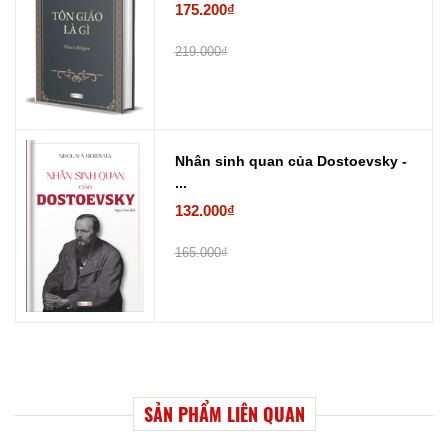
175.200₫
219.000₫
Nhân sinh quan của Dostoevsky -
...
132.000₫
165.000₫
SẢN PHẨM LIÊN QUAN