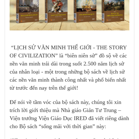
“LỊCH SỬ VĂN MINH THẾ GIỚI - THE STORY
OF CIVILIZATION” là “biên niên sử” đồ sộ về các
nền văn minh trải dài trong suốt 2.500 năm lịch sử
của nhân loại - một trong những bộ sách về lịch sử
các nền văn minh thành công nhất và phổ biến nhất
từ trước đến nay trên thế giới!
Để nói về tầm vóc của bộ sách này, chúng tôi xin
trích lời giới thiệu mà Nhà giáo Giản Tư Trung –
Viện trưởng Viện Giáo Dục IRED đã viết riêng dành
cho Bộ sách “sống mãi với thời gian” này: