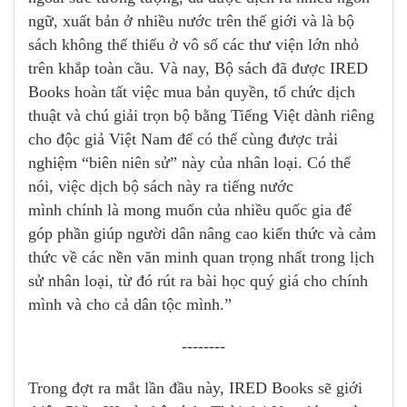
ngữ, xuất bản ở nhiều nước trên thế giới và là bộ
sách không thể thiếu ở vô số các thư viện lớn nhỏ
trên khắp toàn cầu. Và nay, Bộ sách đã được IRED
Books hoàn tất việc mua bản quyền, tổ chức dịch
thuật và chú giải trọn bộ bằng Tiếng Việt dành riêng
cho độc giả Việt Nam để có thể cùng được trải
nghiệm “biên niên sử” này của nhân loại. Có thể
nói, việc dịch bộ sách này ra tiếng nước
mình chính là mong muốn của nhiều quốc gia để
góp phần giúp người dân nâng cao kiến thức và cảm
thức về các nền văn minh quan trọng nhất trong lịch
sử nhân loại, từ đó rút ra bài học quý giá cho chính
mình và cho cả dân tộc mình.”
--------
Trong đợt ra mắt lần đầu này, IRED Books sẽ giới