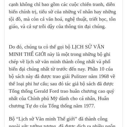
cạnh không chỉ bao gồm các cuộc chiến tranh, diễn
biến chính trị, tiểu sử của những vĩ nhân hay những
tội đồ, mà còn cả văn hoá, nghệ thuật, triết học, tôn
giáo, và cả sự trỗi dậy của thông tin đại chúng.
Do đó, chúng ta có thể gọi bộ LỊCH SỬ VĂN
MINH THẾ GIỚI này là một trong những bộ ghi
chép về lịch sử văn minh thành công nhất và phổ
biến đại chúng nhất từ trước đến nay. Phần 10 của
bộ sách này đã được trao giải Pulitzer năm 1968 về
thể loại phi hư cấu; sau đó tác giả bộ sách đã được
Tổng thống Gerald Ford trao huân chương cao quý
nhất của Chính phủ Mỹ dành cho cá nhân, Huân
chương Tự do của Tổng thống năm 1977.
Bộ “Lịch sử Văn minh Thế giới” đã thành công
ngoài sức tưởng tượng, đã được dịch ra nhiều ngôn