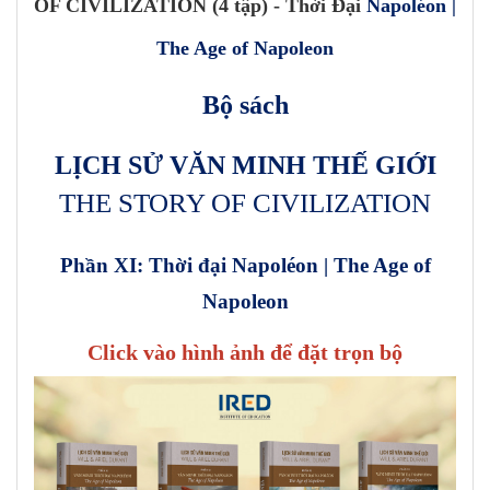
OF CIVILIZATION (4 tập) - Thời Đại
Napoléon |
The Age of Napoleon
Bộ sách
LỊCH SỬ VĂN MINH THẾ GIỚI
THE STORY OF
CIVILIZATION
Phần XI: Thời đại Napoléon |
The Age of
Napoleon
Click vào hình ảnh để đặt trọn bộ