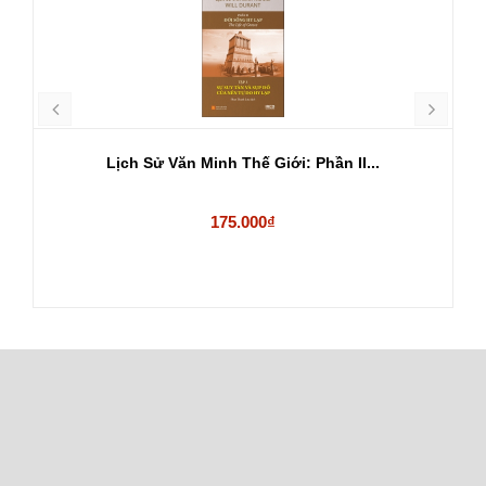
Lịch Sử Văn Minh Thế Giới: Phần II...
175.000₫