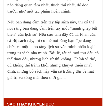
nào đáng quan tâm nhất, thích thú nhất, để đọc
trước, như một tác phẩm hoàn chỉnh.
Nếu bạn đang cầm trên tay tập sách này, thì có thể
nói rằng bạn đang cầm trên tay một “mảnh ghép bất
biến” của lịch sử. Nếu sưu tầm đầy đủ 11 Phần của
cả Bộ sách này, thì có thể nói rằng bạn đọc đang
chứa cả một “kho tàng lịch sử văn minh nhân loại”
trong tủ sách nhà mình. Bởi lẽ, tất cả mọi thứ đều có
thể thay đổi, nhưng lịch sử thì không. Chính vì thế,
dù không thể tránh khỏi những khuyết thiếu nhất
định, nhưng bộ sách này vẫn sẽ trường tồn về mặt
giá trị và sống mãi theo thời gian.
SÁCH HAY KHUYẾN ĐỌC