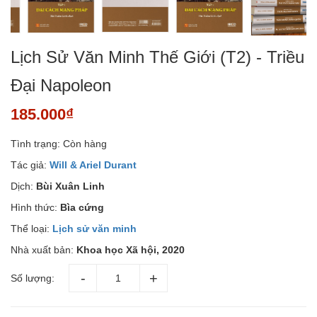
Lịch Sử Văn Minh Thế Giới (T2) - Triều
Đại Napoleon
185.000₫
Tình trạng:
Còn hàng
Tác giả:
Will & Ariel Durant
Dịch:
Bùi Xuân Linh
Hình thức:
Bìa cứng
Thể loại:
Lịch sử văn minh
Nhà xuất bản:
Khoa học Xã hội, 2020
Số lượng: