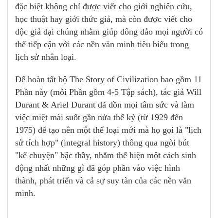
đặc biệt không chỉ được viết cho giới nghiên cứu,
học thuật hay giới thức giả, mà còn được viết cho
độc giả đại chúng nhằm giúp đông đảo mọi người có
thể tiếp cận với các nền văn minh tiêu biểu trong
lịch sử nhân loại.
Để hoàn tất bộ The Story of Civilization bao gồm 11
Phần này (mỗi Phần gồm 4-5 Tập sách), tác giả Will
Durant & Ariel Durant đã dồn mọi tâm sức và làm
việc miệt mài suốt gần nửa thế kỷ (từ 1929 đến
1975) để tạo nên một thể loại mới mà họ gọi là "lịch
sử tích hợp" (integral history) thông qua ngòi bút
"kể chuyện" bậc thầy, nhằm thể hiện một cách sinh
động nhất những gì đã góp phần vào việc hình
thành, phát triển và cả sự suy tàn của các nền văn
minh.