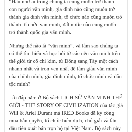
“Hầu như ai trong chúng ta cũng muốn trở thành
con người văn minh, gia đình nào cũng muốn trở
thành gia đình văn minh, tổ chức nào cũng muốn trở
thành tổ chức văn minh, đất nước nào cũng muốn
trở thành quốc gia văn minh.
Nhưng thế nào là “văn minh”, và làm sao chúng ta
có thể tìm hiểu và học hỏi từ các nền văn minh trên
thế giới từ cổ chí kim, từ Đông sang Tây một cách
nhanh nhất và trọn vẹn nhất để làm giàu văn minh
của chính mình, gia đình mình, tổ chức mình và dân
tộc mình?
Lời đáp nằm ở Bộ sách LỊCH SỬ VĂN MINH THẾ
GIỚI - THE STORY OF CIVILIZATION của tác giả
Will & Ariel Durant mà IRED Books đã kỳ công
mua bản quyền, tổ chức biên dịch, chú giải và lần
đầu tiên xuất bản trọn bộ tại Việt Nam. Bộ sách này