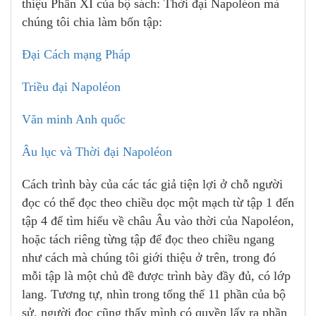
thiệu Phần XI của bộ sách: Thời đại Napoléon mà
chúng tôi chia làm bốn tập:
Đại Cách mạng Pháp
Triều đại Napoléon
Văn minh Anh quốc
Âu lục và Thời đại Napoléon
Cách trình bày của các tác giả tiện lợi ở chỗ người
đọc có thể đọc theo chiều dọc một mạch từ tập 1 đến
tập 4 để tìm hiểu về châu Âu vào thời của Napoléon,
hoặc tách riêng từng tập để đọc theo chiều ngang
như cách mà chúng tôi giới thiệu ở trên, trong đó
mỗi tập là một chủ đề được trình bày đầy đủ, có lớp
lang. Tương tự, nhìn trong tổng thể 11 phần của bộ
sử, người đọc cũng thấy mình có quyền lấy ra phần