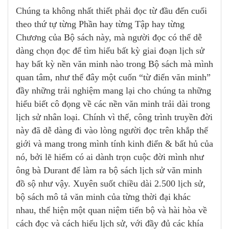
Chúng ta không nhất thiết phải đọc từ đầu đến cuối
theo thứ tự từng Phần hay từng Tập hay từng
Chương của Bộ sách này, mà người đọc có thể dễ
dàng chọn đọc để tìm hiểu bất kỳ giai đoạn lịch sử
hay bất kỳ nền văn minh nào trong Bộ sách mà mình
quan tâm, như thể đây một cuốn “từ điển văn minh”
đầy những trải nghiệm mang lại cho chúng ta những
hiểu biết cô đọng về các nền văn minh trải dài trong
lịch sử nhân loại.
Chính vì thế, công trình truyền đời
này đã dễ dàng đi vào lòng người đọc trên khắp thế
giới và mang trong mình tính kinh điển & bất hủ của
nó, bởi lẽ hiếm có ai dành trọn cuộc đời mình như
ông bà Durant để làm ra bộ sách lịch sử văn minh
đồ sộ như vậy. Xuyên suốt chiều dài 2.500 lịch sử,
bộ sách mô tả văn minh của từng thời đại khác
nhau, thể hiện một quan niệm tiến bộ và hài hòa về
cách đọc và cách hiểu lịch sử, với đầy đủ các khía