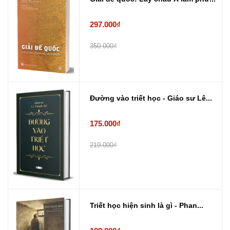
297.000₫
350.000₫
Đường vào triết học - Giáo sư Lê...
175.000₫
219.000₫
Triết học hiện sinh là gì - Phan...