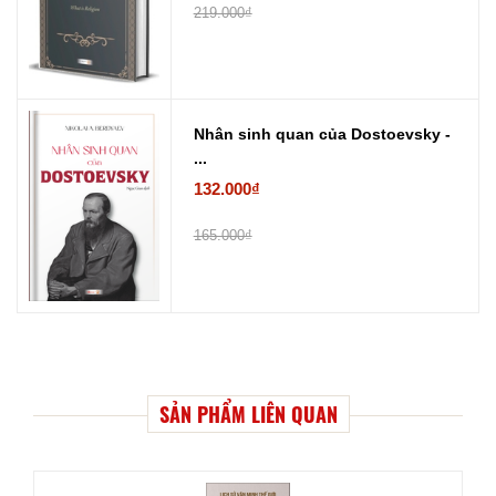
219.000₫
Nhân sinh quan của Dostoevsky -
...
132.000₫
165.000₫
SẢN PHẨM LIÊN QUAN