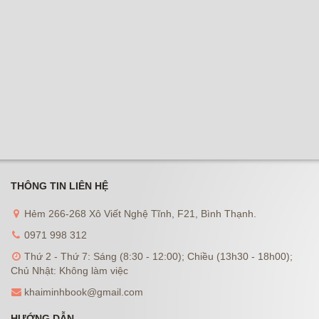
THÔNG TIN LIÊN HỆ
Hẻm 266-268 Xô Viết Nghệ Tĩnh, F21, Bình Thạnh.
0971 998 312
Thứ 2 - Thứ 7: Sáng (8:30 - 12:00); Chiều (13h30 - 18h00);
Chủ Nhật: Không làm việc
khaiminhbook@gmail.com
HƯỚNG DẪN