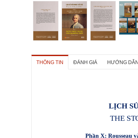
THÔNG TIN
ĐÁNH GIÁ
HƯỚNG DẪ
LỊCH S
THE ST
Phần X: Rousseau v