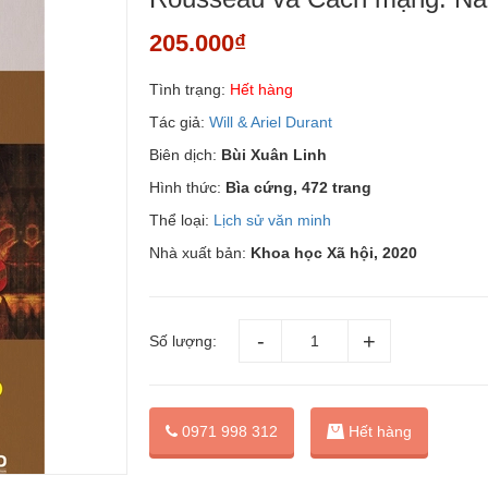
205.000₫
Tình trạng:
Hết hàng
Tác giả:
Will & Ariel Durant
Biên dịch:
Bùi Xuân Linh
Hình thức:
Bìa cứng, 472 trang
Thể loại:
Lịch sử văn minh
Nhà xuất bản:
Khoa học Xã hội, 2020
Số lượng:
0971 998 312
Hết hàng