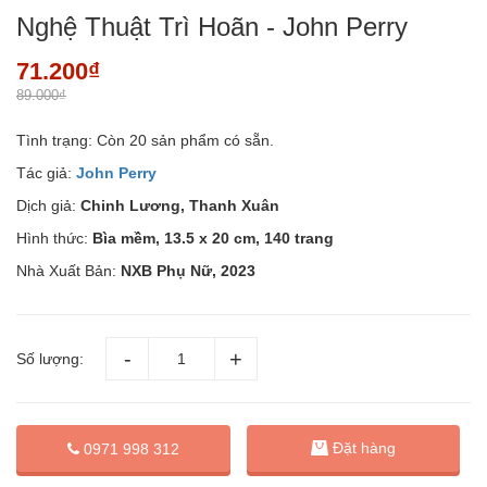
Nghệ Thuật Trì Hoãn - John Perry
71.200₫
89.000₫
Tình trạng:
Còn 20 sản phẩm có sẵn.
Tác giả:
John Perry
Dịch giả:
Chinh Lương, Thanh Xuân
Hình thức:
Bìa mềm, 13.5 x 20 cm, 140 trang
Nhà Xuất Bản:
NXB Phụ Nữ, 2023
Số lượng:
Đặt hàng
0971 998 312