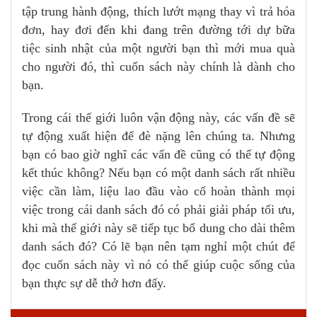
tập trung hành động, thích lướt mạng thay vì trả hóa
đơn, hay đơi đến khi đang trên đường tới dự bữa
tiệc sinh nhật của một người bạn thì mới mua quà
cho người đó, thì cuốn sách này chính là dành cho
bạn.
Trong cái thế giới luôn vận động này, các vấn đề sẽ
tự động xuất hiện để đè nặng lên chúng ta. Nhưng
bạn có bao giờ nghĩ các vấn đề cũng có thể tự động
kết thúc không? Nếu bạn có một danh sách rất nhiều
việc cần làm, liệu lao đầu vào cố hoàn thành mọi
việc trong cái danh sách đó có phải giải pháp tối ưu,
khi mà thế giới này sẽ tiếp tục bổ dung cho dài thêm
danh sách đó? Có lẽ bạn nên tạm nghỉ một chút để
đọc cuốn sách này vì nó có thể giúp cuộc sống của
bạn thực sự dễ thở hơn đấy.