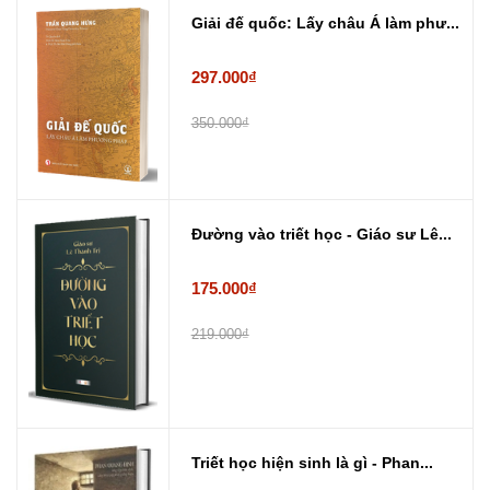
Giải đế quốc: Lấy châu Á làm phư...
297.000₫
350.000₫
Đường vào triết học - Giáo sư Lê...
175.000₫
219.000₫
Triết học hiện sinh là gì - Phan...