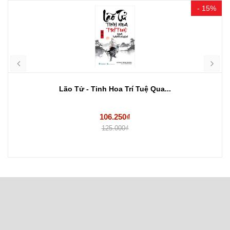
- 15%
Lão Tử - Tinh Hoa Trí Tuệ Qua...
106.250₫
125.000₫