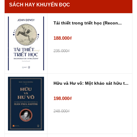
SÁCH HAY KHUYẾN ĐỌC
Tái thiết trong triết học (Recon...
188.000₫
235.000₫
Hữu và Hư vô: Một khảo sát hữu t...
198.000₫
248.000₫