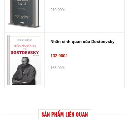
219.000₫
Nhân sinh quan của Dostoevsky -
...
132.000₫
165.000₫
SẢN PHẨM LIÊN QUAN