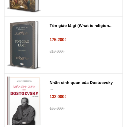
Tôn giáo là gì (What is religion...
175.200₫
219.000₫
Nhân sinh quan của Dostoevsky -
...
132.000₫
165.000₫