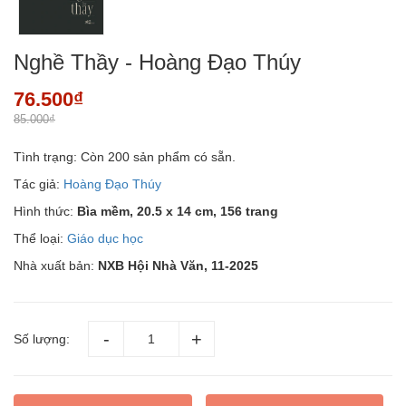
Nghề Thầy - Hoàng Đạo Thúy
76.500₫
85.000₫
Tình trạng:
Còn 200 sản phẩm có sẵn.
Tác giả:
Hoàng Đạo Thúy
Hình thức:
Bìa mềm, 20.5 x 14 cm, 156 trang
Thể loại:
Giáo dục học
Nhà xuất bản:
NXB Hội Nhà Văn, 11-2025
Số lượng: