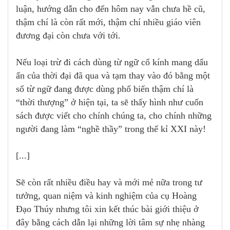
luận, hướng dẫn cho đến hôm nay vẫn chưa hề cũ,
thậm chí là còn rất mới, thậm chí nhiều giáo viên
đương đại còn chưa với tới.
Nếu loại trừ đi cách dùng từ ngữ cổ kính mang dấu
ấn của thời đại đã qua và tạm thay vào đó bằng một
số từ ngữ đang được dùng phổ biến thậm chí là
“thời thượng” ở hiện tại, ta sẽ thấy hình như cuốn
sách được viết cho chính chúng ta, cho chính những
người đang làm “nghề thầy” trong thế kỉ XXI này!
[...]
Sẽ còn rất nhiều điều hay và mới mẻ nữa trong tư
tưởng, quan niệm và kinh nghiệm của cụ Hoàng
Đạo Thúy nhưng tôi xin kết thúc bài giới thiệu ở
đây bằng cách dẫn lại những lời tâm sự nhẹ nhàng