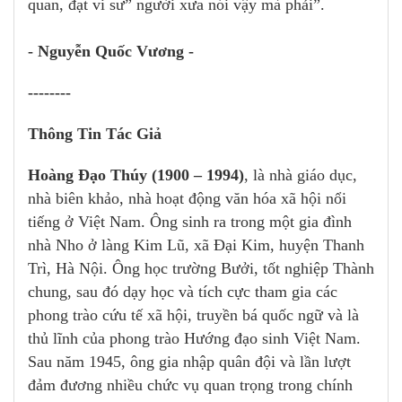
quan, đạt vi sư” người xưa nói vậy mà phải”.
- Nguyễn Quốc Vương -
--------
Thông Tin Tác Giả
Hoàng Đạo Thúy (1900 – 1994)
, là nhà giáo dục,
nhà biên khảo, nhà hoạt động văn hóa xã hội nổi
tiếng ở Việt Nam. Ông sinh ra trong một gia đình
nhà Nho ở làng Kim Lũ, xã Đại Kim, huyện Thanh
Trì, Hà Nội. Ông học trường Bưởi, tốt nghiệp Thành
chung, sau đó dạy học và tích cực tham gia các
phong trào cứu tế xã hội, truyền bá quốc ngữ và là
thủ lĩnh của phong trào Hướng đạo sinh Việt Nam.
Sau năm 1945, ông gia nhập quân đội và lần lượt
đảm đương nhiều chức vụ quan trọng trong chính