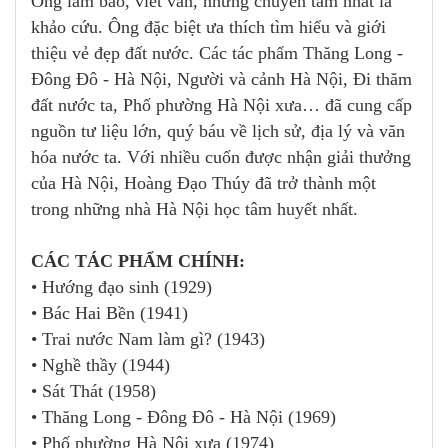
Ông làm báo, viết văn, nhưng chuyên tâm nhất là
khảo cứu. Ông đặc biệt ưa thích tìm hiểu và giới
thiệu vẻ đẹp đất nước. Các tác phẩm Thăng Long -
Đông Đô - Hà Nội, Người và cảnh Hà Nội, Đi thăm
đất nước ta, Phố phường Hà Nội xưa… đã cung cấp
nguồn tư liệu lớn, quý báu về lịch sử, địa lý và văn
hóa nước ta. Với nhiều cuốn được nhận giải thưởng
của Hà Nội, Hoàng Đạo Thúy đã trở thành một
trong những nhà Hà Nội học tâm huyết nhất.
CÁC TÁC PHẨM CHÍNH:
• Hướng đạo sinh (1929)
• Bác Hai Bền (1941)
• Trai nước Nam làm gì? (1943)
• Nghề thầy (1944)
• Sát Thát (1958)
• Thăng Long - Đông Đô - Hà Nội (1969)
• Phố phường Hà Nội xưa (1974)