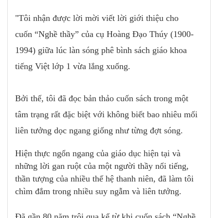
"Tôi nhận được lời mời viết lời giới thiệu cho
cuốn “Nghề thầy” của cụ Hoàng Đạo Thúy (1900-
1994) giữa lúc làn sóng phê bình sách giáo khoa
tiếng Việt lớp 1 vừa lắng xuống.
Bởi thế, tôi đã đọc bản thảo cuốn sách trong một
tâm trạng rất đặc biệt với không biết bao nhiêu mối
liên tưởng dọc ngang giống như từng đợt sóng.
Hiện thực ngổn ngang của giáo dục hiện tại và
những lời gan ruột của một người thầy nổi tiếng,
thần tượng của nhiều thế hệ thanh niên, đã làm tôi
chìm đắm trong nhiều suy ngẫm và liên tưởng.
Đã gần 80 năm trôi qua kể từ khi cuốn sách “Nghề