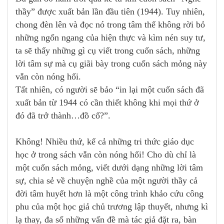
thầy” được xuất bản lần đầu tiên (1944). Tuy nhiên,
chong đèn lên và đọc nó trong tâm thế không rời bỏ
những ngổn ngang của hiện thực và kìm nén suy tư,
ta sẽ thấy những gì cụ viết trong cuốn sách, những
lời tâm sự mà cụ giãi bày trong cuốn sách mỏng này
vẫn còn nóng hổi.
Tất nhiên, có người sẽ bảo “in lại một cuốn sách đã
xuất bản từ 1944 có cần thiết không khi mọi thứ ở
đó đã trở thành…đồ cổ?”.
Không! Nhiều thứ, kể cả những tri thức giáo dục
học ở trong sách vẫn còn nóng hổi! Cho dù chỉ là
một cuốn sách mỏng, viết dưới dạng những lời tâm
sự, chia sẻ về chuyện nghề của một người thầy cả
đời tâm huyết hơn là một công trình khảo cứu công
phu của một học giả chủ trương lập thuyết, nhưng kì
lạ thay, đa số những vấn đề mà tác giả đặt ra, bàn