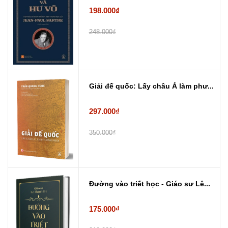
198.000₫
248.000₫
Giải đế quốc: Lấy châu Á làm phư...
297.000₫
350.000₫
Đường vào triết học - Giáo sư Lê...
175.000₫