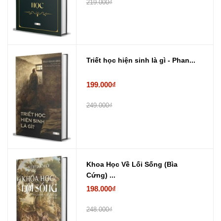
219.000₫
Triết học hiện sinh là gì - Phan...
199.000₫
249.000₫
Khoa Học Về Lối Sống (Bìa
Cứng) ...
198.000₫
248.000₫