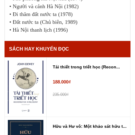
• Người và cảnh Hà Nội (1982)
• Đi thăm đất nước ta (1978)
• Đất nước ta (Chủ biên, 1989)
• Hà Nội thanh lịch (1996)
SÁCH HAY KHUYẾN ĐỌC
Tái thiết trong triết học (Recon...
188.000₫
235.000₫
Hữu và Hư vô: Một khảo sát hữu t...