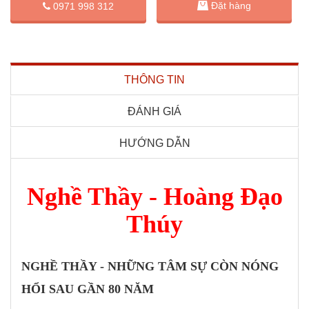
Đặt hàng
0971 998 312
THÔNG TIN
ĐÁNH GIÁ
HƯỚNG DẪN
Nghề Thầy - Hoàng Đạo
Thúy
NGHỀ THẦY - NHỮNG TÂM SỰ CÒN NÓNG
HỔI SAU GẦN 80 NĂM