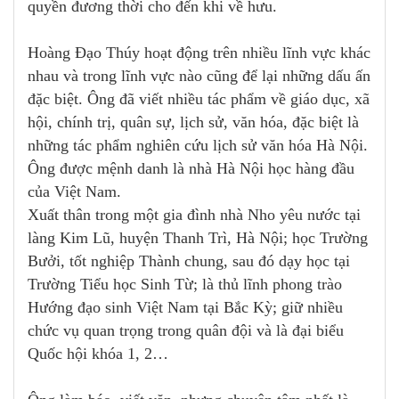
quyền đương thời cho đến khi về hưu.
Hoàng Đạo Thúy hoạt động trên nhiều lĩnh vực khác
nhau và trong lĩnh vực nào cũng để lại những dấu ấn
đặc biệt. Ông đã viết nhiều tác phẩm về giáo dục, xã
hội, chính trị, quân sự, lịch sử, văn hóa, đặc biệt là
những tác phẩm nghiên cứu lịch sử văn hóa Hà Nội.
Ông được mệnh danh là nhà Hà Nội học hàng đầu
của Việt Nam.
Xuất thân trong một gia đình nhà Nho yêu nước tại
làng Kim Lũ, huyện Thanh Trì, Hà Nội; học Trường
Bưởi, tốt nghiệp Thành chung, sau đó dạy học tại
Trường Tiểu học Sinh Từ; là thủ lĩnh phong trào
Hướng đạo sinh Việt Nam tại Bắc Kỳ; giữ nhiều
chức vụ quan trọng trong quân đội và là đại biểu
Quốc hội khóa 1, 2…