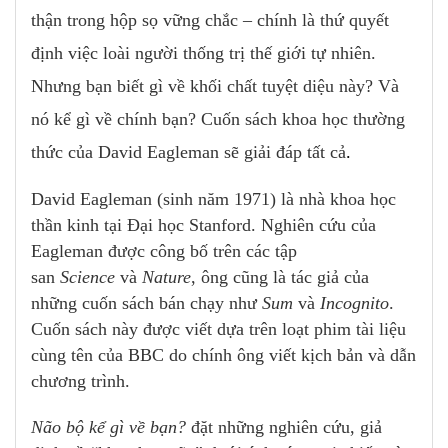
thận trong hộp sọ vững chắc – chính là thứ quyết
định việc loài người thống trị thế giới tự nhiên.
Nhưng bạn biết gì về khối chất tuyệt diệu này? Và
nó kể gì về chính bạn? Cuốn sách khoa học thường
thức của David Eagleman sẽ giải đáp tất cả
.
David Eagleman (sinh năm 1971) là nhà khoa học
thần kinh tại Đại học Stanford. Nghiên cứu của
Eagleman được công bố trên các tập
san
Science
và
Nature
, ông cũng là tác giả của
những cuốn sách bán chạy như
Sum
và
Incognito
.
Cuốn sách này được viết dựa trên loạt phim tài liệu
cùng tên của BBC do chính ông viết kịch bản và dẫn
chương trình.
Não bộ kể gì về bạn?
đặt những nghiên cứu, giả