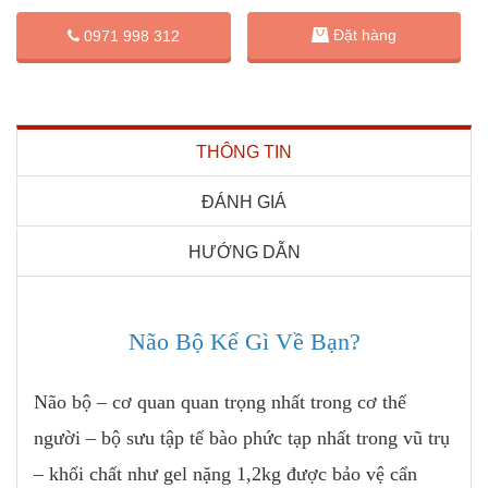
Đặt hàng
0971 998 312
THÔNG TIN
ĐÁNH GIÁ
HƯỚNG DẪN
Não Bộ Kể Gì Về Bạn?
Não bộ – cơ quan quan trọng nhất trong cơ thể
người – bộ sưu tập tế bào phức tạp nhất trong vũ trụ
– khối chất như gel nặng 1,2kg được bảo vệ cẩn