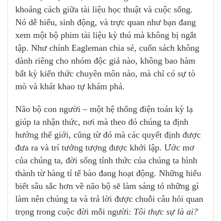
khoảng cách giữa tài liệu học thuật và cuộc sống.
Nó dễ hiểu, sinh động, và trực quan như bạn đang
xem một bộ phim tài liệu kỳ thú mà không bị ngắt
tập. Như chính Eagleman chia sẻ, cuốn sách không
dành riêng cho nhóm độc giả nào, không bao hàm
bất kỳ kiến thức chuyên môn nào, mà chỉ có sự tò
mò và khát khao tự khám phá.
Não bộ con người – một hệ thống điện toán kỳ lạ
giúp ta nhận thức, nơi mà theo đó chúng ta định
hướng thế giới, cũng từ đó mà các quyết định được
đưa ra và trí tưởng tượng được khởi lập. Ước mơ
của chúng ta, đời sống tỉnh thức của chúng ta hình
thành từ hàng tỉ tế bào đang hoạt động. Những hiểu
biết sâu sắc hơn về não bộ sẽ làm sáng tỏ những gì
làm nên chúng ta và trả lời được chuỗi câu hỏi quan
trọng trong cuộc đời mỗi người:
Tôi thực sự là ai?