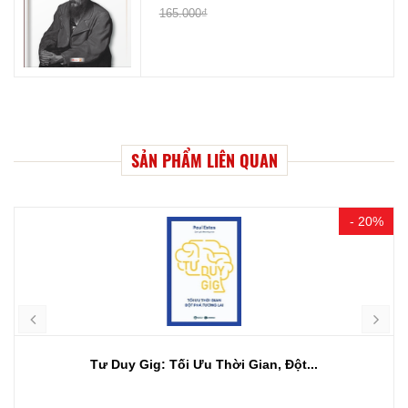
165.000₫
SẢN PHẨM LIÊN QUAN
- 20%
Tư Duy Gig: Tối Ưu Thời Gian, Đột...