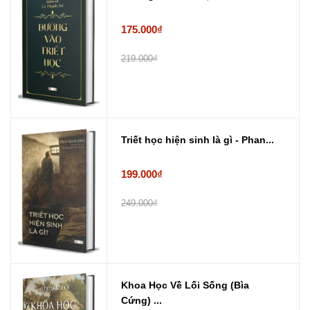
175.000₫
219.000₫
Triết học hiện sinh là gì - Phan...
199.000₫
249.000₫
Khoa Học Về Lối Sống (Bìa
Cứng) ...