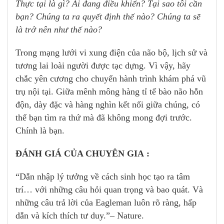
Thực tại là gì? Ai đang điều khiển? Tại sao tôi cần
bạn? Chúng ta ra quyết định thế nào? Chúng ta sẽ
là trở nên như thế nào?
Trong mạng lưới vi xung điện của não bộ, lịch sử và
tương lai loài người được tạc dựng. Vì vậy, hãy
chắc yên cương cho chuyến hành trình khám phá vũ
trụ nội tại. Giữa mênh mông hàng tỉ tế bào não hỗn
độn, dày đặc và hàng nghìn kết nối giữa chúng, có
thể bạn tìm ra thứ mà đã không mong đợi trước.
Chính là bạn.
ĐÁNH GIÁ CỦA CHUYÊN GIA :
“Dẫn nhập lý tưởng về cách sinh học tạo ra tâm
trí… với những câu hỏi quan trọng và bao quát. Và
những câu trả lời của Eagleman luôn rõ ràng, hấp
dẫn và kích thích tư duy.”– Nature.