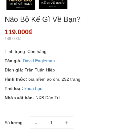
Não Bộ Kể Gì Về Bạn?
119.000₫
149.000₫
Tình trạng:
Còn hàng
Tác giả:
David Eagleman
Dịch giả:
Trần Tuấn Hiệp
Hình thức:
bìa mềm áo ôm, 292 trang
Thể loại:
khoa học
Nhà xuất bản:
NXB Dân Trí
Số lượng: