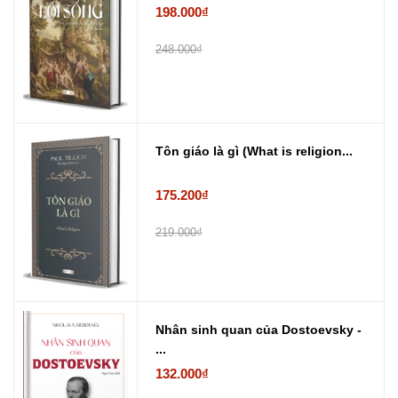
198.000₫
248.000₫
Tôn giáo là gì (What is religion...
175.200₫
219.000₫
Nhân sinh quan của Dostoevsky -
...
132.000₫