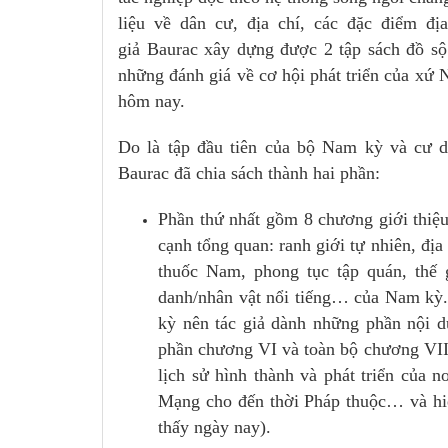
liệu về dân cư, địa chí, các đặc điểm đ
giả Baurac xây dựng được 2 tập sách đồ sộ
những đánh giá về cơ hội phát triển của xứ 
hôm nay.
Do là tập đầu tiên của bộ Nam kỳ và cư dâ
Baurac đã chia sách thành hai phần:
Phần thứ nhất gồm 8 chương giới thiệ
cạnh tổng quan: ranh giới tự nhiên, địa
thuốc Nam, phong tục tập quán, thế g
danh/nhân vật nổi tiếng… của Nam kỳ. 
kỳ nên tác giả dành những phần nội d
phần chương VI và toàn bộ chương VII
lịch sử hình thành và phát triển của 
Mạng cho đến thời Pháp thuộc… và hiể
thấy ngày nay).