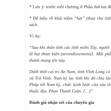
* Lưu ý: trước mỗi chương ở Phần thứ hai đ
* Để hiệu về khái niệm
“hạt”
(thay cho tỉn
sách.
Ví dụ:
“Sau khi thôn tính các tỉnh miền Tây, người 
là hạt tham biện (arrondissement)1. Một ph
thành mang tên này.
Dưới thời cai trị An Nam, tỉnh Vĩnh Long có
và Trà Vinh. Nam kỳ lục tỉnh khi đó chia là
Pháp tới Nam kỳ, chức kinh lược của sáu tỉn
thuộc địa, Phan Thanh Giản. […]”
Đánh giá nhận xét của chuyên gia