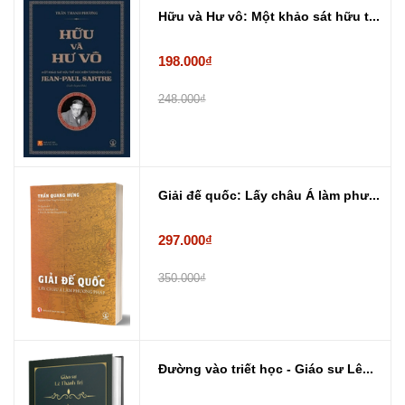
Hữu và Hư vô: Một khảo sát hữu t...
198.000₫
248.000₫
Giải đế quốc: Lấy châu Á làm phư...
297.000₫
350.000₫
Đường vào triết học - Giáo sư Lê...