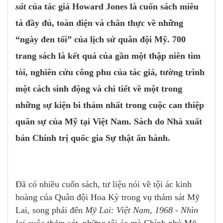
sát
của tác giả Howard Jones là cuốn sách miêu
tả đầy đủ, toàn diện và chân thực về những
“ngày đen tối” của lịch sử quân đội Mỹ. 700
trang sách là kết quả của gần một thập niên tìm
tòi, nghiên cứu công phu của tác giả, tường trình
một cách sinh động và chi tiết về một trong
những sự kiện bi thảm nhất trong cuộc can thiệp
quân sự của Mỹ tại Việt Nam. Sách do Nhà xuất
bản Chính trị quốc gia Sự thật ấn hành.
Đã có nhiều cuốn sách, tư liệu nói về tội ác kinh
hoàng của Quân đội Hoa Kỳ trong vụ thảm sát Mỹ
Lai, song phải đến
Mỹ Lai: Việt Nam, 1968 - Nhìn
lại cuộc thảm sát,
những tội ác mà Chính phủ Mỹ