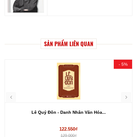
SẢN PHẨM LIÊN QUAN
- 5%
Lê Quý Đôn - Danh Nhân Văn Hóa...
122.550₫
129.000₫