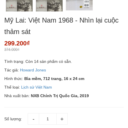
Mỹ Lai: Việt Nam 1968 - Nhìn lại cuộc
thảm sát
299.200₫
374.000₫
Tình trạng:
Còn 14 sản phẩm có sẵn.
Tác giả:
Howard Jones
Hình thức:
Bìa mềm, 712 trang, 16 x 24 cm
Thể loại:
Lịch sử Việt Nam
Nhà xuất bản:
NXB Chính Trị Quốc Gia, 2019
Số lượng: