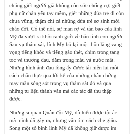
chúng giết người già không còn sức chống cự, giết
phụ nữ chân yếu tay mềm, giết những đứa trẻ đi còn
chưa vững, thậm chí cả những đứa trẻ sơ sinh mới
chào đời. Có thể nói, sự man rợ và tàn bạo của lính
Mỹ đã vượt ra khỏi ranh giới về bản tính con người.
Sau vụ thảm sát, lính Mỹ bỏ lại một thôn làng vang
vọng tiếng khóc và tiếng gào thét, chìm trong tang
tóc và thương đau, đẫm trong máu và nước mắt.
Những hình ảnh đau lòng ấy được tái hiện lại một
cách chân thực qua lời kể của những nhân chứng
may mắn sống sót trong vụ thảm sát đó và qua
những tư liệu thành văn mà các tác đã thu thập
được.
Những sĩ quan Quân đội Mỹ, dù hiểu được tội ác
mà mình đã gây ra, nhưng vẫn tìm cách che giấu.
Song một số binh lính Mỹ đã không giữ được im