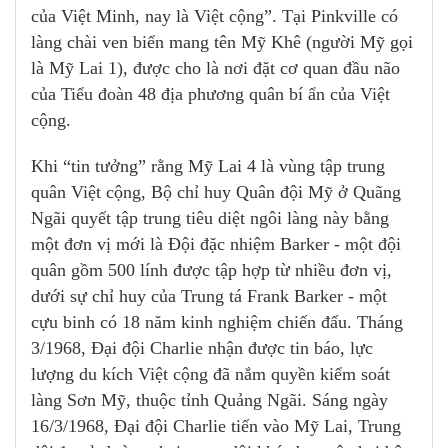
của Việt Minh, nay là Việt cộng”. Tại Pinkville có
làng chài ven biển mang tên Mỹ Khê (người Mỹ gọi
là Mỹ Lai 1), được cho là nơi đặt cơ quan đầu não
của Tiểu đoàn 48 địa phương quân bí ẩn của Việt
cộng.
Khi “tin tưởng” rằng Mỹ Lai 4 là vùng tập trung
quân Việt cộng, Bộ chỉ huy Quân đội Mỹ ở Quãng
Ngãi quyết tập trung tiêu diệt ngôi làng này bằng
một đơn vị mới là Đội đặc nhiệm Barker - một đội
quân gồm 500 lính được tập hợp từ nhiều đơn vị,
dưới sự chỉ huy của Trung tá Frank Barker - một
cựu binh có 18 năm kinh nghiệm chiến đấu. Tháng
3/1968, Đại đội Charlie nhận được tin báo, lực
lượng du kích Việt cộng đã nắm quyền kiểm soát
làng Sơn Mỹ, thuộc tỉnh Quảng Ngãi. Sáng ngày
16/3/1968, Đại đội Charlie tiến vào Mỹ Lai, Trung