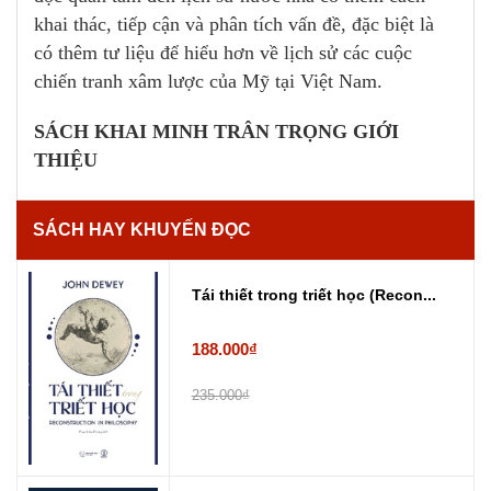
khai thác, tiếp cận và phân tích vấn đề, đặc biệt là
có thêm tư liệu để hiểu hơn về lịch sử các cuộc
chiến tranh xâm lược của Mỹ tại Việt Nam.
SÁCH KHAI MINH TRÂN TRỌNG GIỚI
THIỆU
SÁCH HAY KHUYẾN ĐỌC
Tái thiết trong triết học (Recon...
188.000₫
235.000₫