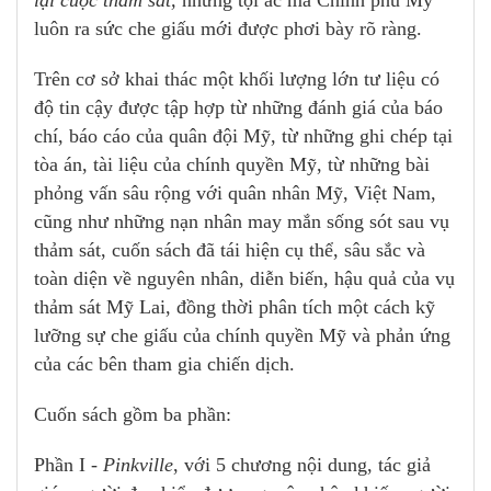
luôn ra sức che giấu mới được phơi bày rõ ràng.
Trên cơ sở khai thác một khối lượng lớn tư liệu có
độ tin cậy được tập hợp từ những đánh giá của báo
chí, báo cáo của quân đội Mỹ, từ những ghi chép tại
tòa án, tài liệu của chính quyền Mỹ, từ những bài
phỏng vấn sâu rộng với quân nhân Mỹ, Việt Nam,
cũng như những nạn nhân may mắn sống sót sau vụ
thảm sát, cuốn sách đã tái hiện cụ thể, sâu sắc và
toàn diện về nguyên nhân, diễn biến, hậu quả của vụ
thảm sát Mỹ Lai, đồng thời phân tích một cách kỹ
lưỡng sự che giấu của chính quyền Mỹ và phản ứng
của các bên tham gia chiến dịch.
Cuốn sách gồm ba phần:
Phần I
- Pinkville
, với 5 chương nội dung, tác giả