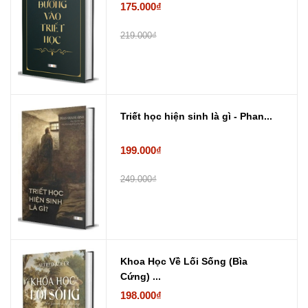
175.000₫
219.000₫
Triết học hiện sinh là gì - Phan...
199.000₫
249.000₫
Khoa Học Về Lối Sống (Bìa
Cứng) ...
198.000₫