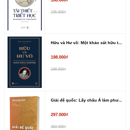
235.000₫
Hữu và Hư vô: Một khảo sát hữu t...
198.000₫
248.000₫
Giải đế quốc: Lấy châu Á làm phư...
297.000₫
350.000₫