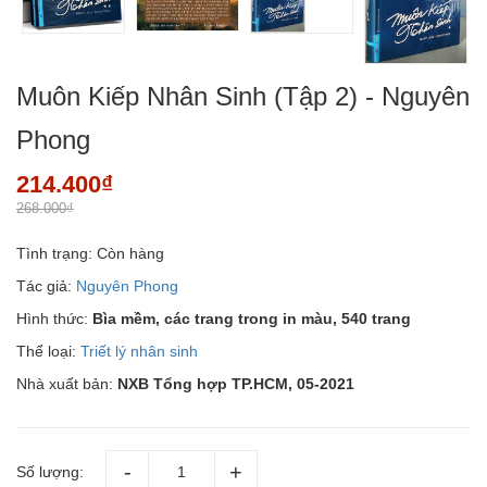
Muôn Kiếp Nhân Sinh (Tập 2) - Nguyên
Phong
214.400₫
268.000₫
Tình trạng:
Còn hàng
Tác giả:
Nguyên Phong
Hình thức:
Bìa mềm, các trang trong in màu, 540 trang
Thể loại:
Triết lý nhân sinh
Nhà xuất bản:
NXB Tổng hợp TP.HCM, 05-2021
Số lượng: