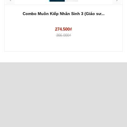
Combo Muôn Kiếp Nhân Sinh 3 (Giáo sư...
274.500₫
366.000₫