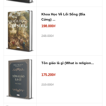
Khoa Học Về Lối Sống (Bìa
Cứng) ...
198.000₫
248.000₫
Tôn giáo là gì (What is religion...
175.200₫
219.000₫