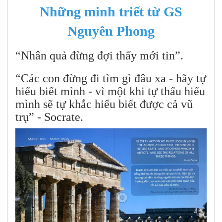
Những minh triết từ GS
Nguyên Phong
“Nhân quả đừng đợi thấy mới tin”.
“Các con đừng đi tìm gì đâu xa - hãy tự
hiểu biết mình - vì một khi tự thấu hiểu
mình sẽ tự khắc hiểu biết được cả vũ
trụ” - Socrate.