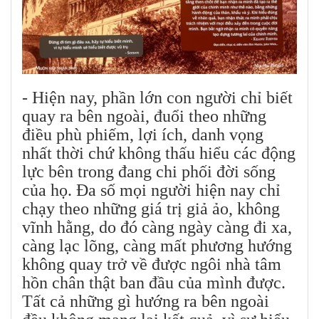
- Hiện nay, phần lớn con người chỉ biết
quay ra bên ngoài, đuổi theo những
điều phù phiếm, lợi ích, danh vọng
nhất thời chứ không thấu hiểu các động
lực bên trong đang chi phối đời sống
của họ. Đa số mọi người hiện nay chỉ
chạy theo những giá trị giả ảo, không
vĩnh hằng, do đó càng ngày càng đi xa,
càng lạc lõng, càng mất phương hướng
không quay trở về được ngôi nhà tâm
hồn chân thật ban đầu của mình được.
Tất cả những gì hướng ra bên ngoài