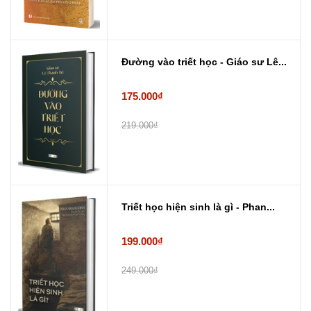
Đường vào triết học - Giáo sư Lê...
175.000₫
219.000₫
Triết học hiện sinh là gì - Phan...
199.000₫
249.000₫