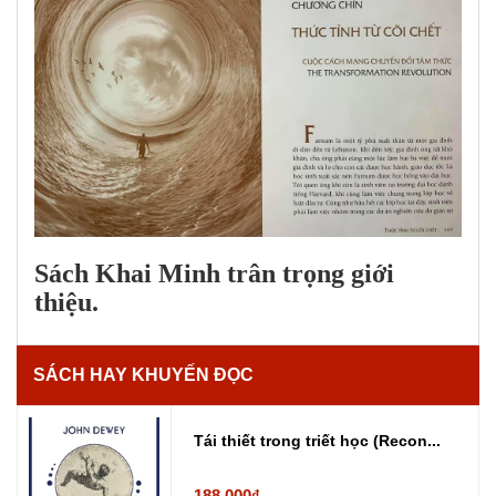
Sách Khai Minh trân trọng giới
thiệu.
SÁCH HAY KHUYẾN ĐỌC
Tái thiết trong triết học (Recon...
188.000₫