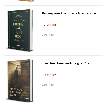
Đường vào triết học - Giáo sư Lê...
175.000₫
219.000₫
Triết học hiện sinh là gì - Phan...
199.000₫
249.000₫