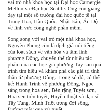
vai trò nhà khoa học tại Đại học Carnergie
Mellon và Đại học Seattle. Ông còn giảng
dạy tại một số trường đại học quốc tế tại
Trung Hoa, Hàn Quốc, Nhật Bản, Ấn Độ
về lĩnh vực công nghệ phần mềm.
Song song với vai trò một nhà khoa học,
Nguyên Phong còn là dịch giả nổi tiếng
của loạt sách về văn hóa và tâm linh
phương Đông, chuyển thể từ nhiều tác
phẩm của các học giả phương Tây sau quá
trình tìm hiểu và khám phá các giá trị tinh
thần từ phương Đông. Trong số đó, có thể
kể: Hành Trình về phương Đông, Ngọc
sáng trong hoa sen, Bên rặng Tuyết sơn,
Hoa sen trên tuyết, Huyền thuật và đạo sĩ
Tây Tạng, Minh Triết trong đời sống,
Đường mây qua xứ tuyết…