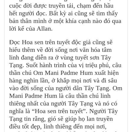
cuộc đời được truyền tải, chạm đến hầu
hết người đọc. Bất kỳ ai cũng sẽ tìm thấy
bản thân mình ở một khía cạnh nào đó qua
lời kể của Allan.
Đọc Hoa sen trên tuyết độc giả cũng sẽ
hiểu thêm về đời sống nơi văn hóa tâm
linh đang diễn ra ở vùng tuyết sơn Tây
Tạng. Suốt hành trình của vị triệu phú, câu
thần chú Om Mani Padme Hum xuất hiện
hàng nghìn lần, ở khắp mọi nơi và đi sâu
vào đời sống của người dân Tây Tạng. Om
Mani Padme Hum là câu thần chú linh
thiêng nhất của người Tây Tạng và nó có
nghĩa là “Hoa sen trên tuyết”. Người Tây
Tạng tin rằng, gió sẽ giúp họ lan truyền
điều tốt đẹp, linh thiêng đến mọi nơi,