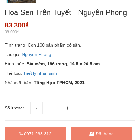
Hoa Sen Trên Tuyết - Nguyên Phong
83.300₫
98.000₫
Tình trạng:
Còn 100 sản phẩm có sẵn.
Tác giả:
Nguyên Phong
Hình thức:
Bìa mềm, 196 trang, 14.5 x 20.5 cm
Thể loại:
Triết lý nhân sinh
Nhà xuất bản:
Tổng Hợp TPHCM, 2021
Số lượng:
Đặt hàng
0971 998 312