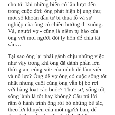
cho tới khi những biến cố lần lượt đến
trong cuộc đời: ông phát hiện bị ung thư;
một số khoản đầu tư bị thua lỗ và sự
nghiệp của ông có chiều hướng đi xuống.
Và, người vợ - cũng là niềm tự hào của
ông với mọi người đòi ly hôn để chia tài
sản…
Tại sao ông lại phải gánh chịu những việc
như vậy trong khi ông đã dành phần lớn
thời gian, công sức của mình để làm việc
và nỗ lực? Ông để vợ ông có cuộc sống tốt
nhất nhưng cuối cùng ông vẫn bị bỏ rơi
với hàng loạt cáo buộc? Thực sự, sống tốt,
sống lành là tốt hay không? Câu trả lời
rằm ở hành trình ông rời bỏ những bế tắc,
theo lời khuyên của một người bạn, để