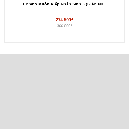
Combo Muôn Kiếp Nhân Sinh 3 (Giáo sư...
274.500₫
366.000₫