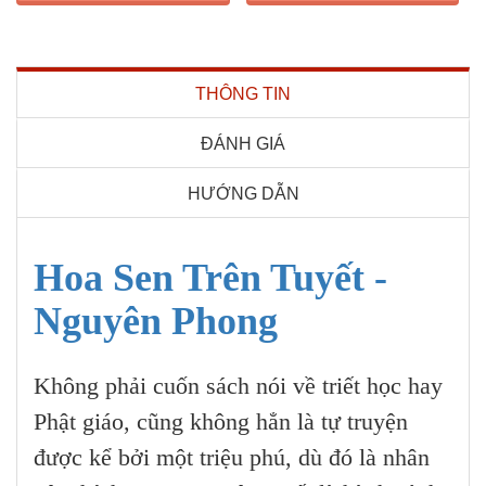
THÔNG TIN
ĐÁNH GIÁ
HƯỚNG DẪN
Hoa Sen Trên Tuyết -
Nguyên Phong
Không phải cuốn sách nói về triết học hay
Phật giáo, cũng không hẳn là tự truyện
được kể bởi một triệu phú, dù đó là nhân