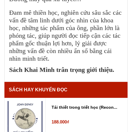
Đam mê thiền học, nghiên cứu sâu sắc các
vấn đề tâm linh dưới góc nhìn của khoa
học, những tác phẩm của ông, phần lớn là
phóng tác, giúp người đọc tiếp cận các tác
phẩm gốc thuận lợi hơn, lý giải được
những vấn đề còn nhiều ẩn số bằng cái
nhìn minh triết.
Sách Khai Minh trân trọng giới thiệu.
SÁCH HAY KHUYẾN ĐỌC
Tái thiết trong triết học (Recon...
188.000₫