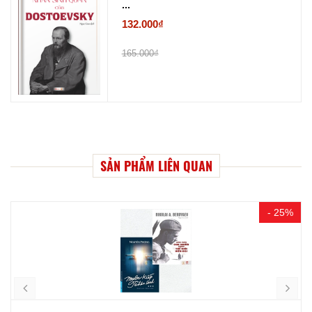
...
132.000₫
165.000₫
SẢN PHẨM LIÊN QUAN
- 25%