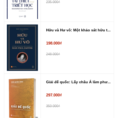
235.000₫
Hữu và Hư vô: Một khảo sát hữu t...
198.000₫
248.000₫
Giải đế quốc: Lấy châu Á làm phư...
297.000₫
350.000₫