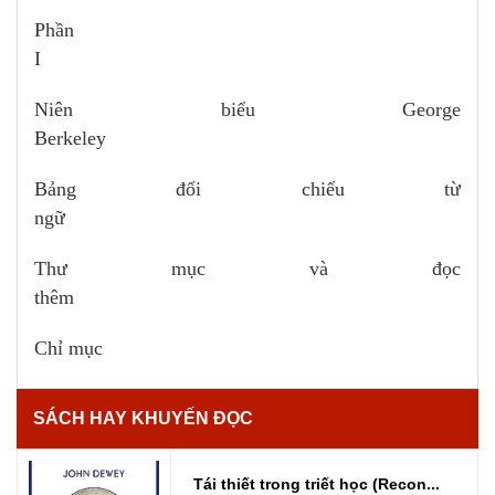
Phần
I
Niên biểu George
Berkeley
Bảng đối chiếu từ
ngữ
Thư mục và đọc
thêm
Chỉ mục
SÁCH HAY KHUYẾN ĐỌC
Tái thiết trong triết học (Recon...