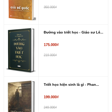
350.000₫
Đường vào triết học - Giáo sư Lê...
175.000₫
219.000₫
Triết học hiện sinh là gì - Phan...
199.000₫
249.000₫