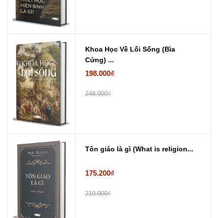
Khoa Học Về Lối Sống (Bìa
Cứng) ...
198.000₫
248.000₫
Tôn giáo là gì (What is religion...
175.200₫
219.000₫