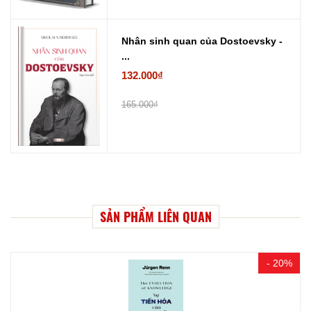
Nhân sinh quan của Dostoevsky -
...
132.000₫
165.000₫
SẢN PHẨM LIÊN QUAN
- 20%