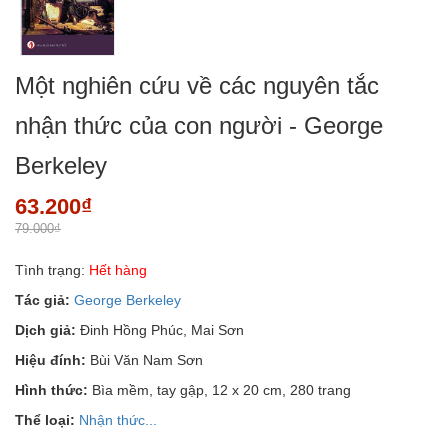
Một nghiên cứu về các nguyên tắc
nhận thức của con người - George
Berkeley
63.200₫
79.000₫
Tình trạng:
Hết hàng
Tác giả:
George Berkeley
Dịch giả:
Đinh Hồng Phúc, Mai Sơn
Hiệu đính:
Bùi Văn Nam Sơn
Hình thức:
Bìa mềm, tay gập, 12 x 20 cm, 280 trang
Thể loại:
Nhận thức...