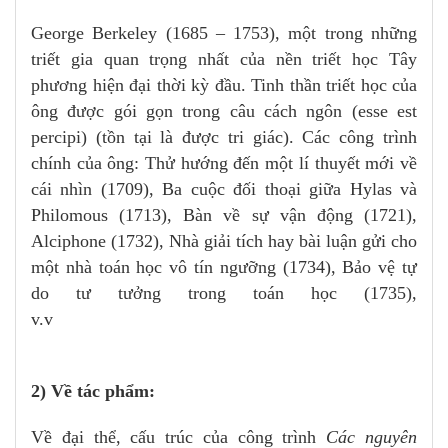
George Berkeley (1685 – 1753), một trong những
triết gia quan trọng nhất của nền triết học Tây
phương hiện đại thời kỳ đầu. Tinh thần triết học của
ông được gói gọn trong câu cách ngôn (esse est
percipi) (tồn tại là được tri giác). Các công trình
chính của ông: Thử hướng đến một lí thuyết mới về
cái nhìn (1709), Ba cuộc đối thoại giữa Hylas và
Philomous (1713), Bàn về sự vận động (1721),
Alciphone (1732), Nhà giải tích hay bài luận gửi cho
một nhà toán học vô tín ngưỡng (1734), Bảo vệ tự
do tư tưởng trong toán học (1735),
v.
2) Về tác phẩm:
Về đại thể, cấu trúc của công trình
Các nguyên