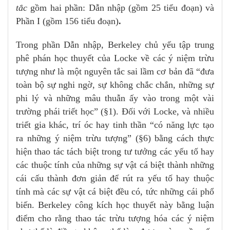
tắc
gồm hai phần: Dẫn nhập (gồm 25 tiểu đoạn) và
Phần I (gồm 156 tiểu đoạn)
.
Trong phần Dẫn nhập, Berkeley chủ yếu tập trung
phê phán học thuyết của Locke về các ý niệm trừu
tượng như là một nguyên tắc sai lầm cơ bản đã “đưa
toàn bộ sự nghi ngờ, sự không chắc chắn, những sự
phi lý và những mâu thuẫn ấy vào trong một vài
trường phái triết học” (§1). Đối với Locke, và nhiều
triết gia khác, trí óc hay tinh thần “có năng lực tạo
ra những ý niệm trừu tượng” (§6) bằng cách thực
hiện thao tác tách biệt trong tư tưởng các yếu tố hay
các thuộc tính của những sự vật cá biệt thành những
cái cấu thành đơn giản để rút ra yếu tố hay thuộc
tính mà các sự vật cá biệt đều có, tức những cái phổ
biến. Berkeley công kích học thuyết này bằng luận
điểm cho rằng thao tác trừu tượng hóa các ý niệm