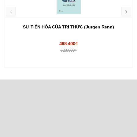
SỰ TIẾN HÓA CỦA TRI THỨC (Jurgen Renn)
498.400₫
623.000₫