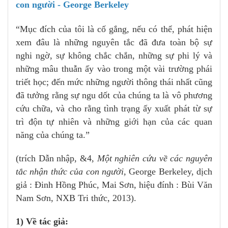
con người - George Berkeley
“Mục đích của tôi là cố gắng, nếu có thể, phát hiện
xem đâu là những nguyên tắc đã đưa toàn bộ sự
nghi ngờ, sự không chắc chắn, những sự phi lý và
những mâu thuẫn ấy vào trong một vài trường phái
triết học; đến mức những người thông thái nhất cũng
đã tưởng rằng sự ngu dốt của chúng ta là vô phương
cứu chữa, và cho rằng tình trạng ấy xuất phát từ sự
trì độn tự nhiên và những giới hạn của các quan
năng của chúng ta.”
(trích Dẫn nhập, &4,
Một nghiên cứu về các nguyên
tắc nhận thức của con người,
George Berkeley, dịch
giả : Đinh Hồng Phúc, Mai Sơn, hiệu đính : Bùi Văn
Nam Sơn, NXB Tri thức, 2013).
1) Về tác giả: