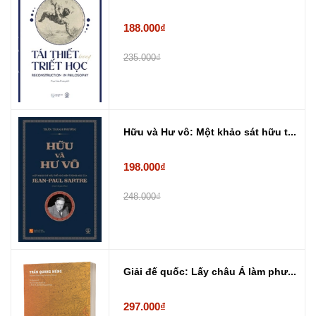
188.000₫
235.000₫
Hữu và Hư vô: Một khảo sát hữu t...
198.000₫
248.000₫
Giải đế quốc: Lấy châu Á làm phư...
297.000₫