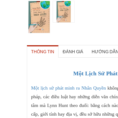
THÔNG TIN
ĐÁNH GIÁ
HƯỚNG DẪ
Một Lịch Sử Phát
Một lịch sử phát minh ra Nhân Quyền
không
pháp, các điều luật hay những diễn văn chín
tâm mà Lynn Hunt theo đuổi: bằng cách nào 
cấp, giới tính hay địa vị, đều sở hữu những 