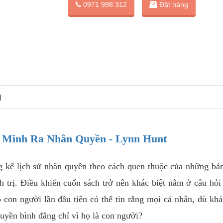
Đặt hàng
0971 998 312
N
 Minh Ra Nhân Quyền - Lynn Hunt
 kể lịch sử nhân quyền theo cách quen thuộc của những bả
h trị. Điều khiến cuốn sách trở nên khác biệt nằm ở câu hỏi
con người lần đầu tiên có thể tin rằng mọi cá nhân, dù khá
quyền bình đẳng chỉ vì họ là con người?