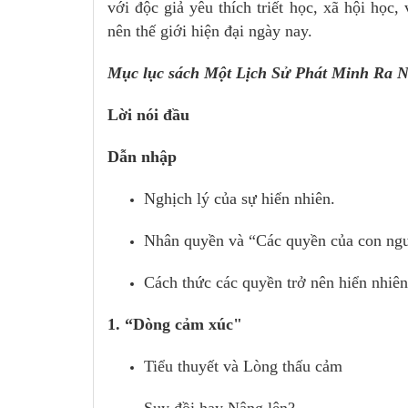
với độc giả yêu thích triết học, xã hội học
nên thế giới hiện đại ngày nay.
Mục lục sách Một Lịch Sử Phát Minh Ra 
Lời nói đầu
Dẫn nhập
Nghịch lý của sự hiển nhiên.
Nhân quyền và “Các quyền của con ng
Cách thức các quyền trở nên hiển nhiên
1. “Dòng cảm xúc"
Tiểu thuyết và Lòng thấu cảm