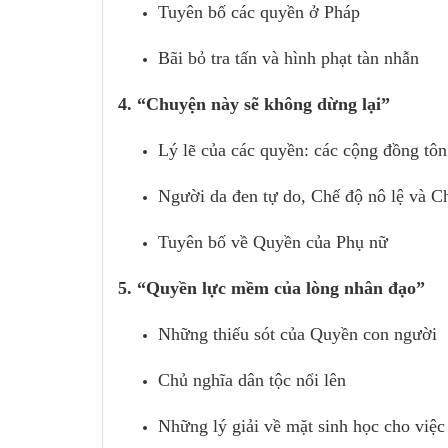
Tuyên bố các quyền ở Pháp
Bãi bỏ tra tấn và hình phạt tàn nhẫn
4. “Chuyện này sẽ không dừng lại”
Lý lẽ của các quyền: các cộng đồng tôn
Người da đen tự do, Chế độ nô lệ và C
Tuyên bố về Quyền của Phụ nữ
5. “Quyền lực mềm của lòng nhân đạo”
Những thiếu sót của Quyền con người
Chủ nghĩa dân tộc nổi lên
Những lý giải về mặt sinh học cho việc 