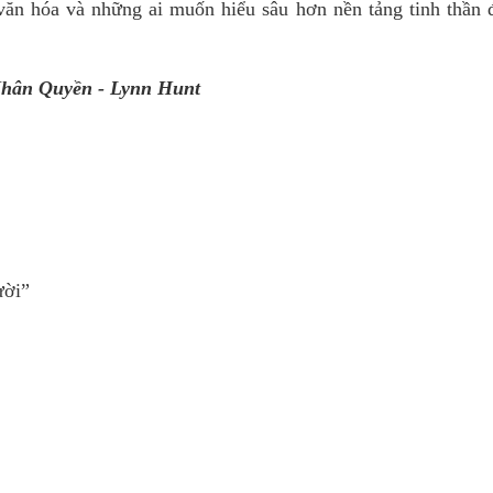
, văn hóa và những ai muốn hiểu sâu hơn nền tảng tinh thần 
Nhân Quyền - Lynn Hunt
ười”