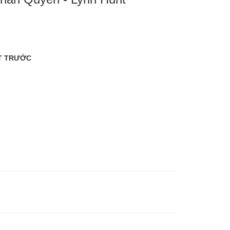
T TRƯỚC