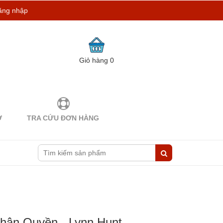
ăng nhập
Giỏ hàng
0
Ợ
TRA CỨU ĐƠN HÀNG
hân Quyền - Lynn Hunt