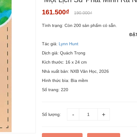
161.500₫
190.000₫
Tình trạng:
Còn 200 sản phẩm có sẵn.
ĐẶ
Tác giả:
Lynn Hunt
Dịch giả: Quách Trọng
Kích thước: 16 x 24 cm
Nhà xuất bản: NXB Văn Học, 2026
Hình thức bìa: Bìa mềm
Số trang: 220
Số lượng: