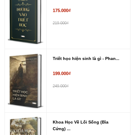
175.000₫
219.000₫
Triết học hiện sinh là gì - Phan...
199.000₫
249.000₫
Khoa Học Về Lối Sống (Bìa
Cứng) ...