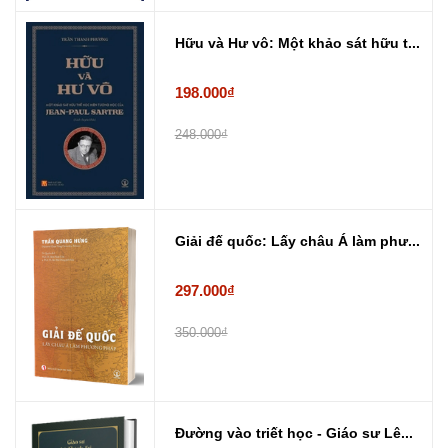
Hữu và Hư vô: Một khảo sát hữu t...
198.000₫
248.000₫
Giải đế quốc: Lấy châu Á làm phư...
297.000₫
350.000₫
Đường vào triết học - Giáo sư Lê...