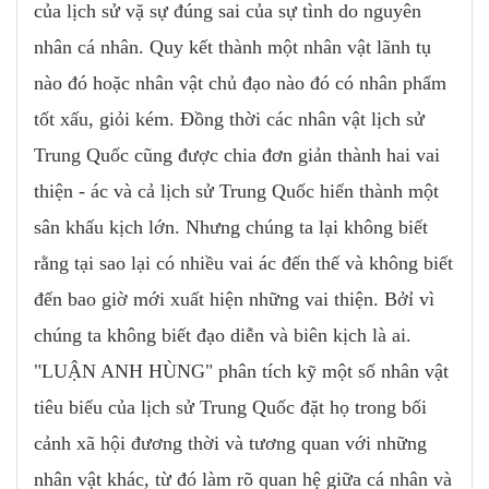
của lịch sử vặ sự đúng sai của sự tình do nguyên
nhân cá nhân. Quy kết thành một nhân vật lãnh tụ
nào đó hoặc nhân vật chủ đạo nào đó có nhân phẩm
tốt xấu, giỏi kém. Đồng thời các nhân vật lịch sử
Trung Quốc cũng được chia đơn giản thành hai vai
thiện - ác và cả lịch sử Trung Quốc hiến thành một
sân khấu kịch lớn. Nhưng chúng ta lại không biết
rằng tại sao lại có nhiều vai ác đến thế và không biết
đến bao giờ mới xuất hiện những vai thiện. Bởỉ vì
chúng ta không biết đạo diễn và biên kịch là ai.
"LUẬN ANH HÙNG" phân tích kỹ một số nhân vật
tiêu biểu của lịch sử Trung Quốc đặt họ trong bối
cảnh xã hội đương thời và tương quan với những
nhân vật khác, từ đó làm rõ quan hệ giữa cá nhân và