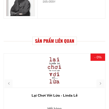
165.000₫
SẢN PHẨM LIÊN QUAN
- 0%
Lại Chơi Với Lửa - Linda Lê
Hết hàng