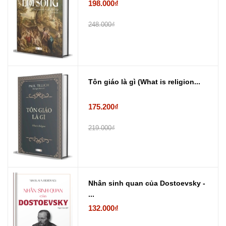
198.000₫
248.000₫
Tôn giáo là gì (What is religion...
175.200₫
219.000₫
Nhân sinh quan của Dostoevsky -
...
132.000₫