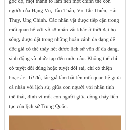
góc độ, mọi thành tố làm nên một chỉnh thể con
người của Hạng Vũ, Tào Tháo, Võ Tắc Thiên, Hải
Thụy, Ung Chính. Các nhân vật được tiếp cận trong
mối quan hệ với vô số nhân vật khác ở thời đại họ
sống, được đặt trong những hoàn cảnh đa dạng để
độc giả có thể thấy hết được lịch sử vốn dĩ đa dạng,
sinh động và phức tạp đến mức nào. Không thể chỉ
có tuyệt đối đúng hoặc tuyệt đối sai, chỉ có thiện
hoặc ác. Từ đó, tác giả làm bật lên mối quan hệ giữa
cá nhân với lịch sử, giữa con người với nhân tình
thế thái, định vị một con người giữa dòng chảy liên
tục của lịch sử Trung Quốc.