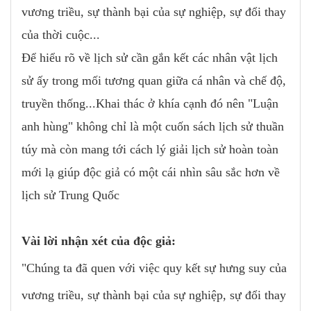
vương triều, sự thành bại của sự nghiệp, sự đổi thay
của thời cuộc...
Để hiểu rõ về lịch sử cần gắn kết các nhân vật lịch
sử ấy trong mối tương quan giữa cá nhân và chế độ,
truyền thống...Khai thác ở khía cạnh đó nên "Luận
anh hùng" không chỉ là một cuốn sách lịch sử thuần
túy mà còn mang tới cách lý giải lịch sử hoàn toàn
mới lạ giúp độc giả có một cái nhìn sâu sắc hơn về
lịch sử Trung Quốc
Vài lời nhận xét c
ủa độc giả:
"Chúng ta đã quen
với việc quy kết sự hưng suy của
vương triều, sự thành
bại của sự nghiệp, sự đổi thay