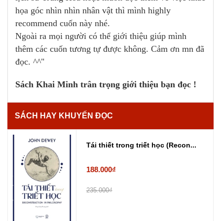
họa góc nhìn nhìn nhân vật thì mình highly
recommend cuốn này nhé.
Ngoài ra mọi người có thể giới thiệu giúp mình
thêm các cuốn tương tự được không. Cảm ơn mn đã
đọc. ^^"
Sách Khai Minh trân trọng giới thiệu bạn đọc !
SÁCH HAY KHUYẾN ĐỌC
Tái thiết trong triết học (Recon...
188.000₫
235.000₫