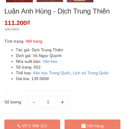
Luận Anh Hùng - Dịch Trung Thiên
111.200₫
139.000₫
Tình trạng:
Hết hàng
Tác giả: Dịch Trung Thiên
Dịch giả: Vũ Ngọc Quỳnh
Nhà xuất bản:
Văn học
Số trang: 552
Thể loại:
Văn học Trung Quốc
,
Lịch sử Trung Quốc
Giá bìa: 139.000đ
Số lượng:
0971 998 312
Hết hàng