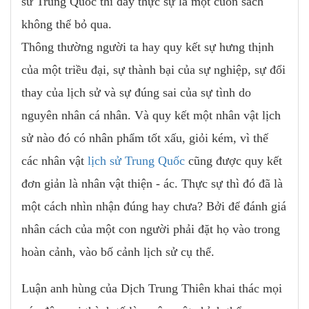
sử Trung Quốc thì đây thực sự là một cuốn sách
không thể bỏ qua.
Thông thường người ta hay quy kết sự hưng thịnh
của một triều đại, sự thành bại của sự nghiệp, sự đổi
thay của lịch sử và sự đúng sai của sự tình do
nguyên nhân cá nhân. Và quy kết một nhân vật lịch
sử nào đó có nhân phẩm tốt xấu, giỏi kém, vì thế
các nhân vật
lịch sử Trung Quốc
cũng được quy kết
đơn giản là nhân vật thiện - ác. Thực sự thì đó đã là
một cách nhìn nhận đúng hay chưa? Bởi để đánh giá
nhân cách của một con người phải đặt họ vào trong
hoàn cảnh, vào bố cảnh lịch sử cụ thể.
Luận anh hùng của Dịch Trung Thiên khai thác mọi