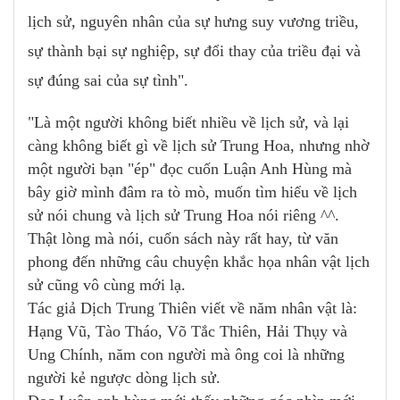
lịch sử, nguyên nhân của sự hưng suy vương triều,
sự thành bại sự nghiệp, sự đổi thay của triều đại và
sự đúng sai của sự tình".
"Là một người không biết nhiều về lịch sử, và lại
càng không biết gì về lịch sử Trung Hoa, nhưng nhờ
một người bạn "ép" đọc cuốn Luận Anh Hùng mà
bây giờ mình đâm ra tò mò, muốn tìm hiểu về lịch
sử nói chung và lịch sử Trung Hoa nói riêng ^^.
Thật lòng mà nói, cuốn sách này rất hay, từ văn
phong đến những câu chuyện khắc họa nhân vật lịch
sử cũng vô cùng mới lạ.
Tác giả Dịch Trung Thiên viết về năm nhân vật là:
Hạng Vũ, Tào Tháo, Võ Tắc Thiên, Hải Thụy và
Ung Chính, năm con người mà ông coi là những
người kẻ ngược dòng lịch sử.