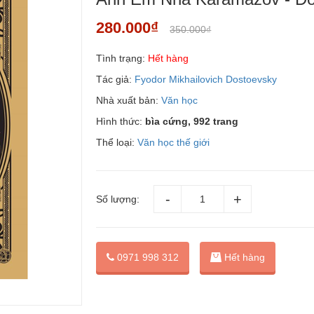
280.000₫
350.000₫
Tình trạng:
Hết hàng
Tác giả:
Fyodor Mikhailovich Dostoevsky
Nhà xuất bản:
Văn học
Hình thức:
bìa cứng, 992 trang
Thể loại:
Văn học thế giới
Số lượng:
0971 998 312
Hết hàng