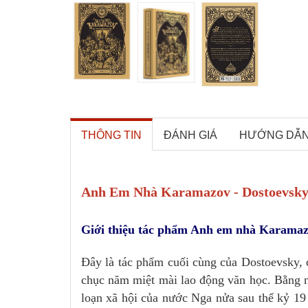
THÔNG TIN
ĐÁNH GIÁ
HƯỚNG DẪ
Anh Em Nhà Karamazov - Dostoevsk
Giới thiệu tác phẩm Anh em nhà Karama
Đây là tác phẩm cuối cùng của Dostoevsky, c
chục năm miệt mài lao động văn học. Bằng ng
loạn xã hội của nước Nga nửa sau thế kỷ 19