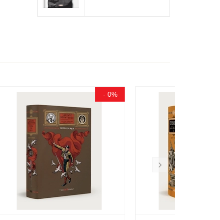
- 0%
- 0%