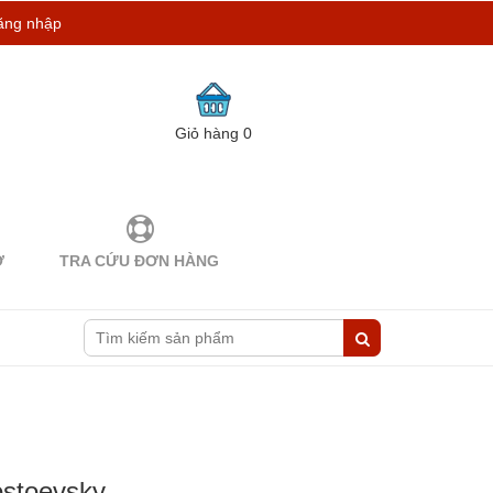
ăng nhập
Giỏ hàng
0
Ợ
TRA CỨU ĐƠN HÀNG
stoevsky