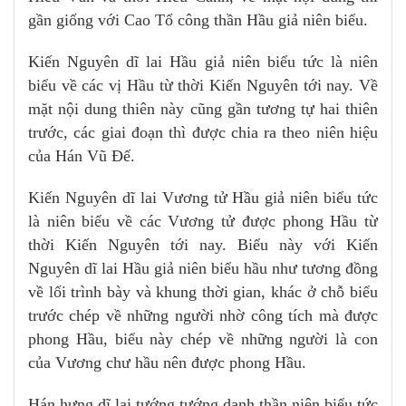
gần giống với Cao Tổ công thần Hầu giả niên biểu.
Kiến Nguyên dĩ lai Hầu giả niên biểu tức là niên
biểu về các vị Hầu từ thời Kiến Nguyên tới nay. Về
mặt nội dung thiên này cũng gần tương tự hai thiên
trước, các giai đoạn thì được chia ra theo niên hiệu
của Hán Vũ Đế.
Kiến Nguyên dĩ lai Vương tử Hầu giả niên biểu tức
là niên biểu về các Vương tử được phong Hầu từ
thời Kiến Nguyên tới nay. Biểu này với Kiến
Nguyên dĩ lai Hầu giả niên biểu hầu như tương đồng
về lối trình bày và khung thời gian, khác ở chỗ biểu
trước chép về những người nhờ công tích mà được
phong Hầu, biểu này chép về những người là con
của Vương chư hầu nên được phong Hầu.
Hán hưng dĩ lai tướng tướng danh thần niên biểu tức