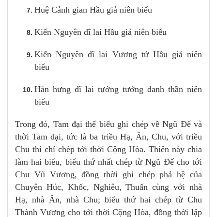
Huệ Cảnh gian Hầu giả niên biểu
Kiến Nguyên dĩ lai Hầu giả niên biểu
Kiến Nguyên dĩ lai Vương tử Hầu giả niên
biểu
Hán hưng dĩ lai tướng tướng danh thần niên
biểu
Trong đó, Tam đại thế biểu ghi chép về Ngũ Đế và
thời Tam đại, tức là ba triều Hạ, Ân, Chu, với triều
Chu thì chỉ chép tới thời Cộng Hòa. Thiên này chia
làm hai biểu, biểu thứ nhất chép từ Ngũ Đế cho tới
Chu Vũ Vương, đồng thời ghi chép phả hệ của
Chuyên Húc, Khốc, Nghiêu, Thuấn cùng với nhà
Hạ, nhà Ân, nhà Chu; biểu thứ hai chép từ Chu
Thành Vương cho tới thời Cộng Hòa, đồng thời lập