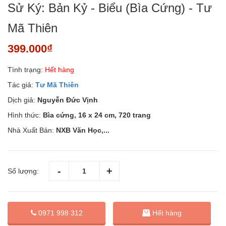
Sử Ký: Bản Kỷ - Biểu (Bìa Cứng) - Tư
Mã Thiên
399.000₫
Tình trạng:
Hết hàng
Tác giả:
Tư Mã Thiên
Dịch giả:
Nguyễn Đức Vịnh
Hình thức:
Bìa cứng, 16 x 24 cm, 720 trang
Nhà Xuất Bản:
NXB Văn Học,...
Số lượng:
0971 998 312
Hết hàng