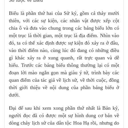
Sơ lược về Biểu
Biểu là phần thứ hai của Sử ký, gồm cả thảy mười
thiên, với các sự kiện, các nhân vật được xếp cột
chia ô và đưa vào chung trong các bảng biểu lớn có
một trục là thời gian, một trục là địa điểm. Nhìn vào
đó, ta có thể xác định được sự kiện đó xảy ra ở đâu,
vào thời điểm nào, cùng lúc đó đang có những điều
gì khác xảy ra ở xung quanh, rất trực quan và dễ
hiểu. Trước các bảng biểu thông thường lại có một
đoạn lời mào ngắn gọn mà giàu ý tứ, trình bày các
quan điểm của tác giả về lịch sử, về thời cuộc, đồng
thời giới thiệu về nội dung của phần bảng biểu ở
dưới.
Đại để sau khi xem xong phần thứ nhất là Bản kỷ,
người đọc đã có được một sự hình dung cơ bản về
dòng chảy lịch sử của dân tộc Hoa Hạ rồi, nhưng do