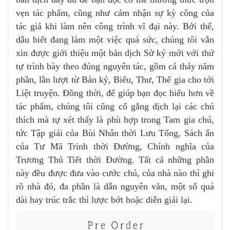
vẹn tác phẩm, cũng như cảm nhận sự kỳ công của
tác giả khi làm nên công trình vĩ đại này. Bởi thế,
dẫu biết đang làm một việc quá sức, chúng tôi vẫn
xin được giới thiệu một bản dịch Sử ký mới với thứ
tự trình bày theo đúng nguyên tác, gồm cả thảy năm
phần, lần lượt từ Bản kỷ, Biểu, Thư, Thế gia cho tới
Liệt truyện. Đồng thời, để giúp bạn đọc hiểu hơn về
tác phẩm, chúng tôi cũng cố gắng dịch lại các chú
thích mà tự xét thấy là phù hợp trong Tam gia chú,
tức Tập giải của Bùi Nhân thời Lưu Tống, Sách ẩn
của Tư Mã Trinh thời Đường, Chính nghĩa của
Trương Thủ Tiết thời Đường. Tất cả những phần
này đều được đưa vào cước chú, của nhà nào thì ghi
rõ nhà đó, đa phần là dẫn nguyên văn, một số quá
dài hay trúc trắc thì lược bớt hoặc diễn giải lại.