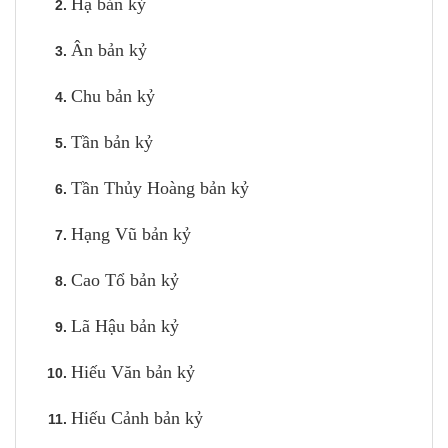
Hạ bản kỷ
Ân bản kỷ
Chu bản kỷ
Tần bản kỷ
Tần Thủy Hoàng bản kỷ
Hạng Vũ bản kỷ
Cao Tổ bản kỷ
Lã Hậu bản kỷ
Hiếu Văn bản kỷ
Hiếu Cảnh bản kỷ