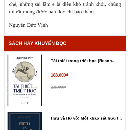
chế, những sai lầm e là điều khó tránh khỏi, chúng
tôi rất mong được bạn đọc chỉ bảo thêm.
Nguyễn Đức Vịnh
SÁCH HAY KHUYẾN ĐỌC
Tái thiết trong triết học (Recon...
188.000₫
235.000₫
Hữu và Hư vô: Một khảo sát hữu t...