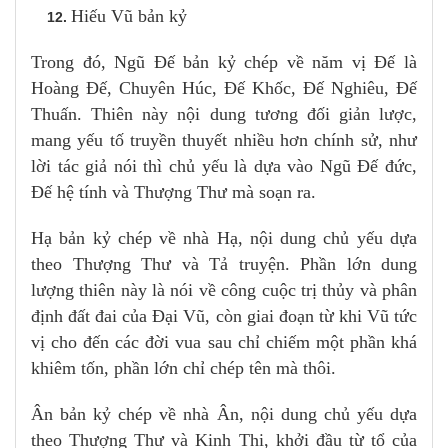
Hiếu Vũ bản kỷ
Trong đó, Ngũ Đế bản kỷ chép về năm vị Đế là
Hoàng Đế, Chuyên Húc, Đế Khốc, Đế Nghiêu, Đế
Thuấn. Thiên này nội dung tương đối giản lược,
mang yếu tố truyền thuyết nhiều hơn chính sử, như
lời tác giả nói thì chủ yếu là dựa vào Ngũ Đế đức,
Đế hệ tính và Thượng Thư mà soạn ra.
Hạ bản kỷ chép về nhà Hạ, nội dung chủ yếu dựa
theo Thượng Thư và Tả truyện. Phần lớn dung
lượng thiên này là nói về công cuộc trị thủy và phân
định đất đai của Đại Vũ, còn giai đoạn từ khi Vũ tức
vị cho đến các đời vua sau chỉ chiếm một phần khá
khiêm tốn, phần lớn chỉ chép tên mà thôi.
Ân bản kỷ chép về nhà Ân, nội dung chủ yếu dựa
theo Thượng Thư và Kinh Thi, khởi đầu từ tổ của