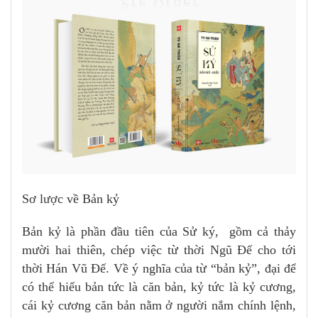
Sơ lược về Bản kỷ
Bản kỷ là phần đầu tiên của Sử ký, gồm cả thảy
mười hai thiên, chép việc từ thời Ngũ Đế cho tới
thời Hán Vũ Đế. Về ý nghĩa của từ “bản kỷ”, đại để
có thể hiểu bản tức là căn bản, kỷ tức là kỷ cương,
cái kỷ cương căn bản nằm ở người nắm chính lệnh,