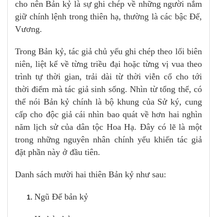
cho nên Bản kỷ là sự ghi chép về những người nắm
giữ chính lệnh trong thiên hạ, thường là các bậc Đế,
Vương.
Trong Bản kỷ, tác giả chủ yếu ghi chép theo lối biên
niên, liệt kể về từng triều đại hoặc từng vị vua theo
trình tự thời gian, trải dài từ thời viễn cổ cho tới
thời điểm mà tác giả sinh sống. Nhìn từ tổng thể, có
thể nói Bản kỷ chính là bộ khung của Sử ký, cung
cấp cho độc giả cái nhìn bao quát về hơn hai nghìn
năm lịch sử của dân tộc Hoa Hạ. Đây có lẽ là một
trong những nguyên nhân chính yếu khiến tác giả
đặt phần này ở đầu tiên.
Danh sách mười hai thiên Bản kỷ như sau:
Ngũ Đế bản kỷ