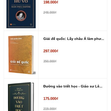
198.000₫
248.000₫
Giải đế quốc: Lấy châu Á làm phư...
297.000₫
350.000₫
Đường vào triết học - Giáo sư Lê...
175.000₫
219.000₫