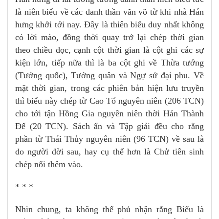
là niên biểu về các danh thần văn võ từ khi nhà Hán
hưng khởi tới nay. Đây là thiên biểu duy nhất không
có lời mào, đồng thời quay trở lại chép thời gian
theo chiều dọc, cạnh cột thời gian là cột ghi các sự
kiện lớn, tiếp nữa thì là ba cột ghi về Thừa tướng
(Tướng quốc), Tướng quân và Ngự sử đại phu. Về
mặt thời gian, trong các phiên bản hiện lưu truyền
thì biểu này chép từ Cao Tổ nguyên niên (206 TCN)
cho tới tận Hồng Gia nguyên niên thời Hán Thành
Đế (20 TCN). Sách ẩn và Tập giải đều cho rằng
phần từ Thái Thủy nguyên niên (96 TCN) về sau là
do người đời sau, hay cụ thể hơn là Chử tiên sinh
chép nối thêm vào.
* * *
Nhìn chung, ta không thể phủ nhận rằng Biểu là