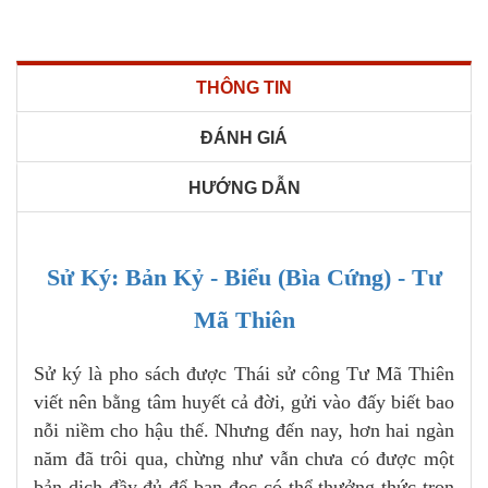
THÔNG TIN
ĐÁNH GIÁ
HƯỚNG DẪN
Sử Ký: Bản Kỷ - Biểu (Bìa Cứng) - Tư
Mã Thiên
Sử ký là pho sách được Thái sử công Tư Mã Thiên
viết nên bằng tâm huyết cả đời, gửi vào đấy biết bao
nỗi niềm cho hậu thế. Nhưng đến nay, hơn hai ngàn
năm đã trôi qua, chừng như vẫn chưa có được một
bản dịch đầy đủ để bạn đọc có thể thưởng thức trọn