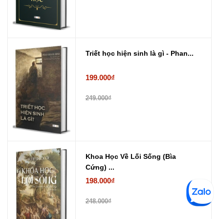
Triết học hiện sinh là gì - Phan...
199.000₫
249.000₫
Khoa Học Về Lối Sống (Bìa
Cứng) ...
198.000₫
248.000₫