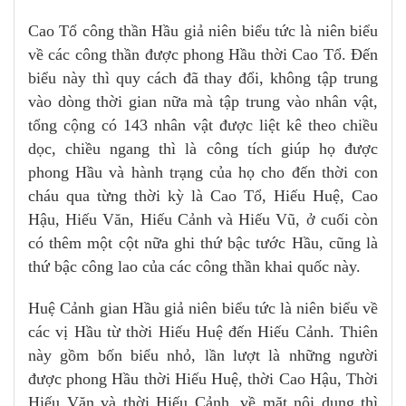
Cao Tổ công thần Hầu giả niên biểu tức là niên biểu
về các công thần được phong Hầu thời Cao Tổ. Đến
biểu này thì quy cách đã thay đổi, không tập trung
vào dòng thời gian nữa mà tập trung vào nhân vật,
tổng cộng có 143 nhân vật được liệt kê theo chiều
dọc, chiều ngang thì là công tích giúp họ được
phong Hầu và hành trạng của họ cho đến thời con
cháu qua từng thời kỳ là Cao Tổ, Hiếu Huệ, Cao
Hậu, Hiếu Văn, Hiếu Cảnh và Hiếu Vũ, ở cuối còn
có thêm một cột nữa ghi thứ bậc tước Hầu, cũng là
thứ bậc công lao của các công thần khai quốc này.
Huệ Cảnh gian Hầu giả niên biểu tức là niên biểu về
các vị Hầu từ thời Hiếu Huệ đến Hiếu Cảnh. Thiên
này gồm bốn biểu nhỏ, lần lượt là những người
được phong Hầu thời Hiếu Huệ, thời Cao Hậu, Thời
Hiếu Văn và thời Hiếu Cảnh, về mặt nội dung thì