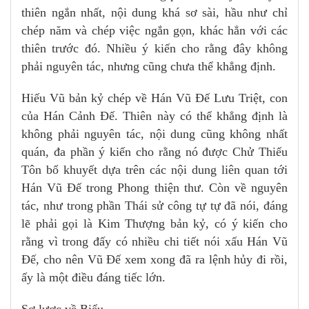
thiên ngắn nhất, nội dung khá sơ sài, hầu như chỉ
chép năm và chép việc ngắn gọn, khác hẳn với các
thiên trước đó. Nhiều ý kiến cho rằng đây không
phải nguyên tác, nhưng cũng chưa thể khẳng định.
Hiếu Vũ bản kỷ chép về Hán Vũ Đế Lưu Triệt, con
của Hán Cảnh Đế. Thiên này có thể khẳng định là
không phải nguyên tác, nội dung cũng không nhất
quán, đa phần ý kiến cho rằng nó được Chử Thiếu
Tôn bổ khuyết dựa trên các nội dung liên quan tới
Hán Vũ Đế trong Phong thiện thư. Còn về nguyên
tác, như trong phần Thái sử công tự tự đã nói, đáng
lẽ phải gọi là Kim Thượng bản kỷ, có ý kiến cho
rằng vì trong đấy có nhiều chi tiết nói xấu Hán Vũ
Đế, cho nên Vũ Đế xem xong đã ra lệnh hủy đi rồi,
ấy là một điều đáng tiếc lớn.