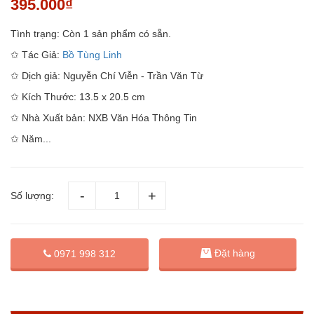
395.000₫
Tình trạng:
Còn 1 sản phẩm có sẵn.
✩ Tác Giả:
Bồ Tùng Linh
✩ Dịch giả: Nguyễn Chí Viễn - Trần Văn Từ
✩ Kích Thước: 13.5 x 20.5 cm
✩ Nhà Xuất bản: NXB Văn Hóa Thông Tin
✩ Năm...
Số lượng:
Đặt hàng
0971 998 312