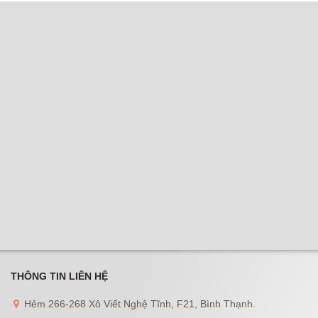
THÔNG TIN LIÊN HỆ
Hẻm 266-268 Xô Viết Nghệ Tĩnh, F21, Bình Thạnh.