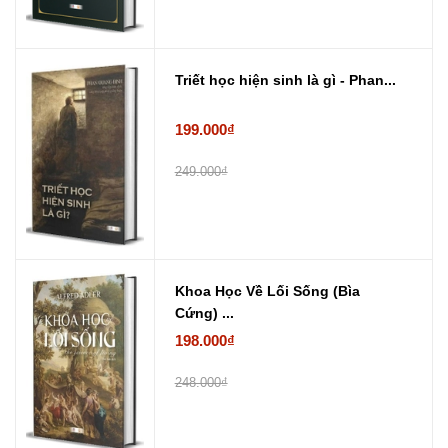
Triết học hiện sinh là gì - Phan...
199.000₫
249.000₫
Khoa Học Về Lối Sống (Bìa
Cứng) ...
198.000₫
248.000₫