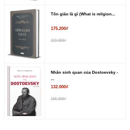
Tôn giáo là gì (What is religion...
175.200₫
219.000₫
Nhân sinh quan của Dostoevsky -
...
132.000₫
165.000₫