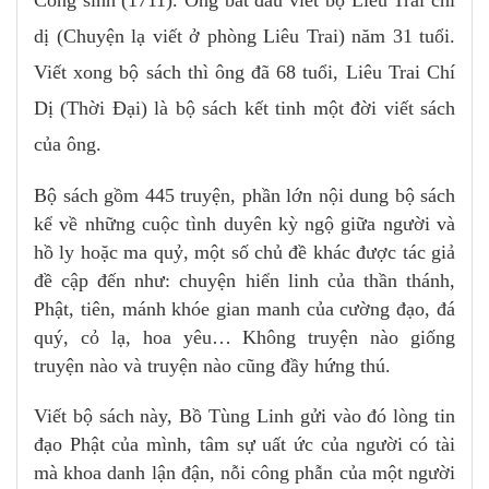
dị (Chuyện lạ viết ở phòng Liêu Trai) năm 31 tuổi.
Viết xong bộ sách thì ông đã 68 tuổi, Liêu Trai Chí
Dị (Thời Đại) là bộ sách kết tinh một đời viết sách
của ông.
Bộ sách gồm 445 truyện, phần lớn nội dung bộ sách
kể về những cuộc tình duyên kỳ ngộ giữa người và
hồ ly hoặc ma quỷ, một số chủ đề khác được tác giả
đề cập đến như: chuyện hiển linh của thần thánh,
Phật, tiên, mánh khóe gian manh của cường đạo, đá
quý, cỏ lạ, hoa yêu… Không truyện nào giống
truyện nào và truyện nào cũng đầy hứng thú.
Viết bộ sách này, Bồ Tùng Linh gửi vào đó lòng tin
đạo Phật của mình, tâm sự uất ức của người có tài
mà khoa danh lận đận, nỗi công phẫn của một người