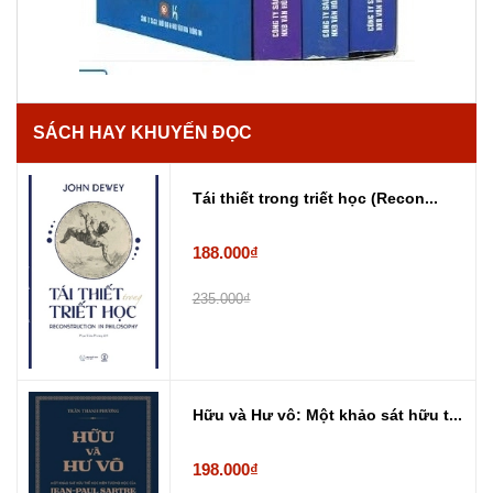
SÁCH HAY KHUYẾN ĐỌC
Tái thiết trong triết học (Recon...
188.000₫
235.000₫
Hữu và Hư vô: Một khảo sát hữu t...
198.000₫