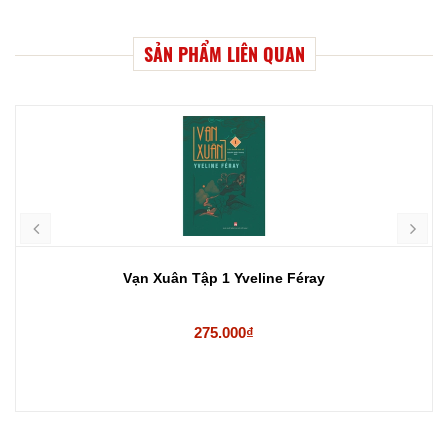
SẢN PHẨM LIÊN QUAN
Vạn Xuân Tập 1 Yveline Féray
275.000₫