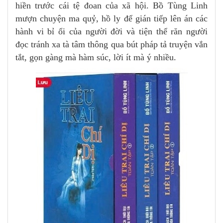
hiền trước cái tệ đoan của xã hội. Bồ Tùng Linh
mượn chuyện ma quỷ, hồ ly để gián tiếp lên án các
hành vi bỉ ổi của người đời và tiện thể răn người
đọc tránh xa tà tâm thông qua bút pháp tả truyện vắn
tắt, gọn gàng mà hàm súc, lời ít mà ý nhiều.