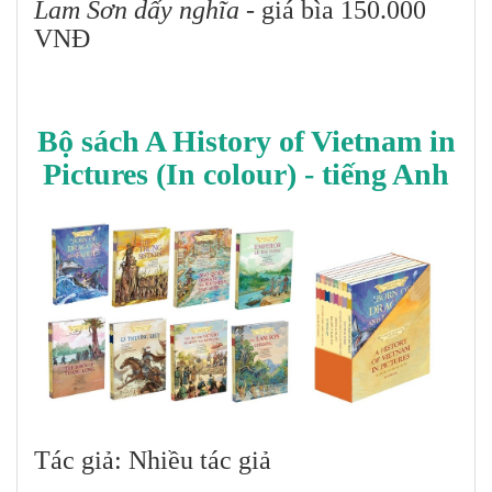
Lam Sơn dấy nghĩa
- giá bìa 150.000
VNĐ
Bộ sách A History of Vietnam in
Pictures (In colour) - tiếng Anh
Tác giả: Nhiều tác giả