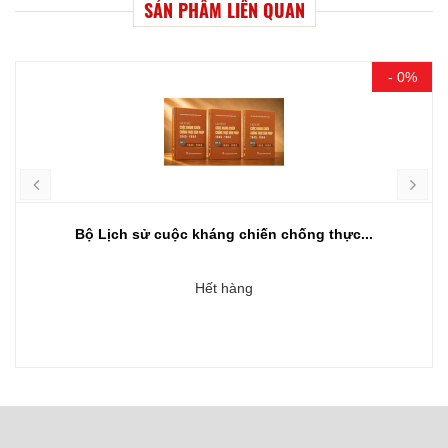
SẢN PHẨM LIÊN QUAN
- 0%
Bộ Lịch sử cuộc kháng chiến chống thực...
Hết hàng