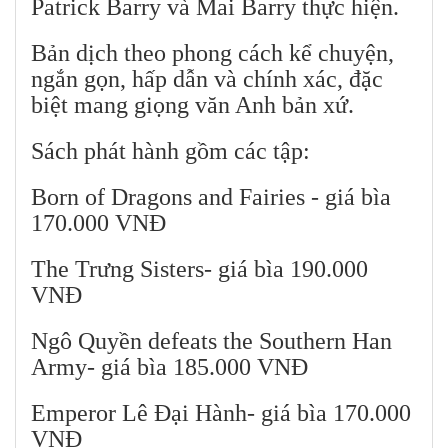
Patrick Barry và Mai Barry thực hiện.
Bản dịch theo phong cách kể chuyện,
ngắn gọn, hấp dẫn và chính xác, đặc
biệt mang giọng văn Anh bản xứ.
Sách phát hành gồm các tập:
Born of Dragons and Fairies - giá bìa
170.000 VNĐ
The Trưng Sisters- giá bìa 190.000
VNĐ
Ngô Quyền defeats the Southern Han
Army- giá bìa 185.000 VNĐ
Emperor Lê Đại Hành- giá bìa 170.000
VNĐ