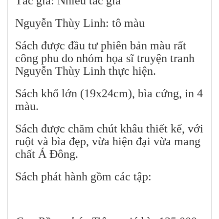
Tác giả: Nhiều tác giả
Nguyễn Thùy Linh: tô màu
Sách được đầu tư phiên bản màu rất
công phu do nhóm họa sĩ truyện tranh
Nguyễn Thùy Linh thực hiện.
Sách khổ lớn (19x24cm), bìa cứng, in 4
màu.
Sách được chăm chút khâu thiết kế, với
ruột và bìa đẹp, vừa hiện đại vừa mang
chất Á Đông.
Sách phát hành gồm các tập: