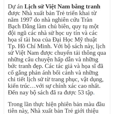
Dự án
Lịch sử Việt Nam bằng tranh
được Nhà xuất bản Trẻ triển khai từ
năm 1997 do nhà nghiên cứu Tràn
Bạch Đằng làm chủ biên, quy tụ một
đội ngũ các nhà sử học uy tín và các
họa sĩ tài hoa của Đại Học Mỹ thuật
Tp. Hồ Chí Minh. Với bộ sách này, lịch
sử Việt Nam được chuyển tải thông qua
những câu chuyện hấp dẫn và những
bức tranh đẹp. Các tác giả và họa sĩ đã
cố gắng phản ánh bối cảnh và những
chi tiết lịch sử từ trang phục, vật dụng,
kiến trúc…với sự chính xác cao nhất.
Đến nay bộ sách đã ra được 53 tập
.
Trong lần thực hiện phiên bản màu đầu
tiên này, Nhà xuất bản Trẻ giới thiệu