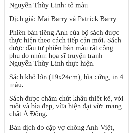
Nguyễn Thùy Linh: tô màu
Dịch giả: Mai Barry và Patrick Barry
Phiên bản tiếng Anh của bộ sách được
thực hiện theo cách tiếp cận mới. Sách
được đầu tư phiên bản màu rất công
phu do nhóm họa sĩ truyện tranh
Nguyễn Thùy Linh thực hiện.
Sách khổ lớn (19x24cm), bìa cứng, in 4
màu.
Sách được chăm chút khâu thiết kế, với
ruột và bìa đẹp, vừa hiện đại vừa mang
chất Á Đông.
Bản dịch do cặp vợ chồng Anh-Việt,