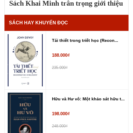
Sách Khai Minh trân trọng giới thiệu
SÁCH HAY KHUYẾN ĐỌC
Tái thiết trong triết học (Recon...
188.000₫
235.000₫
Hữu và Hư vô: Một khảo sát hữu t...
198.000₫
248.000₫