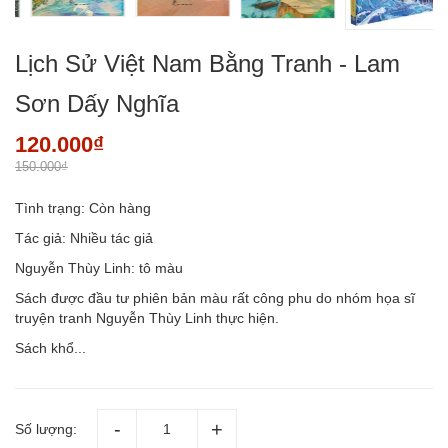
Lịch Sử Việt Nam Bằng Tranh - Lam
Sơn Dấy Nghĩa
120.000₫
150.000₫
Tình trạng:
Còn hàng
Tác giả: Nhiều tác giả
Nguyễn Thùy Linh: tô màu
Sách được đầu tư phiên bản màu rất công phu do nhóm họa sĩ
truyện tranh Nguyễn Thùy Linh thực hiện.
Sách khổ...
Số lượng: