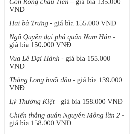
Con Rồng cháu Tiên
– giá bìa 135.000
VNĐ
Hai bà Trưng
- giá bìa 155.000 VNĐ
Ngô Quyền đại phá quân Nam Hán
-
giá bìa 150.000 VNĐ
Vua Lê Đại Hành
- giá bìa 155.000
VNĐ
Thăng Long buổi đầu
- giá bìa 139.000
VNĐ
Lý Thường Kiệt
- giá bìa 158.000 VNĐ
Chiến thắng quân Nguyên Mông lần 2
-
giá bìa 158.000 VNĐ