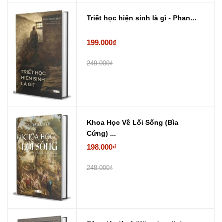
Triết học hiện sinh là gì - Phan...
199.000₫
249.000₫
Khoa Học Về Lối Sống (Bìa
Cứng) ...
198.000₫
248.000₫