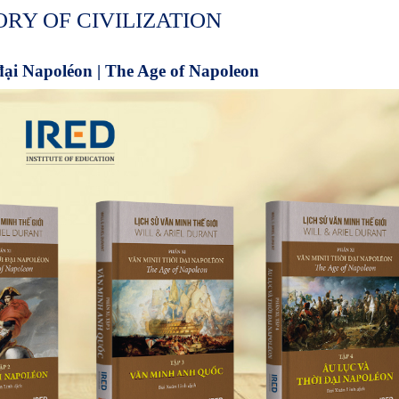
ORY OF
CIVILIZATION
ại Napoléon |
The Age of Napoleon