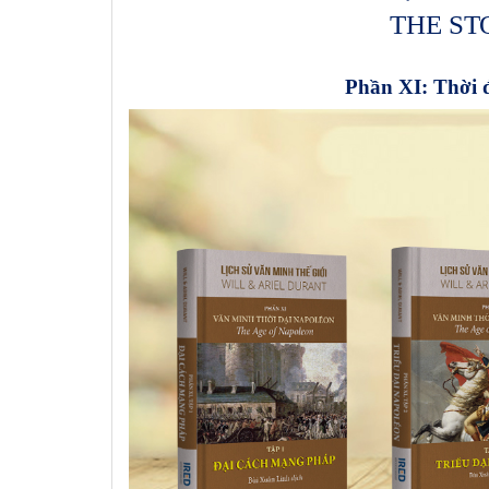
THE ST
Phần XI: Thời đ