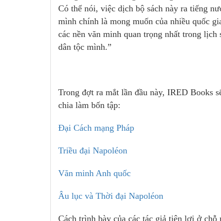
Có thể nói, việc dịch bộ sách này ra tiếng n
mình chính là mong muốn của nhiều quốc gia
các nền văn minh quan trọng nhất trong lịch 
dân tộc mình.”
Trong đợt ra mắt lần đầu này, IRED Books sẽ
chia làm bốn tập:
Đại Cách mạng Pháp
Triều đại Napoléon
Văn minh Anh quốc
Âu lục và Thời đại Napoléon
Cách trình bày của các tác giả tiện lợi ở ch