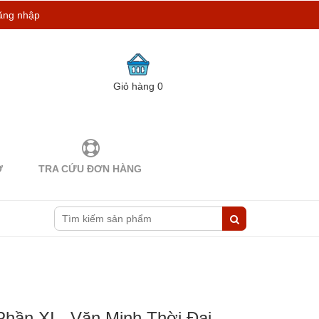
ăng nhập
Giỏ hàng
0
Ợ
TRA CỨU ĐƠN HÀNG
Phần XI - Văn Minh Thời Đại