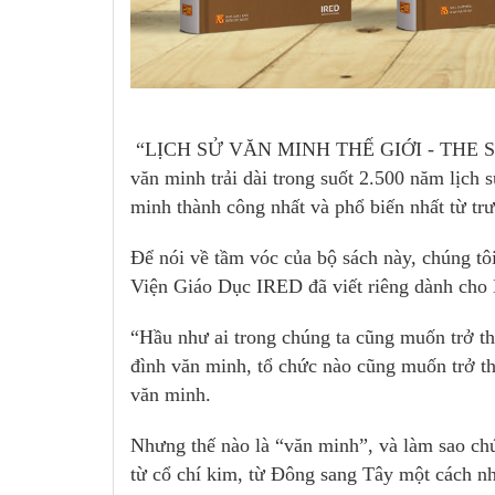
“LỊCH SỬ VĂN MINH THẾ GIỚI - THE STOR
văn minh trải dài trong suốt 2.500 năm lịch 
minh thành công nhất và phổ biến nhất từ trư
Để nói về tầm vóc của bộ sách này, chúng tôi
Viện Giáo Dục IRED đã viết riêng dành cho 
“Hầu như ai trong chúng ta cũng muốn trở t
đình văn minh, tổ chức nào cũng muốn trở t
văn minh.
Nhưng thế nào là “văn minh”, và làm sao chún
từ cổ chí kim, từ Đông sang Tây một cách nh