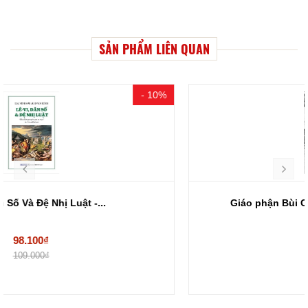
SẢN PHẨM LIÊN QUAN
Giáo phận Bùi Chu trong giáo đoàn Đàng...
Hết hàng