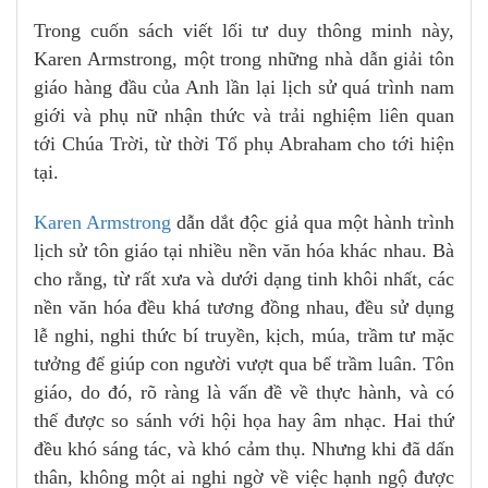
Trong cuốn sách viết lối tư duy thông minh này,
Karen Armstrong, một trong những nhà dẫn giải tôn
giáo hàng đầu của Anh lần lại lịch sử quá trình nam
giới và phụ nữ nhận thức và trải nghiệm liên quan
tới Chúa Trời, từ thời Tổ phụ Abraham cho tới hiện
tại.
Karen Armstrong
dẫn dắt độc giả qua một hành trình
lịch sử tôn giáo tại nhiều nền văn hóa khác nhau. Bà
cho rằng, từ rất xưa và dưới dạng tinh khôi nhất, các
nền văn hóa đều khá tương đồng nhau, đều sử dụng
lễ nghi, nghi thức bí truyền, kịch, múa, trầm tư mặc
tưởng để giúp con người vượt qua bể trầm luân. Tôn
giáo, do đó, rõ ràng là vấn đề về thực hành, và có
thể được so sánh với hội họa hay âm nhạc. Hai thứ
đều khó sáng tác, và khó cảm thụ. Nhưng khi đã dấn
thân, không một ai nghi ngờ về việc hạnh ngộ được