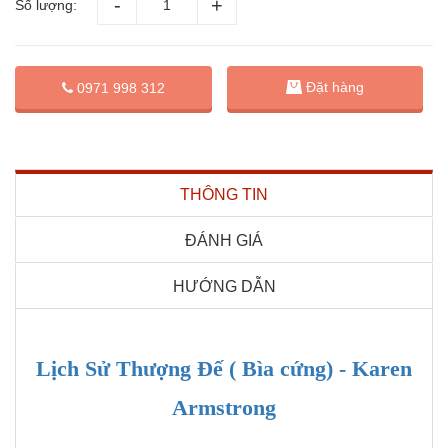
Số lượng:
Đặt hàng
0971 998 312
THÔNG TIN
ĐÁNH GIÁ
HƯỚNG DẪN
Lịch Sử Thượng Đế ( Bìa cứng) - Karen
Armstrong