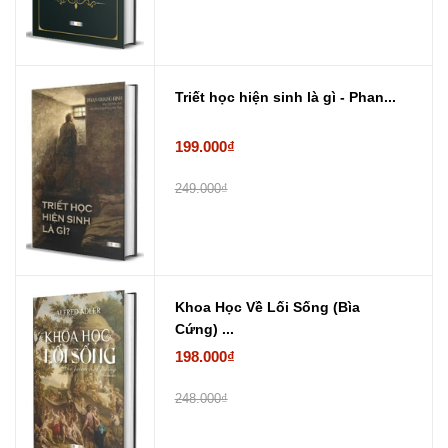
Triết học hiện sinh là gì - Phan...
199.000₫
249.000₫
Khoa Học Về Lối Sống (Bìa
Cứng) ...
198.000₫
248.000₫