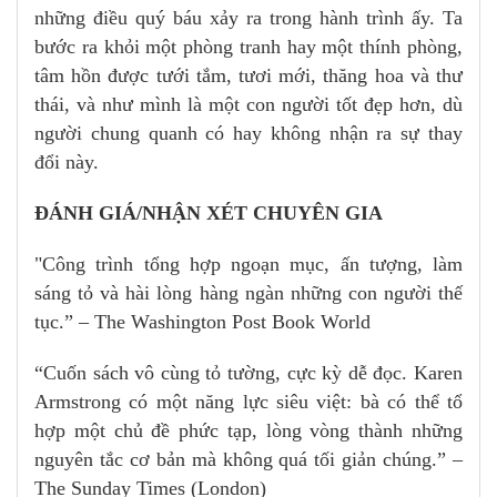
những điều quý báu xảy ra trong hành trình ấy. Ta
bước ra khỏi một phòng tranh hay một thính phòng,
tâm hồn được tưới tắm, tươi mới, thăng hoa và thư
thái, và như mình là một con người tốt đẹp hơn, dù
người chung quanh có hay không nhận ra sự thay
đổi này.
ĐÁNH GIÁ/NHẬN XÉT CHUYÊN GIA
"Công trình tổng hợp ngoạn mục, ấn tượng, làm
sáng tỏ và hài lòng hàng ngàn những con người thế
tục.” – The Washington Post Book World
“Cuốn sách vô cùng tỏ tường, cực kỳ dễ đọc. Karen
Armstrong có một năng lực siêu việt: bà có thể tổ
hợp một chủ đề phức tạp, lòng vòng thành những
nguyên tắc cơ bản mà không quá tối giản chúng.” –
The Sunday Times (London)