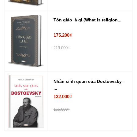
Tôn giáo là gì (What is religion...
175.200₫
219.000₫
Nhân sinh quan của Dostoevsky -
...
132.000₫
165.000₫