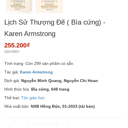
Lịch Sử Thượng Đế ( Bìa cứng) -
Karen Armstrong
255.200₫
319.000₫
Tình trạng:
Còn 299 sản phẩm có sẵn.
Tác giả:
Karen Armstrong
Dịch giả:
Nguyễn Minh Quang, Nguyễn Chi Hoan
Hình thức bìa:
Bìa cứng, 648 trang
Thể loại:
Tôn giáo học
Nhà xuất bản:
NXB Hồng Đức, 01-2023 (tái bản)