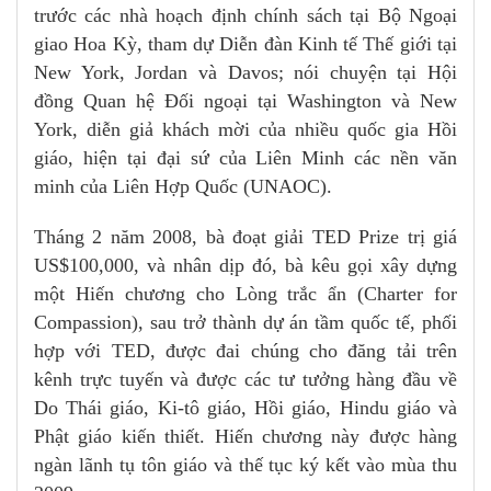
trước các nhà hoạch định chính sách tại Bộ Ngoại
giao Hoa Kỳ, tham dự Diễn đàn Kinh tế Thế giới tại
New York, Jordan và Davos; nói chuyện tại Hội
đồng Quan hệ Đối ngoại tại Washington và New
York, diễn giả khách mời của nhiều quốc gia Hồi
giáo, hiện tại đại sứ của Liên Minh các nền văn
minh của Liên Hợp Quốc (UNAOC).
Tháng 2 năm 2008, bà đoạt giải TED Prize trị giá
US$100,000, và nhân dịp đó, bà kêu gọi xây dựng
một Hiến chương cho Lòng trắc ẩn (Charter for
Compassion), sau trở thành dự án tầm quốc tế, phối
hợp với TED, được đai chúng cho đăng tải trên
kênh trực tuyến và được các tư tưởng hàng đầu về
Do Thái giáo, Ki-tô giáo, Hồi giáo, Hindu giáo và
Phật giáo kiến thiết. Hiến chương này được hàng
ngàn lãnh tụ tôn giáo và thế tục ký kết vào mùa thu