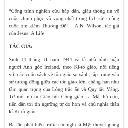
“Công trình nghiên cứu hấp dẫn, giàu thông tin về
cuộc chinh phục vô vọng nhất trong lịch sử - công
cuộc tìm kiếm Thượng Đế” – A.N. Wilson, tác giả
của Jesus: A Life
TÁC GIẢ:
Sinh 14 tháng 11 năm 1944 và là nhà bình luận
người Anh gốc Ireland, theo Ki-tô giáo, nổi tiếng
với các cuốn sách về tôn giáo so sánh, tập trung vào
sự tương đồng giữa các tôn giáo lớn, chẳng hạn như
tầm quan trọng của Lòng trắc ẩn và Quy tắc Vàng.
Từ một nữ tu Giáo hội Công giáo La Mã thủ cựu,
tiến dần tới tín ngưỡng tự do hơn và chủ nghĩa thần
kí Ki-tô giáo.
Ba lần phát biểu trước các nghị sĩ Mỹ; thuyết giảng