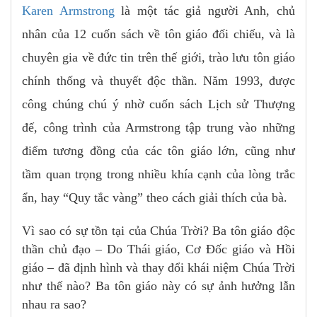
Karen Armstrong
là một tác giả người Anh, chủ
nhân của 12 cuốn sách về tôn giáo đối chiếu, và là
chuyên gia về đức tin trên thế giới, trào lưu tôn giáo
chính thống và thuyết độc thần. Năm 1993, được
công chúng chú ý nhờ cuốn sách Lịch sử Thượng
đế, công trình của Armstrong tập trung vào những
điểm tương đồng của các tôn giáo lớn, cũng như
tầm quan trọng trong nhiều khía cạnh của lòng trắc
ẩn, hay “Quy tắc vàng” theo cách giải thích của bà.
Vì sao có sự tồn tại của Chúa Trời? Ba tôn giáo độc
thần chủ đạo – Do Thái giáo, Cơ Đốc giáo và Hồi
giáo – đã định hình và thay đổi khái niệm Chúa Trời
như thế nào? Ba tôn giáo này có sự ảnh hưởng lẫn
nhau ra sao?