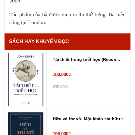
2009.
Tác phẩm của bà được dịch ra 45 thứ tiếng. Bà hiện
sống tại London.
SÁCH HAY KHUYẾN ĐỌC
Tái thiết trong triết học (Recon...
188.000₫
235.000₫
Hữu và Hư vô: Một khảo sát hữu t...
198.000₫