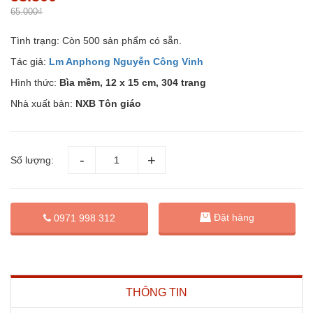
65.000₫
Tình trạng:
Còn 500 sản phẩm có sẵn.
Tác giả:
Lm Anphong Nguyễn Công Vinh
Hình thức:
Bìa mềm, 12 x 15 cm, 304 trang
Nhà xuất bản:
NXB Tôn giáo
Số lượng:
Đặt hàng
0971 998 312
THÔNG TIN