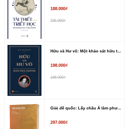
188.000₫
235.000₫
Hữu và Hư vô: Một khảo sát hữu t...
198.000₫
248.000₫
Giải đế quốc: Lấy châu Á làm phư...
297.000₫