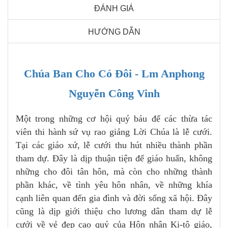
ĐÁNH GIÁ
HƯỚNG DẪN
Chúa Ban Cho Có Đôi - Lm Anphong
Nguyễn Công Vinh
Một trong những cơ hội quý báu để các thừa tác
viên thi hành sứ vụ rao giảng Lời Chúa là lễ cưới.
Tại các giáo xứ, lễ cưới thu hút nhiều thành phần
tham dự. Đây là dịp thuận tiện để giáo huấn, không
những cho đôi tân hôn, mà còn cho những thành
phần khác, về tình yêu hôn nhân, về những khía
cạnh liên quan đến gia đình và đời sống xã hội. Đây
cũng là dịp giới thiệu cho lương dân tham dự lễ
cưới về vẻ đẹp cao quý của Hôn nhân Ki-tô giáo,