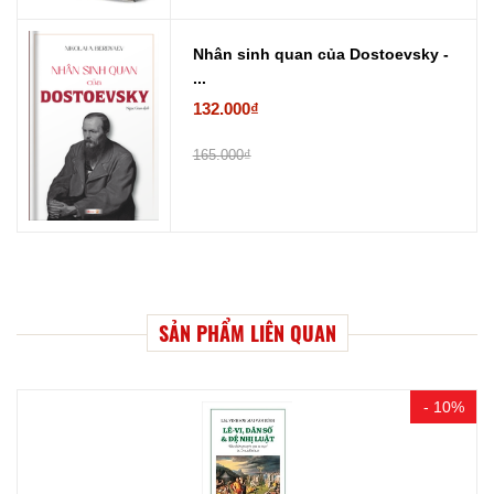
Nhân sinh quan của Dostoevsky -
...
132.000₫
165.000₫
SẢN PHẨM LIÊN QUAN
- 10%