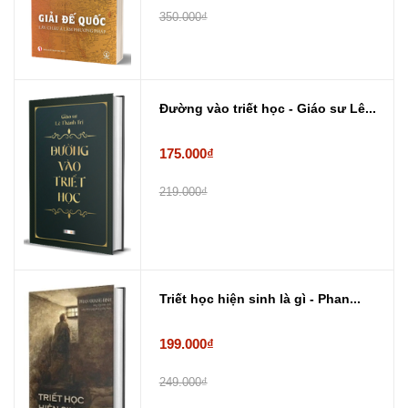
350.000₫
Đường vào triết học - Giáo sư Lê...
175.000₫
219.000₫
Triết học hiện sinh là gì - Phan...
199.000₫
249.000₫