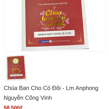
Chúa Ban Cho Có Đôi - Lm Anphong
Nguyễn Công Vinh
58.500₫