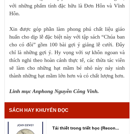
với những phẩm tính đặc hữu là Đơn Hôn và Vĩnh
Hôn.
Xin được góp phần làm phong phú chất liệu giáo
huấn cho dịp lễ đặc biệt này với tập sách “Chúa ban
cho có đôi” gồm 100 bài gợi ý giảng lễ cưới. Đây
chỉ là những gợi ý. Hy vọng với sự khôn ngoan và
thích nghi theo hoàn cảnh thực tế, các thừa tác viên
sẽ làm cho những hạt mầm bé nhỏ này nảy sinh
thành những hạt mầm lớn hơn và có chất lượng hơn.
Linh mục Anphong Nguyễn Công Vinh.
SÁCH HAY KHUYẾN ĐỌC
Tái thiết trong triết học (Recon...