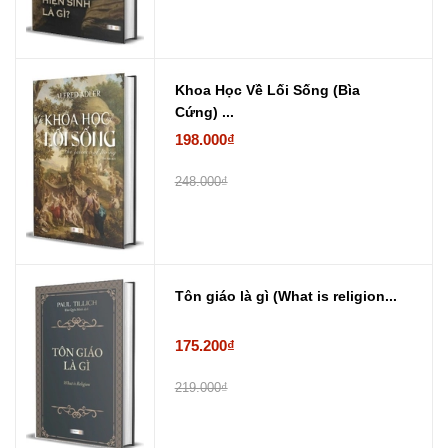
Khoa Học Về Lối Sống (Bìa
Cứng) ...
198.000₫
248.000₫
Tôn giáo là gì (What is religion...
175.200₫
219.000₫