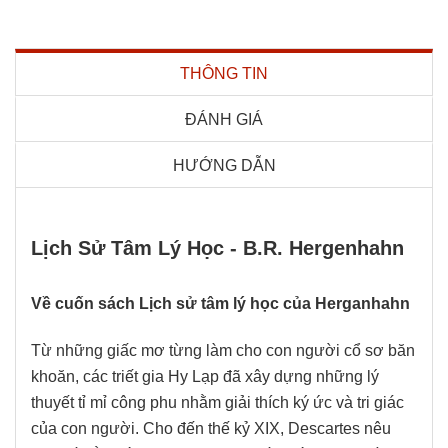
THÔNG TIN
ĐÁNH GIÁ
HƯỚNG DẪN
Lịch Sử Tâm Lý Học - B.R. Hergenhahn
Về cuốn sách Lịch sử tâm lý học của Herganhahn
Từ những giấc mơ từng làm cho con người cổ sơ băn
khoăn, các triết gia Hy Lạp đã xây dựng những lý
thuyết tỉ mỉ công phu nhằm giải thích ký ức và tri giác
của con người. Cho đến thế kỷ XIX, Descartes nêu