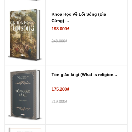
Khoa Học Về Lối Sống (Bìa
Cứng) ...
198.000₫
248.000₫
Tôn giáo là gì (What is religion...
175.200₫
219.000₫