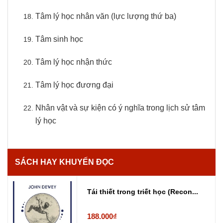
Tâm lý học nhân văn (lực lượng thứ ba)
Tâm sinh học
Tâm lý học nhận thức
Tâm lý học đương đại
Nhân vật và sự kiện có ý nghĩa trong lịch sử tâm
lý học
SÁCH HAY KHUYẾN ĐỌC
Tái thiết trong triết học (Recon...
188.000₫