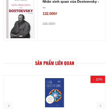
Nhân sinh quan của Dostoevsky -
...
132.000₫
165.000₫
SẢN PHẨM LIÊN QUAN
- 10%