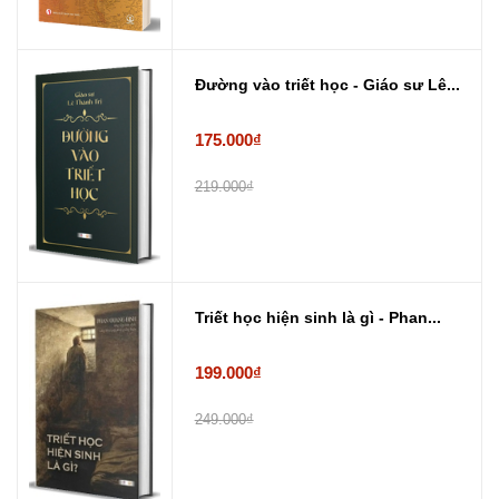
Đường vào triết học - Giáo sư Lê...
175.000₫
219.000₫
Triết học hiện sinh là gì - Phan...
199.000₫
249.000₫