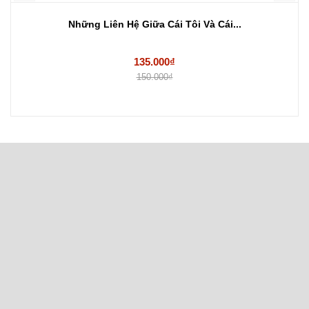
Những Liên Hệ Giữa Cái Tôi Và Cái...
135.000₫
150.000₫