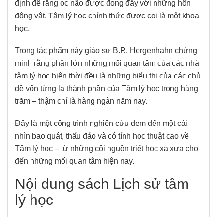
định đề rằng óc não được đong đầy với những hồn
động vật, Tâm lý học chính thức được coi là một khoa
học.
Trong tác phẩm này giáo sư B.R. Hergenhahn chứng
minh rằng phần lớn những mối quan tâm của các nhà
tâm lý học hiện thời đều là những biểu thị của các chủ
đề vốn từng là thành phần của Tâm lý học trong hàng
trăm – thậm chí là hàng ngàn năm nay.
Đây là một công trình nghiên cứu đem đến một cái
nhìn bao quát, thấu đáo và có tính học thuật cao về
Tâm lý học – từ những cội nguồn triết học xa xưa cho
đến những mối quan tâm hiện nay.
Nội dung sách Lịch sử tâm
lý học