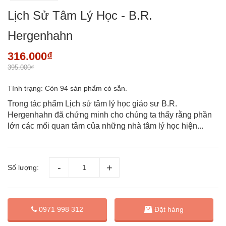
Lịch Sử Tâm Lý Học - B.R.
Hergenhahn
316.000₫
395.000₫
Tình trạng:
Còn 94 sản phẩm có sẵn.
Trong tác phẩm Lịch sử tâm lý học giáo sư B.R.
Hergenhahn đã chứng minh cho chúng ta thấy rằng phần
lớn các mối quan tâm của những nhà tâm lý học hiện...
Số lượng:
Đặt hàng
0971 998 312