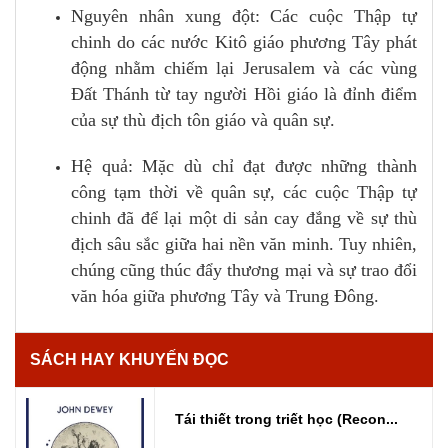
Nguyên nhân xung đột: Các cuộc Thập tự
chinh do các nước Kitô giáo phương Tây phát
động nhằm chiếm lại Jerusalem và các vùng
Đất Thánh từ tay người Hồi giáo là đỉnh điểm
của sự thù địch tôn giáo và quân sự.
Hệ quả: Mặc dù chỉ đạt được những thành
công tạm thời về quân sự, các cuộc Thập tự
chinh đã để lại một di sản cay đắng về sự thù
địch sâu sắc giữa hai nền văn minh. Tuy nhiên,
chúng cũng thúc đẩy thương mại và sự trao đổi
văn hóa giữa phương Tây và Trung Đông.
SÁCH HAY KHUYẾN ĐỌC
Tái thiết trong triết học (Recon...