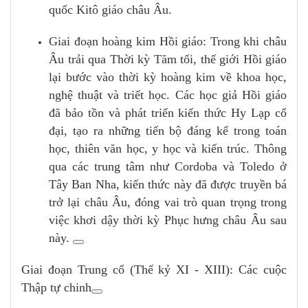
quốc Kitô giáo châu Âu.
Giai đoạn hoàng kim Hồi giáo: Trong khi châu
Âu trải qua Thời kỳ Tăm tối, thế giới Hồi giáo
lại bước vào thời kỳ hoàng kim về khoa học,
nghệ thuật và triết học. Các học giả Hồi giáo
đã bảo tồn và phát triển kiến thức Hy Lạp cổ
đại, tạo ra những tiến bộ đáng kể trong toán
học, thiên văn học, y học và kiến trúc. Thông
qua các trung tâm như Cordoba và Toledo ở
Tây Ban Nha, kiến thức này đã được truyền bá
trở lại châu Âu, đóng vai trò quan trọng trong
việc khơi dậy thời kỳ Phục hưng châu Âu sau
này.
Giai đoạn Trung cổ (Thế kỷ XI - XIII): Các cuộc
Thập tự chinh