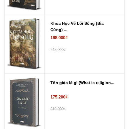
Khoa Học Về Lối Sống (Bìa
Cứng) ...
198.000₫
248.000₫
Tôn giáo là gì (What is religion...
175.200₫
219.000₫