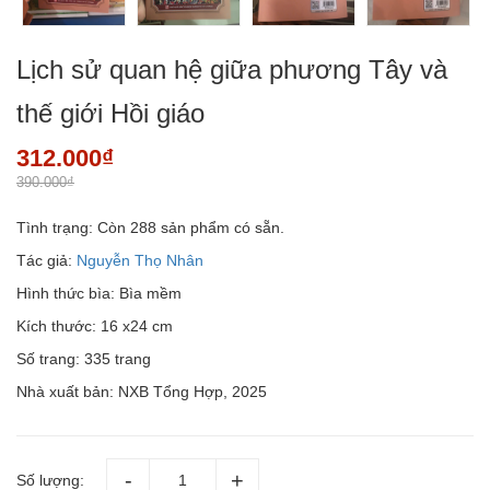
Lịch sử quan hệ giữa phương Tây và
thế giới Hồi giáo
312.000₫
390.000₫
Tình trạng:
Còn 288 sản phẩm có sẵn.
Tác giả:
Nguyễn Thọ Nhân
Hình thức bìa: Bìa mềm
Kích thước: 16 x24 cm
Số trang: 335 trang
Nhà xuất bản: NXB Tổng Hợp, 2025
Số lượng: