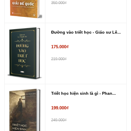
350.000₫
Đường vào triết học - Giáo sư Lê...
175.000₫
219.000₫
Triết học hiện sinh là gì - Phan...
199.000₫
249.000₫