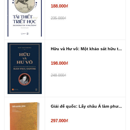
188.000₫
235.000₫
Hữu và Hư vô: Một khảo sát hữu t...
198.000₫
248.000₫
Giải đế quốc: Lấy châu Á làm phư...
297.000₫