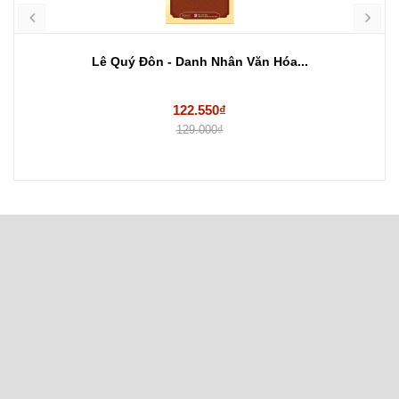
Lê Quý Đôn - Danh Nhân Văn Hóa...
122.550₫
129.000₫