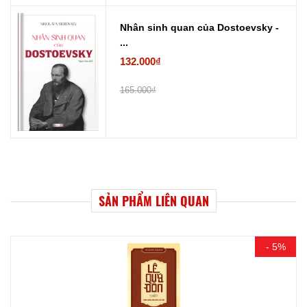
Nhân sinh quan của Dostoevsky -
...
132.000₫
165.000₫
SẢN PHẨM LIÊN QUAN
- 5%