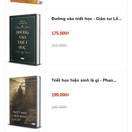
Đường vào triết học - Giáo sư Lê...
175.000₫
219.000₫
Triết học hiện sinh là gì - Phan...
199.000₫
249.000₫