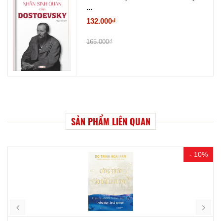
...
132.000₫
165.000₫
SẢN PHẨM LIÊN QUAN
- 10%