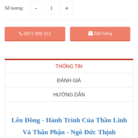
Số lượng:
Đặt hàng
0971 998 312
THÔNG TIN
ĐÁNH GIÁ
HƯỚNG DẪN
Lên Đồng - Hành Trình Của Thần Linh
Và Thân Phận - Ngô Đức Thịnh