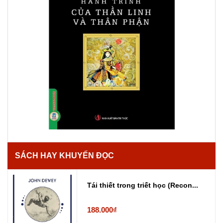
SÁCH HAY KHUYẾN ĐỌC
Tái thiết trong triết học (Recon...
188.000₫