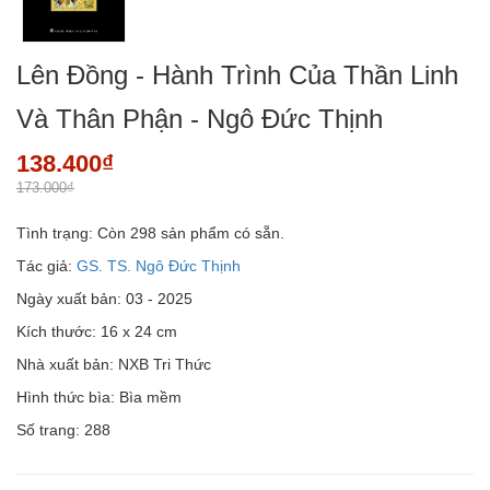
Lên Đồng - Hành Trình Của Thần Linh
Và Thân Phận - Ngô Đức Thịnh
138.400₫
173.000₫
Tình trạng:
Còn 298 sản phẩm có sẵn.
Tác giả:
GS. TS. Ngô Đức Thịnh
Ngày xuất bản: 03 - 2025
Kích thước: 16 x 24 cm
Nhà xuất bản: NXB Tri Thức
Hình thức bìa: Bìa mềm
Số trang: 288