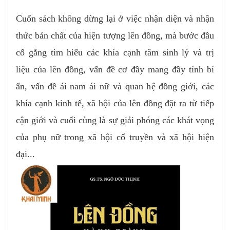
Cuốn sách không dừng lại ở việc nhận diện và nhận
thức bản chất của hiện tượng lên đồng, mà bước đầu
cố gắng tìm hiểu các khía cạnh tâm sinh lý và trị
liệu của lên đồng, vấn đề cơ đầy mang đầy tính bí
ẩn, vấn đề ái nam ái nữ và quan hệ đồng giới, các
khía cạnh kinh tế, xã hội của lên đồng đặt ra từ tiếp
cận giới và cuối cùng là sự giải phóng các khát vọng
của phụ nữ trong xã hội cổ truyền và xã hội hiện
đại...