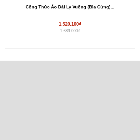
Công Thức Áo Dài Ly Vuông (Bìa Cứng)...
1.520.100₫
1.689.000₫