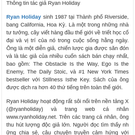
Thông tin tác giả Ryan Holiday
Ryan Holiday
sinh 1987 tại Thành phố Riverside,
bang California, Hoa Kỳ. Là một trong những nhà
tư tưởng, cây viết hàng đầu thế giới về triết học cổ
đại và vị trí của nó trong cuộc sống hằng ngày.
Ông là một diễn giả, chiến lược gia được săn đón
và là tác giả của nhiều cuốn sách bán chạy nhất,
bao gồm: The Obstacle Is the Way, Ego Is the
Enemy, The Daily Stoic, và #1 New York Times
bestseller với Stillness Isthe Key. Sách của ông
được dịch ra hơn 40 thứ tiếng trên toàn thế giới.
Ryan Holiday hoạt động rất sôi nổi trên nền tảng X
(@ryanholiday) và trang web cá nhân
www.ryanholiday.net. Trên các trang cá nhân, ông
thu hút lượng độc giả lớn. Người đọc tìm thấy nh
ững chia sẻ, câu chuyện truyền cảm hứng với