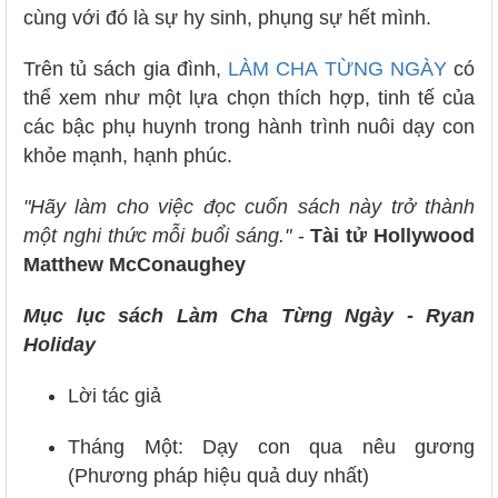
cùng với đó là sự hy sinh, phụng sự hết mình.
Trên tủ sách gia đình,
LÀM CHA TỪNG NGÀY
có
thể xem như một lựa chọn thích hợp, tinh tế của
các bậc phụ huynh trong hành trình nuôi dạy con
khỏe mạnh, hạnh phúc.
"Hãy làm cho việc đọc cuốn sách này trở thành
một nghi thức mỗi buổi sáng."
-
Tài tử Hollywood
Matthew McConaughey
Mục lục sách Làm Cha Từng Ngày - Ryan
Holiday
Lời tác giả
Tháng Một: Dạy con qua nêu gương
(Phương pháp hiệu quả duy nhất)