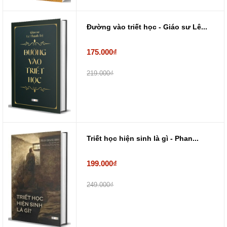
Đường vào triết học - Giáo sư Lê...
175.000₫
219.000₫
Triết học hiện sinh là gì - Phan...
199.000₫
249.000₫