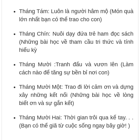
Tháng Tám: Luôn là người hâm mộ (Món quà
lớn nhất bạn có thể trao cho con)
Tháng Chín: Nuôi dạy đứa trẻ ham đọc sách
(Những bài học về tham cầu tri thức và tính
hiếu kỳ
Tháng Mười :Tranh đấu và vươn lên (Làm
cách nào để tăng sự bền bỉ nơi con)
Tháng Mười Một: Trao đi lời cảm ơn và dựng
xây những kết nối (Những bài học về lòng
biết ơn và sự gắn kết)
Tháng Mười Hai: Thời gian trôi qua kế tay. . .
(Bạn có thể giã từ cuộc sống ngay bây giờ! )