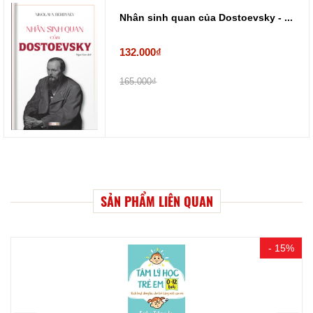
Nhân sinh quan của Dostoevsky - ...
132.000₫
165.000₫
SẢN PHẨM LIÊN QUAN
- 15%