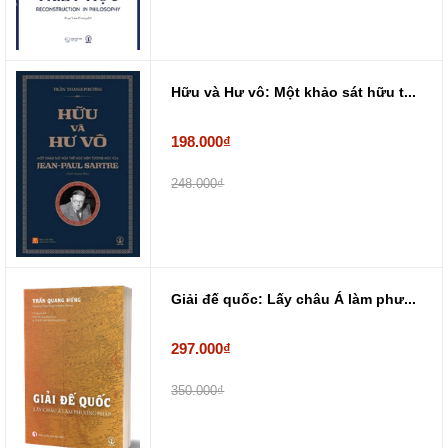
Hữu và Hư vô: Một khảo sát hữu t...
198.000₫
248.000₫
Giải đế quốc: Lấy châu Á làm phư...
297.000₫
350.000₫