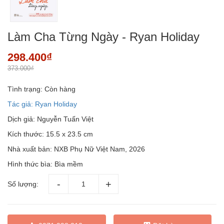
Làm Cha Từng Ngày - Ryan Holiday
298.400₫
373.000₫
Tình trạng:
Còn hàng
Tác giả: Ryan Holiday
Dịch giả: Nguyễn Tuấn Việt
Kích thước: 15.5 x 23.5 cm
Nhà xuất bản: NXB Phụ Nữ Việt Nam, 2026
Hình thức bìa: Bìa mềm
Số lượng: