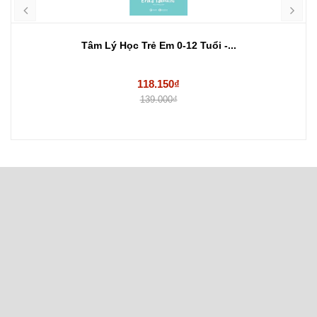
Tâm Lý Học Trẻ Em 0-12 Tuổi -...
118.150₫
139.000₫