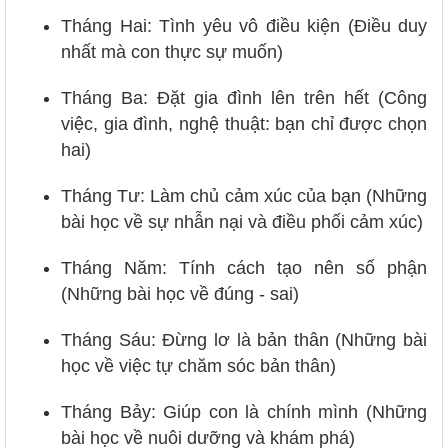
Tháng Hai: Tình yêu vô điều kiện (Điều duy
nhất mà con thực sự muốn)
Tháng Ba: Đặt gia đình lên trên hết (Công
việc, gia đình, nghệ thuật: bạn chỉ được chọn
hai)
Tháng Tư: Làm chủ cảm xúc của bạn (Những
bài học về sự nhẫn nại và điều phối cảm xúc)
Tháng Năm: Tính cách tạo nên số phận
(Những bài học về đúng - sai)
Tháng Sáu: Đừng lơ là bản thân (Những bài
học về việc tự chăm sóc bản thân)
Tháng Bảy: Giúp con là chính mình (Những
bài học về nuôi dưỡng và khám phá)