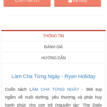
Đặt hàng
0971 998 312
THÔNG TIN
ĐÁNH GIÁ
HƯỚNG DẪN
Làm Cha Từng Ngày - Ryan Holiday
Cuốn sách L
ÀM CHA TỪNG NGÀY
- 366 suy
ngẫm về nuôi dưỡng, yêu thương và phát huy
hạnh phúc cho con trẻ (nguyên tác: The Daily