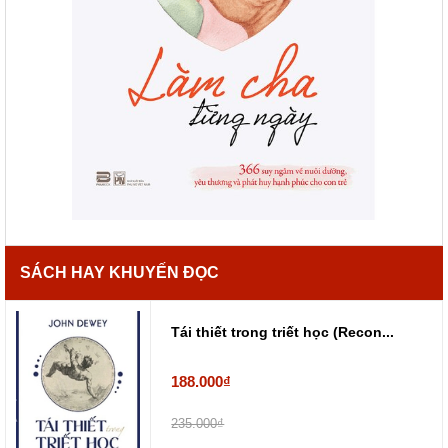
SÁCH HAY KHUYẾN ĐỌC
Tái thiết trong triết học (Recon...
188.000₫
235.000₫