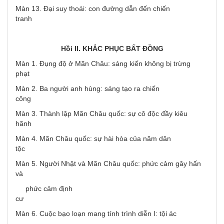
Màn 13. Đại suy thoái: con đường dẫn đến chiến
tranh
Hồi
II. KHẮC PHỤC BẤT ĐỒNG
Màn 1. Đụng độ ở Mãn Châu: sáng kiến không bị trừng
phạt
Màn 2. Ba người anh hùng: sáng tạo ra chiến
công
Màn 3. Thành lập Mãn Châu quốc: sự cô độc đầy kiêu
hãnh
Màn 4. Mãn Châu quốc: sự hài hòa của năm dân
tộc
Màn 5. Người Nhật và Mãn Châu quốc: phức cảm gây hấn
và
phức cảm định
cư
Màn 6. Cuộc bạo loạn mang tính trình diễn I: tội ác