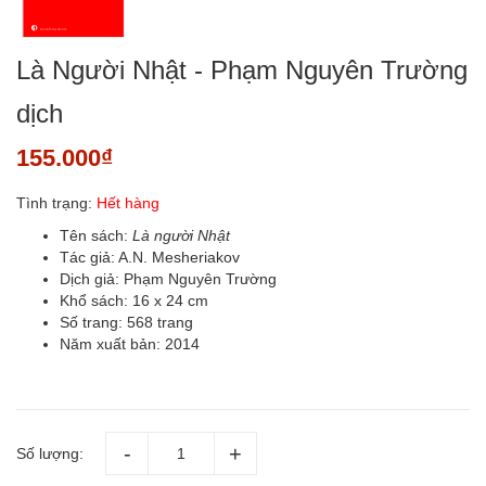
Là Người Nhật - Phạm Nguyên Trường
dịch
155.000₫
Tình trạng:
Hết hàng
Tên sách:
Là người Nhật
Tác giả: A.N. Mesheriakov
Dịch giả: Phạm Nguyên Trường
Khổ sách: 16 x 24 cm
Số trang: 568 trang
Năm xuất bản: 2014
Số lượng: