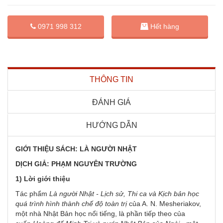
0971 998 312
Hết hàng
THÔNG TIN
ĐÁNH GIÁ
HƯỚNG DẪN
GIỚI THIỆU SÁCH: LÀ NGƯỜI NHẬT
DỊCH GIẢ: PHẠM NGUYÊN TRƯỜNG
1) Lời giới thiệu
Tác phẩm
Là người Nhật - Lịch sử, Thi ca và Kịch bản học
quá trình hình thành chế độ toàn trị
của A. N. Mesheriakov,
một nhà Nhật Bản học nổi tiếng, là phần tiếp theo của