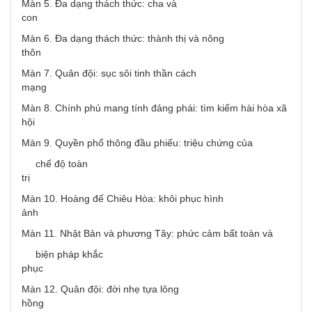
Màn 5. Đa dạng thách thức: cha và
con
Màn 6. Đa dạng thách thức: thành thị và nông
thôn
Màn 7. Quân đội: sục sôi tinh thần cách
mạng
Màn 8. Chính phủ mang tính đảng phái: tìm kiếm hài hòa xã
hội
Màn 9. Quyền phổ thông đầu phiếu: triệu chứng của
chế độ toàn
trị
Màn 10. Hoàng đế Chiêu Hòa: khôi phục hình
ảnh
Màn 11. Nhật Bản và phương Tây: phức cảm bất toàn và
biện pháp khắc
phục
Màn 12. Quân đội: đời nhẹ tựa lông
hồng