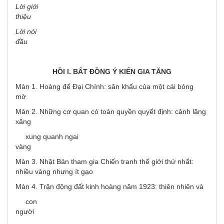
Lời giới
thiệu
Lời nói
đầu
HỒI I. BẤT ĐỒNG Ý KIẾN GIA TĂNG
Màn 1. Hoàng đế Đại Chính: sân khấu của một cái bóng
mờ
Màn 2. Những cơ quan có toàn quyền quyết định: cảnh lăng
xăng
xung quanh ngai
vàng
Màn 3. Nhật Bản tham gia Chiến tranh thế giới thứ nhất:
nhiều vàng nhưng ít gạo
Màn 4. Trận động đất kinh hoàng năm 1923: thiên nhiên và
con
người