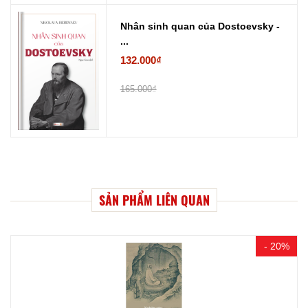
Nhân sinh quan của Dostoevsky -
...
132.000₫
165.000₫
SẢN PHẨM LIÊN QUAN
- 20%