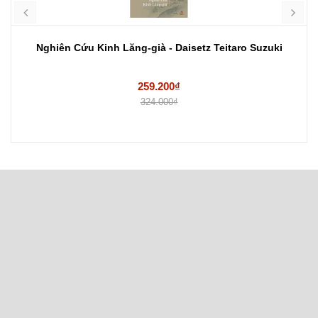
Nghiên Cứu Kinh Lăng-già - Daisetz Teitaro Suzuki
259.200₫
324.000₫