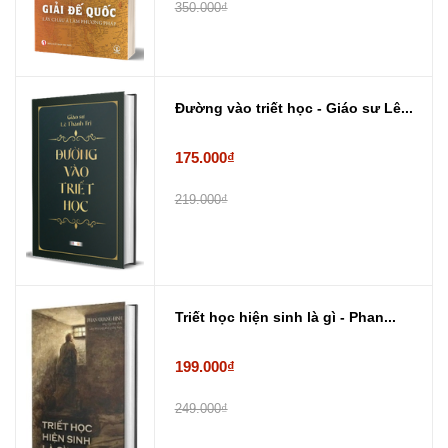
350.000₫
Đường vào triết học - Giáo sư Lê...
175.000₫
219.000₫
Triết học hiện sinh là gì - Phan...
199.000₫
249.000₫