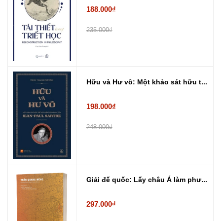
188.000₫
235.000₫
Hữu và Hư vô: Một khảo sát hữu t...
198.000₫
248.000₫
Giải đế quốc: Lấy châu Á làm phư...
297.000₫