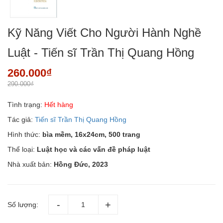
Kỹ Năng Viết Cho Người Hành Nghề
Luật - Tiến sĩ Trần Thị Quang Hồng
260.000₫
290.000₫
Tình trạng:
Hết hàng
Tác giả:
Tiến sĩ Trần Thị Quang Hồng
Hình thức:
bìa mềm, 16x24cm, 500 trang
Thể loại:
Luật học và các vấn đề pháp luật
Nhà xuất bản:
Hồng Đức, 2023
Số lượng: