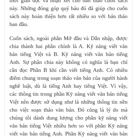
thời gian đọc và nhận xét cho bản thảo cuốn sách
này. Những đóng góp quý báu đó đã giúp cho cuốn
sách này hoàn thiện hơn rất nhiều so với bản thảo
ban đầu.
Cuốn sách, ngoài phần Mở đầu và Dẫn nhập, được
chia thành hai phần chính là A. Kỹ năng viết văn
bản tiếng Việt và B. Kỹ năng viết văn bản tiếng
Anh. Sự phân chia này không có nghĩa là bạn chỉ
cần đọc Phần B khi cần viết tiếng Anh. Có nhiều
điểm chung trong soạn thảo văn bản của người hành
nghề luật, dù là tiếng Anh hay tiếng Việt. Vì vậy,
các thông tin trong phần Kỹ năng viết văn bản tiếng
Việt nên được sử dụng như là những thông tin nền
cho việc soạn thảo văn bản. Đó cũng là lý do mà
chúng tôi dành dung lượng cho phần kỹ năng viết
văn bản tiếng Việt nhiều hơn so với phần Kỹ năng
viết văn bản tiếng Anh. Phần Kỹ năng viết văn bản