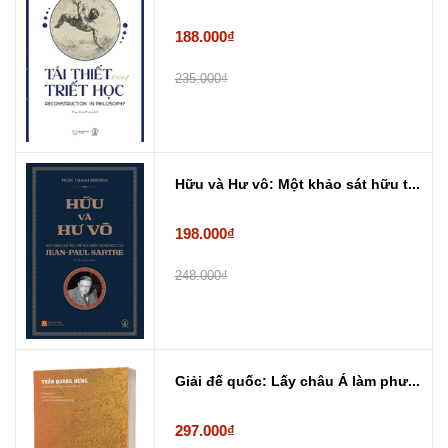
188.000₫
235.000₫
Hữu và Hư vô: Một khảo sát hữu t...
198.000₫
248.000₫
Giải đế quốc: Lấy châu Á làm phư...
297.000₫