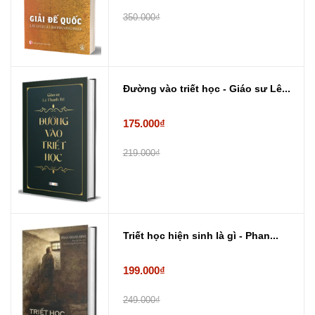
350.000₫
Đường vào triết học - Giáo sư Lê...
175.000₫
219.000₫
Triết học hiện sinh là gì - Phan...
199.000₫
249.000₫