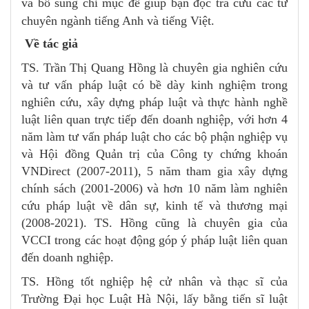
và bổ sung chỉ mục để giúp bạn đọc tra cứu các từ
chuyên ngành tiếng Anh và tiếng Việt.
Về tác giả
TS. Trần Thị Quang Hồng là chuyên gia nghiên cứu
và tư vấn pháp luật có bề dày kinh nghiệm trong
nghiên cứu, xây dựng pháp luật và thực hành nghề
luật liên quan trực tiếp đến doanh nghiệp, với hơn 4
năm làm tư vấn pháp luật cho các bộ phận nghiệp vụ
và Hội đồng Quản trị của Công ty chứng khoán
VNDirect (2007-2011), 5 năm tham gia xây dựng
chính sách (2001-2006) và hơn 10 năm làm nghiên
cứu pháp luật về dân sự, kinh tế và thương mại
(2008-2021). TS. Hồng cũng là chuyên gia của
VCCI trong các hoạt động góp ý pháp luật liên quan
đến doanh nghiệp.
TS. Hồng tốt nghiệp hệ cử nhân và thạc sĩ của
Trường Đại học Luật Hà Nội, lấy bằng tiến sĩ luật