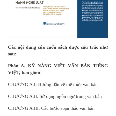
Các nội dung của cuốn sách được cấu trúc như
sau:
Phần A. KỸ NĂNG VIẾT VĂN BẢN TIẾNG
VIỆT, bao gồm:
CHƯƠNG A.I: Hướng dẫn về thể thức văn bản
CHƯƠNG A.II: Sử dụng ngôn ngữ trong văn bản
CHƯƠNG A.III: Các bước soạn thảo văn bản