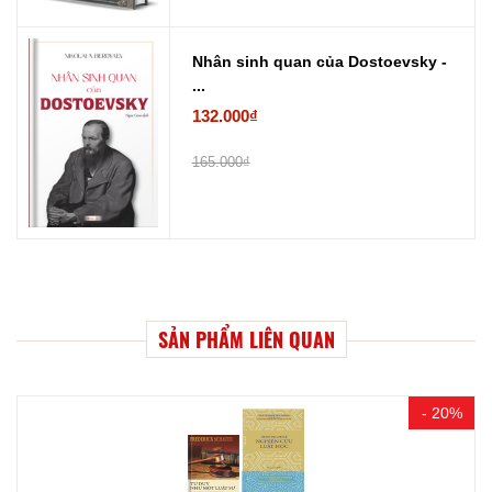
Nhân sinh quan của Dostoevsky -
...
132.000₫
165.000₫
SẢN PHẨM LIÊN QUAN
- 20%