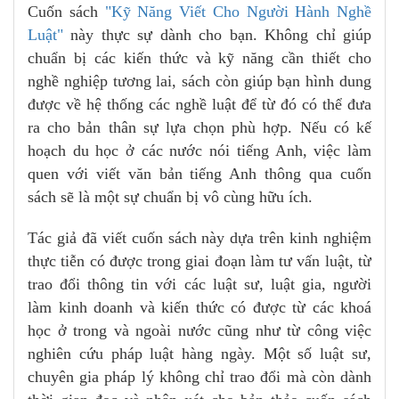
Cuốn sách
"Kỹ Năng Viết Cho Người Hành Nghề
Luật"
này thực sự dành cho bạn. Không chỉ giúp
chuẩn bị các kiến thức và kỹ năng cần thiết cho
nghề nghiệp tương lai, sách còn giúp bạn hình dung
được về hệ thống các nghề luật để từ đó có thể đưa
ra cho bản thân sự lựa chọn phù hợp. Nếu có kế
hoạch du học ở các nước nói tiếng Anh, việc làm
quen với viết văn bản tiếng Anh thông qua cuốn
sách sẽ là một sự chuẩn bị vô cùng hữu ích.
Tác giả đã viết cuốn sách này dựa trên kinh nghiệm
thực tiễn có được trong giai đoạn làm tư vấn luật, từ
trao đổi thông tin với các luật sư, luật gia, người
làm kinh doanh và kiến thức có được từ các khoá
học ở trong và ngoài nước cũng như từ công việc
nghiên cứu pháp luật hàng ngày. Một số luật sư,
chuyên gia pháp lý không chỉ trao đổi mà còn dành