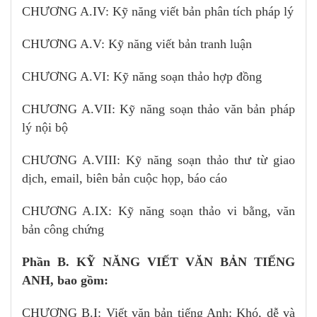
CHƯƠNG A.IV: Kỹ năng viết bản phân tích pháp lý
CHƯƠNG A.V: Kỹ năng viết bản tranh luận
CHƯƠNG A.VI: Kỹ năng soạn thảo hợp đồng
CHƯƠNG A.VII: Kỹ năng soạn thảo văn bản pháp
lý nội bộ
CHƯƠNG A.VIII: Kỹ năng soạn thảo thư từ giao
dịch, email, biên bản cuộc họp, báo cáo
CHƯƠNG A.IX: Kỹ năng soạn thảo vi bằng, văn
bản công chứng
Phần B. KỸ NĂNG VIẾT VĂN BẢN TIẾNG
ANH, bao gồm:
CHƯƠNG B.I: Viết văn bản tiếng Anh: Khó, dễ và