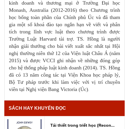
kinh doanh và thương mại ở Trường Đại học
Monash, Australia (2012-2016) theo Chương trình
học bổng toàn phần của Chính phủ Úc và đã tham
gia một số khoá đào tạo ngắn hạn về viết và phân
tích trong lĩnh vực luật theo chương trình được
Trường Luật Harvard tài trợ. TS. Hồng là người
nhận giải thưởng cho bài viết xuất sắc nhất tại Hội
nghị thường niên thứ 12 của Viện luật Châu Á (năm
2015) và được VCCI ghi nhận về những đóng góp
cho hệ thống pháp luật kinh doanh (2014). TS. Hồng
đã có 13 năm công tác tại Viện Khoa học pháp lý,
Bộ Tư pháp trước khi làm việc với vị trí chuyên
viên tại Nghị viện Bang Victoria (Úc)
.
SÁCH HAY KHUYẾN ĐỌC
Tái thiết trong triết học (Recon...