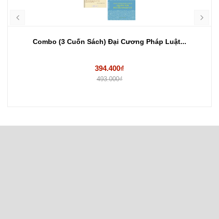
Combo (3 Cuốn Sách) Đại Cương Pháp Luật...
394.400₫
493.000₫