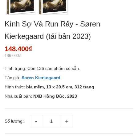
Kính Sợ Và Run Rẩy - Søren
Kierkegaard (tái bản 2023)
148.400₫
186.000₫
Tình trạng:
Còn 136 sản phẩm có sẵn.
Tác giả:
Soren Kierkegaard
Hình thức:
bìa mềm, 13 x 20.5 cm, 312 trang
Nhà xuất bản:
NXB Hồng Đức, 2023
Số lượng: