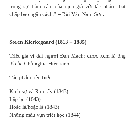
trong sự thâm cảm của dịch giả với tác phẩm, bất
chấp bao ngăn cách.” – Bùi Văn Nam Sơn.
Soren Kierkegaard (1813 – 1885)
Triết gia vĩ đại người Đan Mạch; được xem là ông
tổ của Chủ nghĩa Hiện sinh.
Tác phẩm tiêu biểu:
Kính sợ và Run rẩy (1843)
Lặp lại (1843)
Hoặc là/hoặc là (1843)
Những mẩu vụn triết học (1844)