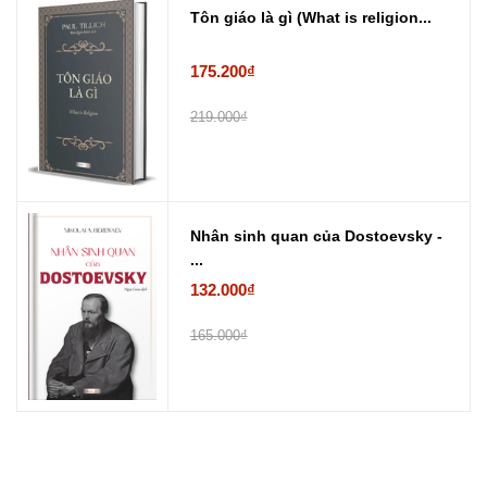
Tôn giáo là gì (What is religion...
175.200₫
219.000₫
Nhân sinh quan của Dostoevsky -
...
132.000₫
165.000₫