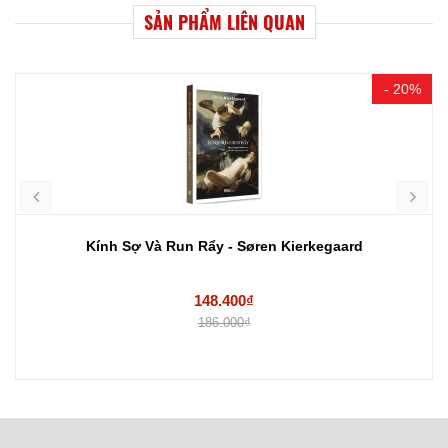
SẢN PHẨM LIÊN QUAN
- 20%
Kính Sợ Và Run Rẩy - Søren Kierkegaard
148.400₫
186.000₫