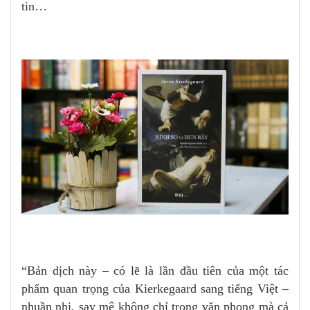
tin…
“Bản dịch này – có lẽ là lần đầu tiên của một tác
phẩm quan trọng của Kierkegaard sang tiếng Việt –
nhuần nhị, say mê không chỉ trong văn phong mà cả