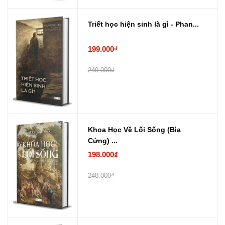
Triết học hiện sinh là gì - Phan...
199.000₫
249.000₫
Khoa Học Về Lối Sống (Bìa
Cứng) ...
198.000₫
248.000₫