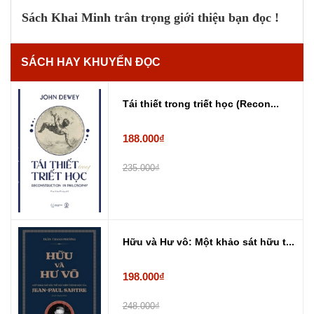
Sách Khai Minh trân trọng giới thiệu bạn đọc !
SÁCH HAY KHUYẾN ĐỌC
Tái thiết trong triết học (Recon...
188.000₫
235.000₫
Hữu và Hư vô: Một khảo sát hữu t...
198.000₫
248.000₫