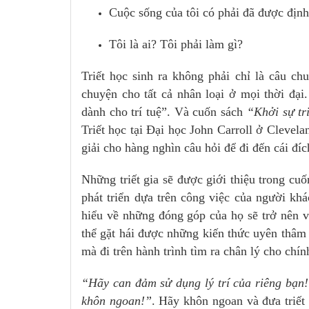
Cuộc sống của tôi có phải đã được địn
Tôi là ai? Tôi phải làm gì?
Triết học sinh ra không phải chỉ là câu c
chuyện cho tất cả nhân loại ở mọi thời đạ
dành cho trí tuệ”. Và cuốn sách
“Khởi sự tr
Triết học tại Đại học John Carroll ở Clevela
giải cho hàng nghìn câu hỏi để đi đến cái đích
Những triết gia sẽ được giới thiệu trong cuố
phát triển dựa trên công việc của người kh
hiểu về những đóng góp của họ sẽ trở nên 
thể gặt hái được những kiến thức uyên thâm
mà đi trên hành trình tìm ra chân lý cho chín
“Hãy can đảm sử dụng lý trí của riêng bạn
khôn ngoan!”
. Hãy khôn ngoan và đưa triết