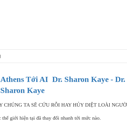
N
 Athens Tới AI Dr. Sharon Kaye - Dr.
Sharon Kaye
Y CHÚNG TA SẼ CỨU RỖI HAY HỦY DIỆT LOÀI NGƯỜ
thế giới hiện tại đã thay đổi nhanh tới mức nào.