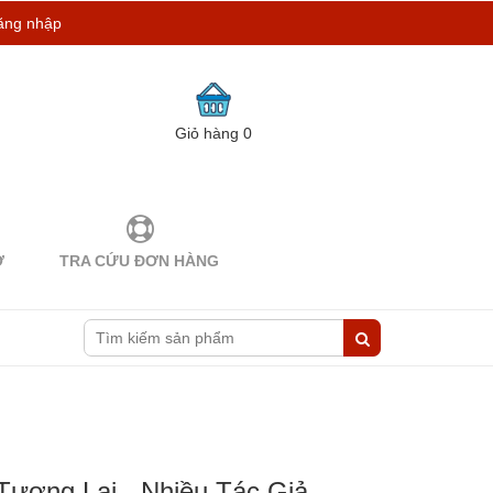
ăng nhập
Giỏ hàng
0
Ợ
TRA CỨU ĐƠN HÀNG
Tương Lai - Nhiều Tác Giả