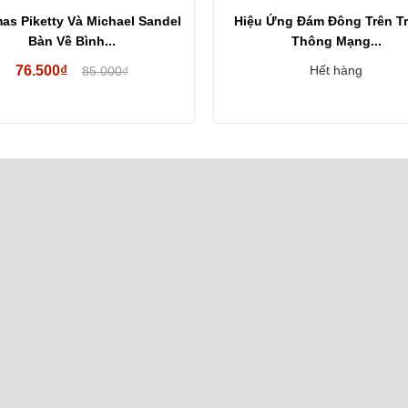
s Piketty Và Michael Sandel
Hiệu Ứng Đám Đông Trên T
Bàn Về Bình...
Thông Mạng...
76.500₫
Hết hàng
85.000₫