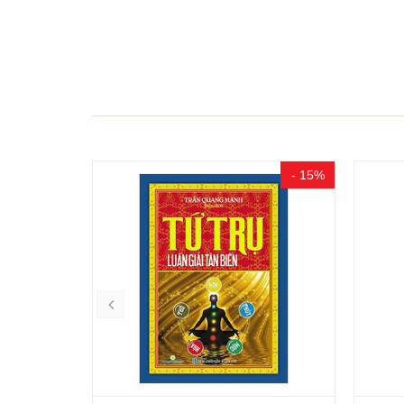
- 15%
- 15%