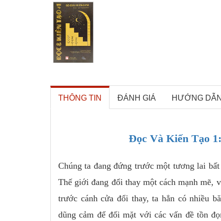
THÔNG TIN
ĐÁNH GIÁ
HƯỚNG DẪ
Đọc Và Kiến Tạo 1
Chúng ta đang đứng trước một tương lai bất 
Thế giới đang đổi thay một cách mạnh mẽ, v
trước cánh cửa đổi thay, ta hẳn có nhiề
dũng cảm để đối mặt với các vấn đề tồn đọ