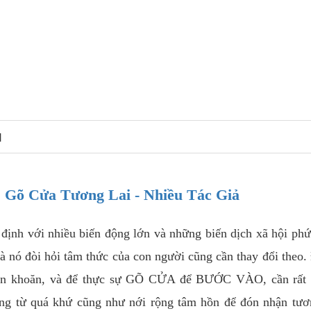
N
: Gõ Cửa Tương Lai - Nhiều Tác Giả
định với nhiều biến động lớn và những biến dịch xã hội phứ
à nó đòi hỏi tâm thức của con người cũng cần thay đổi theo
u băn khoăn, và để thực sự GÕ CỬA để BƯỚC VÀO, cần rất 
ng từ quá khứ cũng như nới rộng tâm hồn để đón nhận tươn