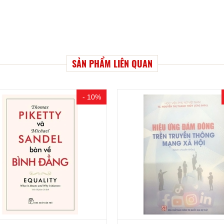
SẢN PHẨM LIÊN QUAN
- 10%