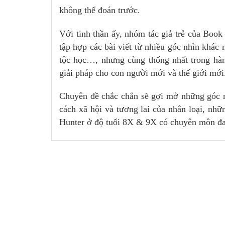
không thể đoán trước.
Với tinh thần ấy, nhóm tác giả trẻ của Book
tập hợp các bài viết từ nhiều góc nhìn khác n
tộc học…, nhưng cùng thống nhất trong h
giải pháp cho con người mới và thế giới mới
Chuyên đề chắc chắn sẽ gợi mở những góc nh
cách xã hội và tương lai của nhân loại, nhữ
Hunter ở độ tuổi 8X & 9X có chuyên môn đa 