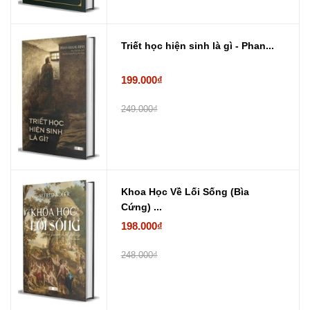
Triết học hiện sinh là gì - Phan...
199.000₫
249.000₫
Khoa Học Về Lối Sống (Bìa
Cứng) ...
198.000₫
248.000₫