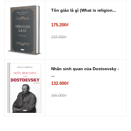
Tôn giáo là gì (What is religion...
175.200₫
219.000₫
Nhân sinh quan của Dostoevsky -
...
132.000₫
165.000₫