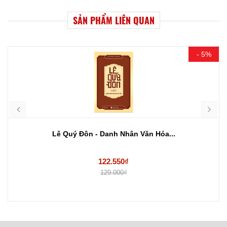
SẢN PHẨM LIÊN QUAN
- 5%
Lê Quý Đôn - Danh Nhân Văn Hóa...
122.550₫
129.000₫