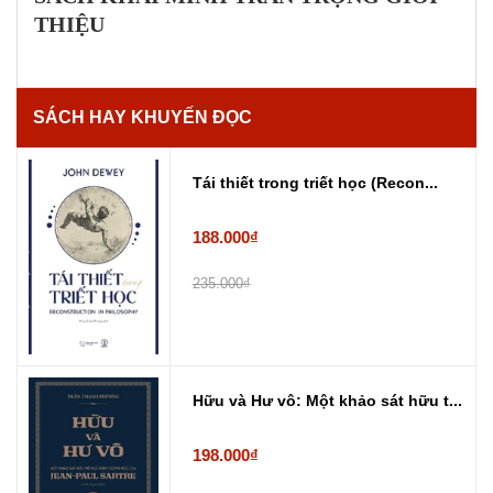
THIỆU
SÁCH HAY KHUYẾN ĐỌC
Tái thiết trong triết học (Recon...
188.000₫
235.000₫
Hữu và Hư vô: Một khảo sát hữu t...
198.000₫