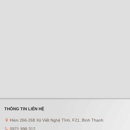
THÔNG TIN LIÊN HỆ
Hẻm 266-268 Xô Viết Nghệ Tĩnh, F21, Bình Thạnh.
0971 998 312