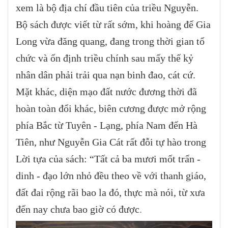
xem là bộ địa chí đầu tiên của triều Nguyễn.
Bộ sách được viết từ rất sớm, khi hoàng đế Gia
Long vừa đăng quang, đang trong thời gian tổ
chức và ổn định triều chính sau mấy thế kỷ
nhân dân phải trải qua nạn binh đao, cát cứ.
Mặt khác, diện mạo đất nước đương thời đã
hoàn toàn đổi khác, biên cương được mở rộng
phía Bắc từ Tuyên - Lạng, phía Nam đến Hà
Tiên, như Nguyễn Gia Cát rất đỗi tự hào trong
Lời tựa của sách: “Tất cả ba mươi mốt trấn -
dinh - đạo lớn nhỏ đều theo về với thanh giáo,
đất đai rộng rãi bao la đó, thực mà nói, từ xưa
đến nay chưa bao giờ có được
.