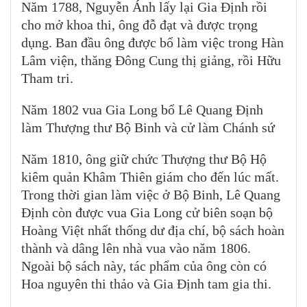
Năm 1788, Nguyễn Ánh lấy lại Gia Định rồi
cho mở khoa thi, ông đỗ đạt và được trọng
dụng. Ban đầu ông được bổ làm việc trong Hàn
Lâm viện, thăng Đông Cung thị giảng, rồi Hữu
Tham tri.
Năm 1802 vua Gia Long bổ Lê Quang Định
làm Thượng thư Bộ Binh và cử làm Chánh sứ
Năm 1810, ông giữ chức Thượng thư Bộ Hộ
kiêm quản Khâm Thiên giám cho đến lúc mất.
Trong thời gian làm việc ở Bộ Binh, Lê Quang
Định còn được vua Gia Long cử biên soạn bộ
Hoàng Việt nhất thống dư địa chí, bộ sách hoàn
thành và dâng lên nhà vua vào năm 1806.
Ngoài bộ sách này, tác phẩm của ông còn có
Hoa nguyên thi thảo và Gia Định tam gia thi.