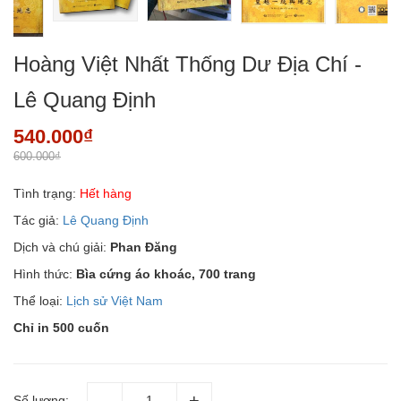
Hoàng Việt Nhất Thống Dư Địa Chí -
Lê Quang Định
540.000₫
600.000₫
Tình trạng:
Hết hàng
Tác giả:
Lê Quang Định
Dịch và chú giải:
Phan Đăng
Hình thức:
Bìa cứng áo khoác, 700 trang
Thể loại:
Lịch sử Việt Nam
Chỉ in 500 cuốn
Số lượng: