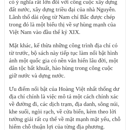
có ý nghĩa rất lớn đối với công cuộc xây dựng
đất nước, xây dựng triều đại của nhà Nguyễn.
Lãnh thổ dài rộng từ Nam chí Bắc được chép
trong đó là một biểu thị về sự hùng mạnh của
Việt Nam vào đầu thế kỷ XIX.
Mặt khác, kế thừa những công trình địa chí có
từ trước, bộ sách này tiếp tục làm nổi bật hình
ảnh một quốc gia có nền văn hiến lâu đời, một
dân tộc bất khuất, hào hùng trong công cuộc
giữ nước và dựng nước.
Ưu điểm nổi bật của Hoàng Việt nhất thống dư
địa chí chính là việc mô tả một cách chính xác
về đường đi, các dịch trạm, địa danh, sông núi,
khe suối, ngòi rạch, về cửa biển, kèm theo lời
tường giải rất cụ thể về mặt mạnh mặt yếu, chỗ
hiểm chỗ thuận lợi của từng địa phương.