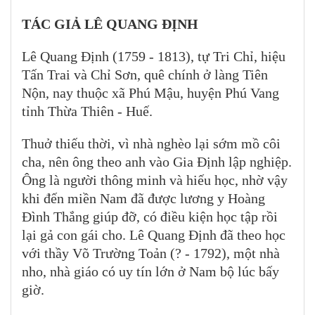
TÁC GIẢ LÊ QUANG ĐỊNH
Lê Quang Định (1759 - 1813), tự Tri Chỉ, hiệu
Tấn Trai và Chỉ Sơn, quê chính ở làng Tiên
Nộn, nay thuộc xã Phú Mậu, huyện Phú Vang
tỉnh Thừa Thiên - Huế.
Thuở thiếu thời, vì nhà nghèo lại sớm mồ côi
cha, nên ông theo anh vào Gia Định lập nghiệp.
Ông là người thông minh và hiếu học, nhờ vậy
khi đến miền Nam đã được lương y Hoàng
Đình Thắng giúp đỡ, có điều kiện học tập rồi
lại gả con gái cho. Lê Quang Định đã theo học
với thầy Võ Trường Toản (? - 1792), một nhà
nho, nhà giáo có uy tín lớn ở Nam bộ lúc bấy
giờ.