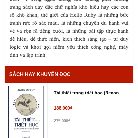
trang sách dày đặc chữ nghĩa khó hiểu hay các con
số khô khan, thế giới của Hello Ruby là những bức
tranh rực rỡ sắc màu, là những chuyến du hành vui
vẻ và rộn rã tiếng cười, là những bài tập thực hành
dễ hiểu, dễ thực hiện, kích thích sáng tạo – tư duy
logic và khơi gợi niềm yêu thích công nghệ, máy
tính và lập trình.
SÁCH HAY KHUYẾN ĐỌC
Tái thiết trong triết học (Recon...
188.000₫
235.000₫