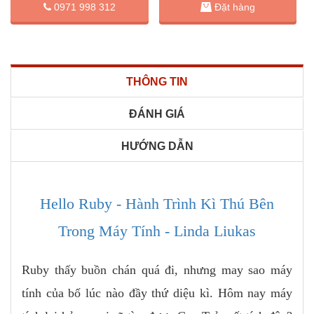
Đặt hàng
0971 998 312
THÔNG TIN
ĐÁNH GIÁ
HƯỚNG DẪN
Hello Ruby - Hành Trình Kì Thú Bên
Trong Máy Tính - Linda Liukas
Ruby thấy buồn chán quá đi, nhưng may sao máy
tính của bố lúc nào đầy thứ diệu kì. Hôm nay máy