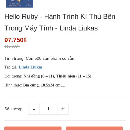
Hello Ruby - Hành Trình Kì Thú Bên
Trong Máy Tính - Linda Liukas
97.750₫
115.000₫
Tình trạng:
Còn 500 sản phẩm có sẵn.
Tác giả:
Linda Liukas
Đối tượng:
Nhi đồng (6 – 11), Thiếu niên (11 – 15)
Hình thức:
Bìa cứng, 18.5x24 cm,...
Số lượng: