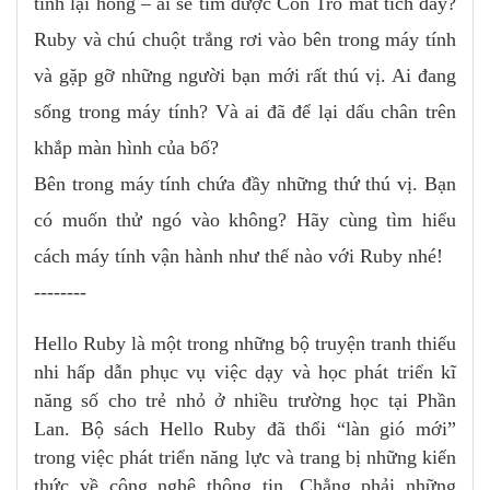
tính lại hỏng – ai sẽ tìm được Con Trỏ mất tích đây?
Ruby và chú chuột trắng rơi vào bên trong máy tính
và gặp gỡ những người bạn mới rất thú vị. Ai đang
sống trong máy tính? Và ai đã để lại dấu chân trên
khắp màn hình của bố?
Bên trong máy tính chứa đầy những thứ thú vị. Bạn
có muốn thử ngó vào không? Hãy cùng tìm hiểu
cách máy tính vận hành như thế nào với Ruby nhé!
--------
Hello Ruby là một trong những bộ truyện tranh thiếu
nhi hấp dẫn phục vụ việc dạy và học phát triển kĩ
năng số cho trẻ nhỏ ở nhiều trường học tại Phần
Lan. Bộ sách Hello Ruby đã thổi “làn gió mới”
trong việc phát triển năng lực và trang bị những kiến
thức về công nghệ thông tin. Chẳng phải những