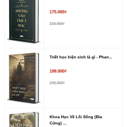
175.000₫
219.000₫
Triết học hiện sinh là gì - Phan...
199.000₫
249.000₫
Khoa Học Về Lối Sống (Bìa
Cứng) ...