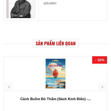
165.000₫
SẢN PHẨM LIÊN QUAN
- 10%
Cánh Buồm Đỏ Thắm (Sách Kinh Điển) -...