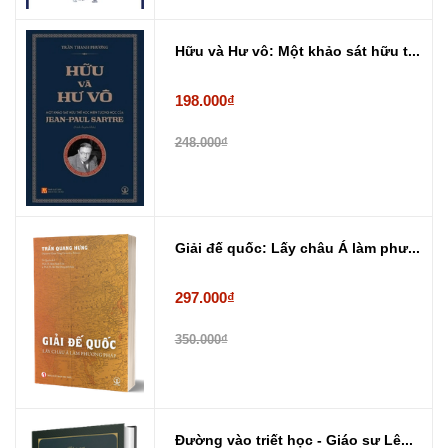
Hữu và Hư vô: Một khảo sát hữu t...
198.000₫
248.000₫
Giải đế quốc: Lấy châu Á làm phư...
297.000₫
350.000₫
Đường vào triết học - Giáo sư Lê...