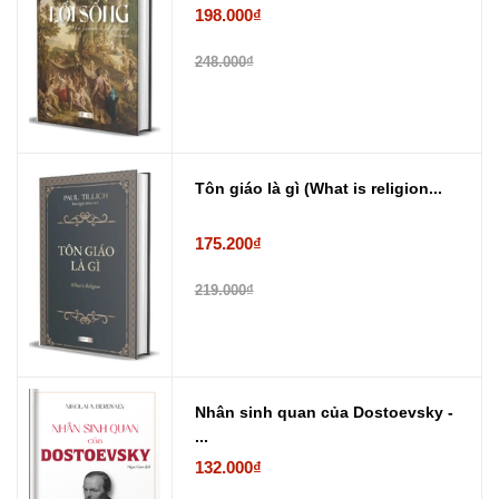
198.000₫
248.000₫
Tôn giáo là gì (What is religion...
175.200₫
219.000₫
Nhân sinh quan của Dostoevsky -
...
132.000₫