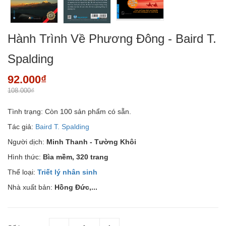
Hành Trình Về Phương Đông - Baird T.
Spalding
92.000₫
108.000₫
Tình trạng:
Còn 100 sản phẩm có sẵn.
Tác giả:
Baird T. Spalding
Người dịch:
Minh Thanh - Tường Khôi
Hình thức:
Bìa mềm, 320 trang
Thể loại:
Triết lý nhân sinh
Nhà xuất bản:
Hồng Đức,...