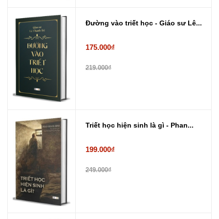
Đường vào triết học - Giáo sư Lê...
175.000₫
219.000₫
Triết học hiện sinh là gì - Phan...
199.000₫
249.000₫