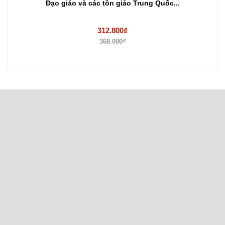
Đạo giáo và các tôn giáo Trung Quốc...
312.800₫
368.000₫