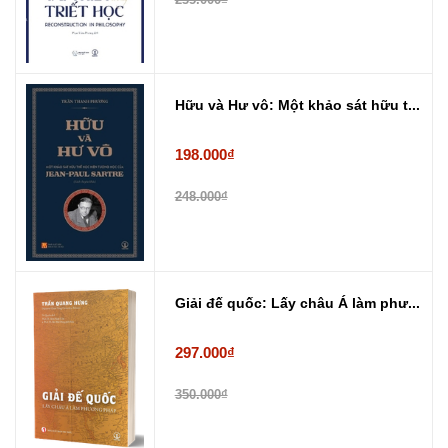
Hữu và Hư vô: Một khảo sát hữu t...
198.000₫
248.000₫
Giải đế quốc: Lấy châu Á làm phư...
297.000₫
350.000₫