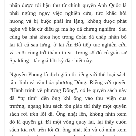
nhận được tối hậu thư từ chính quyền Anh Quốc là
phải ngừng ngay việc nghiên cứu, tức khắc hồi
hương và bị buộc phải im lặng, không được phát
ngôn về bất cứ điều gì mà họ đã chứng nghiệm. Sau
cùng ba nhà khoa học trong đoàn đã chấp nhận bỏ
lại tất cả sau lưng, ở lại Ấn Độ tiếp tục nghiên cứu
và cuối cùng trở thành tu sĩ. Trong số đó có giáo sư
Spalding - tác giả hồi ký đặc biệt này.
Nguyên Phong là dịch giả nổi tiếng với thể loại sách
tâm linh và văn hóa phương Đông. Riêng với quyển
“Hành trình về phương Đông”, có lẽ quyển sách này
đã “tự tìm” đến ông khi ông vào thư viện của
trường, ngang khu sách tôn giáo thì thấy một quyển
sách rơi trên lối đi. Ông nhặt lên, không nhìn xem
đó là quyển gì. Đi một vòng quay lại, lại thấy cuốn
sách kia rơi trên lối đi, ông nhặt lên và có nhìn xem