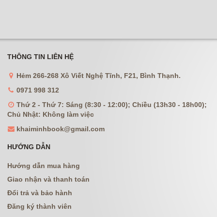
THÔNG TIN LIÊN HỆ
Hẻm 266-268 Xô Viết Nghệ Tĩnh, F21, Bình Thạnh.
0971 998 312
Thứ 2 - Thứ 7: Sáng (8:30 - 12:00); Chiều (13h30 - 18h00);
Chủ Nhật: Không làm việc
khaiminhbook@gmail.com
HƯỚNG DẪN
Hướng dẫn mua hàng
Giao nhận và thanh toán
Đổi trả và bảo hành
Đăng ký thành viên