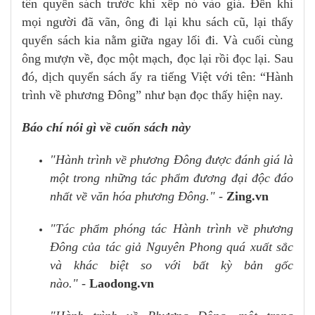
tên quyển sách trước khi xếp nó vào giá. Đến khi
mọi người đã vãn, ông đi lại khu sách cũ, lại thấy
quyển sách kia nằm giữa ngay lối đi. Và cuối cùng
ông mượn về, đọc một mạch, đọc lại rồi đọc lại. Sau
đó, dịch quyển sách ấy ra tiếng Việt với tên: “Hành
trình về phương Đông” như bạn đọc thấy hiện nay.
Báo chí nói gì về cuốn sách này
"Hành trình về phương Đông được đánh giá là
một trong những tác phẩm đương đại độc đáo
nhất về văn hóa phương Đông."
-
Zing.vn
"Tác phẩm phóng tác Hành trình về phương
Đông của tác giả Nguyên Phong quá xuất sắc
và khác biệt so với bất kỳ bản gốc
nào."
-
Laodong.vn