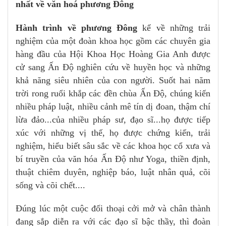
nhất về văn hoá phương Đông
Hành trình về phương Đông
kể về những trải
nghiệm của một đoàn khoa học gồm các chuyên gia
hàng đầu của Hội Khoa Học Hoàng Gia Anh được
cử sang Ấn Độ nghiên cứu về huyền học và những
khả năng siêu nhiên của con người. Suốt hai năm
trời rong ruổi khắp các đền chùa Ấn Độ, chúng kiến
nhiều pháp luật, nhiều cảnh mê tín dị đoan, thậm chí
lừa đảo...của nhiều pháp sư, đạo sĩ...họ được tiếp
xúc với những vị thế, họ được chứng kiến, trải
nghiệm, hiểu biết sâu sắc về các khoa học cổ xưa và
bí truyền của văn hóa Ấn Độ như Yoga, thiền định,
thuật chiêm duyên, nghiệp báo, luật nhân quả, cõi
sống và cõi chết....
Đúng lúc một cuộc đối thoại cởi mở và chân thành
đang sắp diễn ra với các đạo sĩ bậc thầy, thì đoàn