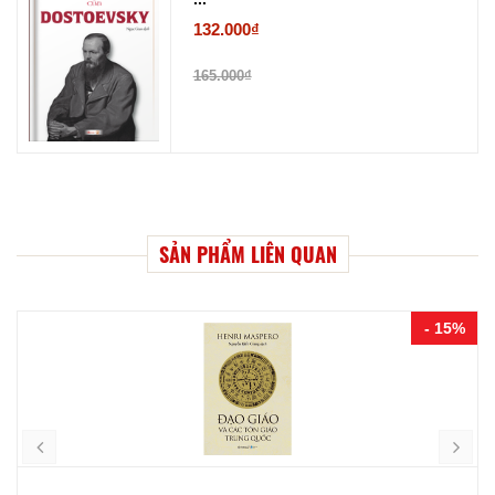
132.000₫
165.000₫
SẢN PHẨM LIÊN QUAN
- 15%