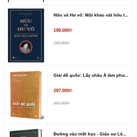
Hữu và Hư vô: Một khảo sát hữu t...
198.000₫
248.000₫
Giải đế quốc: Lấy châu Á làm phư...
297.000₫
350.000₫
Đường vào triết học - Giáo sư Lê...