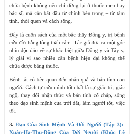
chữa bệnh không nên chỉ dừng lại ở thuốc men hay
bác sĩ, mà cần bắt đầu từ chính bên trong – từ tâm
tính, thói quen và cách sống.
Đây là cuốn sách của một bậc thầy Đông y, trị bệnh
cứu đời bằng lòng thấu cảm. Tác giả đưa ra một góc
nhìn độc đáo về sự khác biệt giữa Đông y và Tây y,
lý giải vì sao nhiều căn bệnh hiện đại không thể
chữa được bằng thuốc.
Bệnh tật có liên quan đến nhân quả và bản tính con
người. Cách tự cứu mình tốt nhất là sự giác tri, giác
ngộ, thay đổi nhận thức và bản tính cố chấp, sống
theo đạo sinh mệnh của trời đất, làm người tốt, việc
tốt.
3.
Đạo Của Sinh Mệnh Và Đời Người (Tập 3):
Xuân-Hạ-Thu-Đông Của Đời Người (Khúc Lê