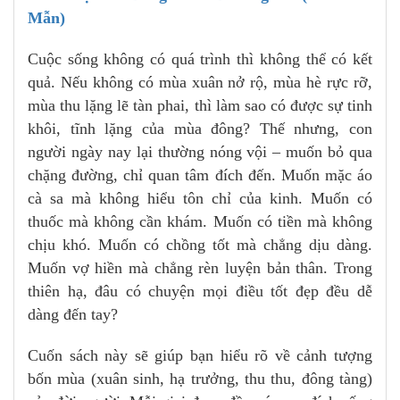
Mẫn)
Cuộc sống không có quá trình thì không thể có kết
quả. Nếu không có mùa xuân nở rộ, mùa hè rực rỡ,
mùa thu lặng lẽ tàn phai, thì làm sao có được sự tinh
khôi, tĩnh lặng của mùa đông? Thế nhưng, con
người ngày nay lại thường nóng vội – muốn bỏ qua
chặng đường, chỉ quan tâm đích đến. Muốn mặc áo
cà sa mà không hiểu tôn chỉ của kinh. Muốn có
thuốc mà không cần khám. Muốn có tiền mà không
chịu khó. Muốn có chồng tốt mà chẳng dịu dàng.
Muốn vợ hiền mà chẳng rèn luyện bản thân. Trong
thiên hạ, đâu có chuyện mọi điều tốt đẹp đều dễ
dàng đến tay?
Cuốn sách này sẽ giúp bạn hiểu rõ về cảnh tượng
bốn mùa (xuân sinh, hạ trưởng, thu thu, đông tàng)