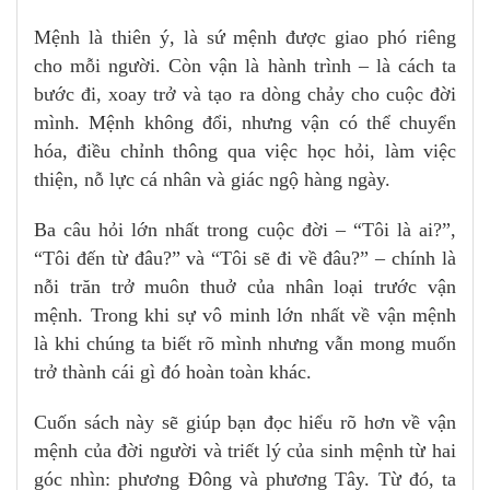
Mệnh là thiên ý, là sứ mệnh được giao phó riêng
cho mỗi người. Còn vận là hành trình – là cách ta
bước đi, xoay trở và tạo ra dòng chảy cho cuộc đời
mình. Mệnh không đổi, nhưng vận có thể chuyển
hóa, điều chỉnh thông qua việc học hỏi, làm việc
thiện, nỗ lực cá nhân và giác ngộ hàng ngày.
Ba câu hỏi lớn nhất trong cuộc đời – “Tôi là ai?”,
“Tôi đến từ đâu?” và “Tôi sẽ đi về đâu?” – chính là
nỗi trăn trở muôn thuở của nhân loại trước vận
mệnh. Trong khi sự vô minh lớn nhất về vận mệnh
là khi chúng ta biết rõ mình nhưng vẫn mong muốn
trở thành cái gì đó hoàn toàn khác.
Cuốn sách này sẽ giúp bạn đọc hiểu rõ hơn về vận
mệnh của đời người và triết lý của sinh mệnh từ hai
góc nhìn: phương Đông và phương Tây. Từ đó, ta