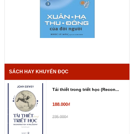
SÁCH HAY KHUYẾN ĐỌC
Tái thiết trong triết học (Recon...
188.000₫
235.000₫