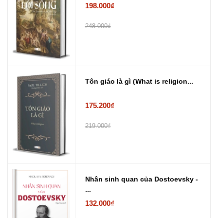
198.000₫
248.000₫
Tôn giáo là gì (What is religion...
175.200₫
219.000₫
Nhân sinh quan của Dostoevsky -
...
132.000₫