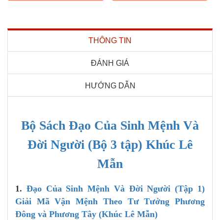
THÔNG TIN
ĐÁNH GIÁ
HƯỚNG DẪN
Bộ Sách Đạo Của Sinh Mệnh Và
Đời Người (Bộ 3 tập) Khúc Lê
Mẫn
1.
Đạo Của Sinh Mệnh Và Đời Người (Tập 1)
Giải Mã Vận Mệnh Theo Tư Tưởng Phương
Đông và Phương Tây (Khúc Lê Mẫn)