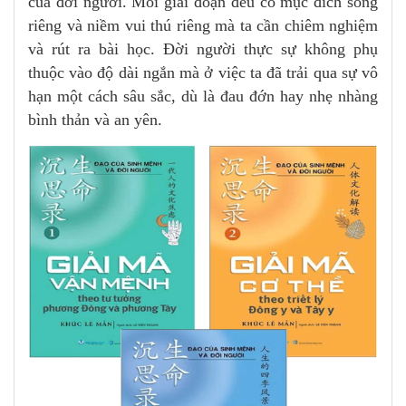
của đời người. Mỗi giai đoạn đều có mục đích sống
riêng và niềm vui thú riêng mà ta cần chiêm nghiệm
và rút ra bài học. Đời người thực sự không phụ
thuộc vào độ dài ngắn mà ở việc ta đã trải qua sự vô
hạn một cách sâu sắc, dù là đau đớn hay nhẹ nhàng
bình thản và an yên.