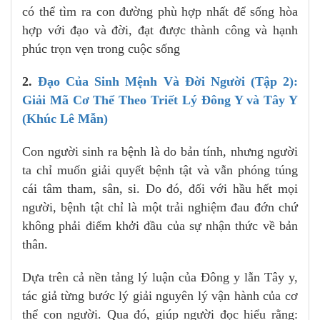
có thể tìm ra con đường phù hợp nhất để sống hòa
hợp với đạo và đời, đạt được thành công và hạnh
phúc trọn vẹn trong cuộc sống
2.
Đạo Của Sinh Mệnh Và Đời Người (Tập 2):
Giải Mã Cơ Thể Theo Triết Lý Đông Y và Tây Y
(Khúc Lê Mẫn)
Con người sinh ra bệnh là do bản tính, nhưng người
ta chỉ muốn giải quyết bệnh tật và vẫn phóng túng
cái tâm tham, sân, si. Do đó, đối với hầu hết mọi
người, bệnh tật chỉ là một trải nghiệm đau đớn chứ
không phải điểm khởi đầu của sự nhận thức về bản
thân.
Dựa trên cả nền tảng lý luận của Đông y lẫn Tây y,
tác giả từng bước lý giải nguyên lý vận hành của cơ
thể con người. Qua đó, giúp người đọc hiểu rằng: