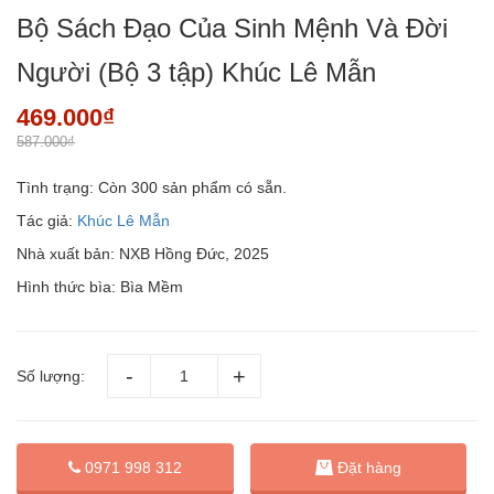
Bộ Sách Đạo Của Sinh Mệnh Và Đời
Người (Bộ 3 tập) Khúc Lê Mẫn
469.000₫
587.000₫
Tình trạng:
Còn 300 sản phẩm có sẵn.
Tác giả:
Khúc Lê Mẫn
Nhà xuất bản: NXB Hồng Đức, 2025
Hình thức bìa: Bìa Mềm
Số lượng:
Đặt hàng
0971 998 312