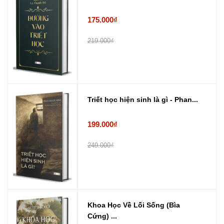
175.000₫
219.000₫
Triết học hiện sinh là gì - Phan...
199.000₫
249.000₫
Khoa Học Về Lối Sống (Bìa
Cứng) ...