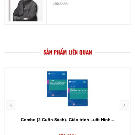
165.000₫
SẢN PHẨM LIÊN QUAN
Combo (2 Cuốn Sách): Giáo trình Luật Hình...