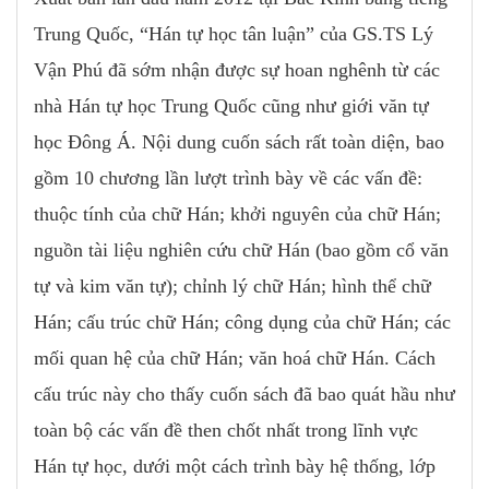
Trung Quốc, “Hán tự học tân luận” của GS.TS Lý
Vận Phú đã sớm nhận được sự hoan nghênh từ các
nhà Hán tự học Trung Quốc cũng như giới văn tự
học Đông Á. Nội dung cuốn sách rất toàn diện, bao
gồm 10 chương lần lượt trình bày về các vấn đề:
thuộc tính của chữ Hán; khởi nguyên của chữ Hán;
nguồn tài liệu nghiên cứu chữ Hán (bao gồm cổ văn
tự và kim văn tự); chỉnh lý chữ Hán; hình thể chữ
Hán; cấu trúc chữ Hán; công dụng của chữ Hán; các
mối quan hệ của chữ Hán; văn hoá chữ Hán. Cách
cấu trúc này cho thấy cuốn sách đã bao quát hầu như
toàn bộ các vấn đề then chốt nhất trong lĩnh vực
Hán tự học, dưới một cách trình bày hệ thống, lớp