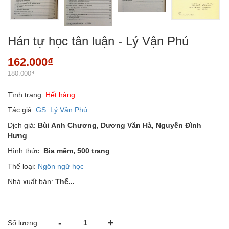
Hán tự học tân luận - Lý Vận Phú
162.000₫
180.000₫
Tình trạng:
Hết hàng
Tác giả:
GS. Lý Vận Phú
Dịch giả:
Bùi Anh Chương, Dương Văn Hà, Nguyễn Đình
Hưng
Hình thức:
Bìa mềm, 500 trang
Thể loại:
Ngôn ngữ học
Nhà xuất bản:
Thế...
Số lượng: