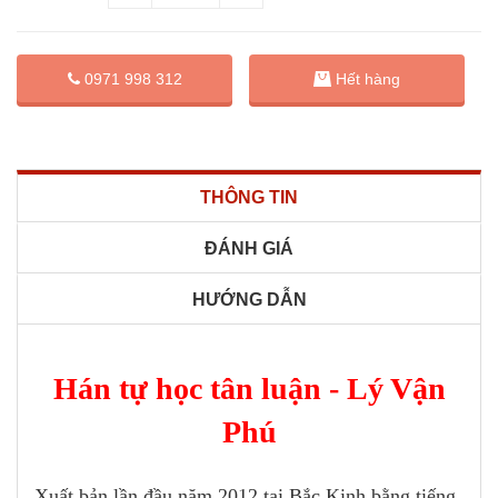
0971 998 312
Hết hàng
THÔNG TIN
ĐÁNH GIÁ
HƯỚNG DẪN
Hán tự học tân luận - Lý Vận
Phú
Xuất bản lần đầu năm 2012 tại Bắc Kinh bằng tiếng