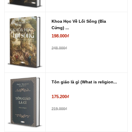
Khoa Học Về Lối Sống (Bìa
Cứng) ...
198.000₫
248.000₫
Tôn giáo là gì (What is religion...
175.200₫
219.000₫