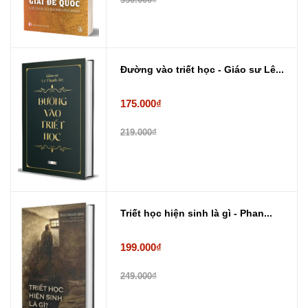
Đường vào triết học - Giáo sư Lê...
175.000₫
219.000₫
Triết học hiện sinh là gì - Phan...
199.000₫
249.000₫