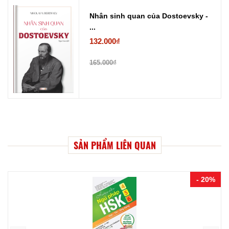
Nhân sinh quan của Dostoevsky -
...
132.000₫
165.000₫
SẢN PHẨM LIÊN QUAN
- 20%