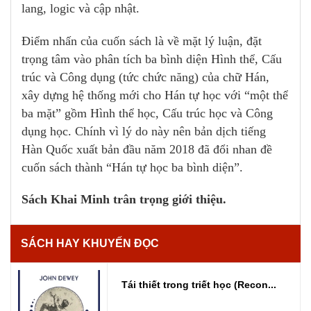
lang, logic và cập nhật.
Điểm nhấn của cuốn sách là về mặt lý luận, đặt
trọng tâm vào phân tích ba bình diện Hình thể, Cấu
trúc và Công dụng (tức chức năng) của chữ Hán,
xây dựng hệ thống mới cho Hán tự học với “một thể
ba mặt” gồm Hình thể học, Cấu trúc học và Công
dụng học. Chính vì lý do này nên bản dịch tiếng
Hàn Quốc xuất bản đầu năm 2018 đã đổi nhan đề
cuốn sách thành “Hán tự học ba bình diện”.
Sách Khai Minh trân trọng giới thiệu.
SÁCH HAY KHUYẾN ĐỌC
Tái thiết trong triết học (Recon...