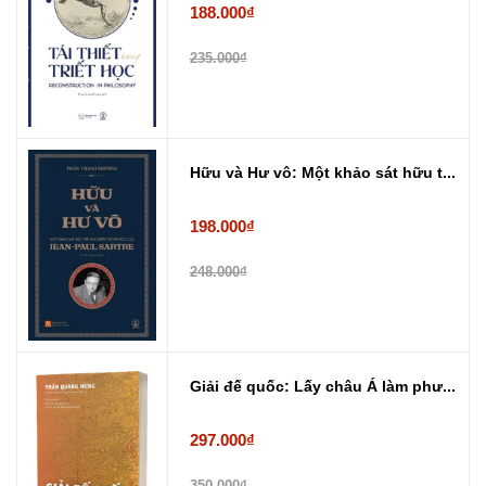
188.000₫
235.000₫
Hữu và Hư vô: Một khảo sát hữu t...
198.000₫
248.000₫
Giải đế quốc: Lấy châu Á làm phư...
297.000₫
350.000₫