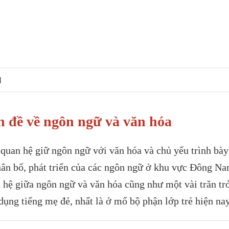
N
 đề về ngôn ngữ và văn hóa
quan hệ giữ ngôn ngữ với văn hóa và chủ yếu trình bày
 phân bố, phát triển của các ngôn ngữ ở khu vực Đông N
hệ giữa ngôn ngữ và văn hóa cũng như một vài trăn tr
 dụng tiếng mẹ đẻ, nhất là ở mổ bộ phận lớp trẻ hiện nay