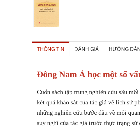
THÔNG TIN
ĐÁNH GIÁ
HƯỚNG DẪ
Đông Nam Á học một số vấn
Cuốn sách tập trung nghiên cứu sâu mối 
kết quả khảo sát của tác giả về lịch sử
những nghiên cứu bước đầu về mối quan 
suy nghĩ của tác giả trước thực trạng sử