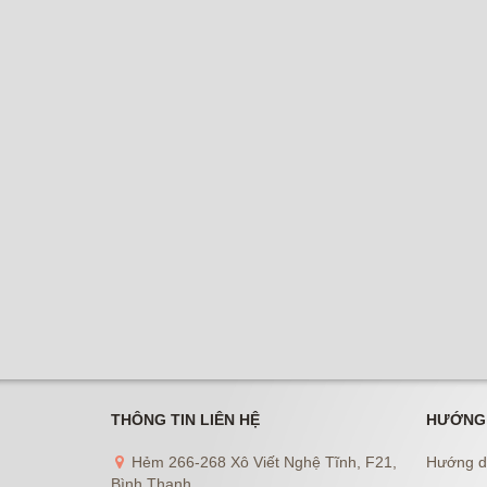
THÔNG TIN LIÊN HỆ
HƯỚNG
Hẻm 266-268 Xô Viết Nghệ Tĩnh, F21,
Hướng d
Bình Thạnh.