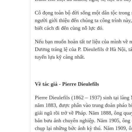
Cô đọng toàn bộ đời sống một dân tộc trong 
người giới thiệu đến chúng ta công trình nà
biết cách đi đến cùng nỗ lực đó.
Nếu bạn muốn hoàn tất tư liệu của mình về 
Dương tráng lệ của P. Dieulefils ở Hà Nội, 
tuyển lựa kỹ càng nhất.
Về tác giả - Pierre Dieulefils
Pierre Dieulefils (1862 – 1937) sinh tại làn
năm 1883, được phân vào trung đoàn pháo b
giải ngũ rồi trở về Pháp. Năm 1888, ông qua
bản bưu ảnh chuyên nghiệp. Năm 1905, ông 
chụp lại những bức ảnh kỳ thú. Năm 1909, 