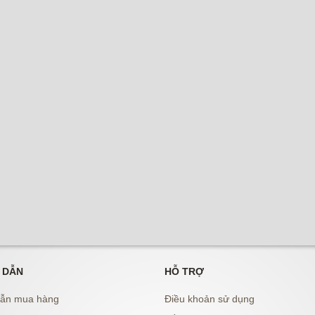
 DẪN
HỖ TRỢ
ẫn mua hàng
Điều khoản sử dụng