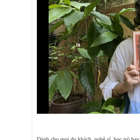
Dành cho mọi du khách, nghệ sĩ, học trò hay 