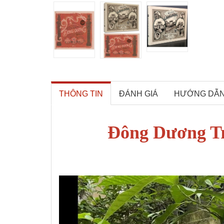
THÔNG TIN
ĐÁNH GIÁ
HƯỚNG DẪ
Đông Dương T