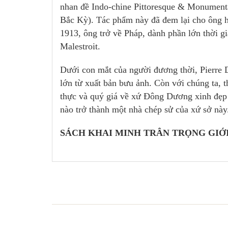
nhan đề Indo-chine Pittoresque & Monument
Bắc Kỳ). Tác phẩm này đã đem lại cho ông 
1913, ông trở về Pháp, dành phần lớn thời g
Malestroit.
Dưới con mắt của người đương thời, Pierre D
lớn từ xuất bản bưu ảnh. Còn với chúng ta, 
thực và quý giá về xứ Đông Dương xinh đẹp v
nào trở thành một nhà chép sử của xứ sở này
SÁCH KHAI MINH TRÂN TRỌNG GIỚI