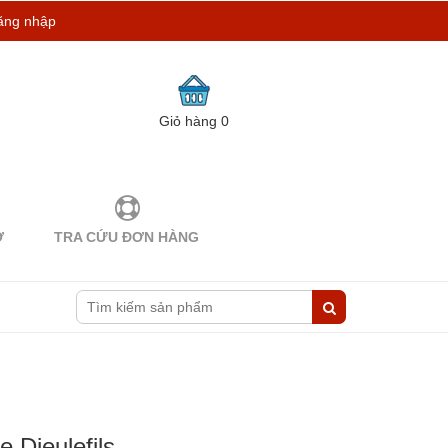
ăng nhập
Giỏ hàng
0
Ợ
TRA CỨU ĐƠN HÀNG
 Dieulefils