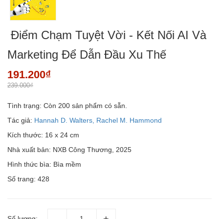
Điểm Chạm Tuyệt Vời - Kết Nối AI Và
Marketing Để Dẫn Đầu Xu Thế
191.200₫
239.000₫
Tình trạng:
Còn 200 sản phẩm có sẵn.
Tác giả:
Hannah D. Walters, Rachel M. Hammond
Kích thước: 16 x 24 cm
Nhà xuất bản: NXB Công Thương, 2025
Hình thức bìa: Bìa mềm
Số trang: 428
Số lượng: