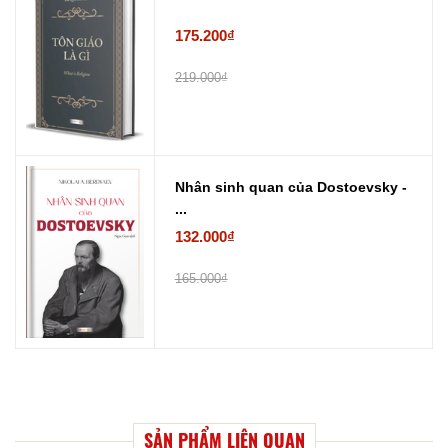
175.200₫
219.000₫
Nhân sinh quan của Dostoevsky -
...
132.000₫
165.000₫
SẢN PHẨM LIÊN QUAN