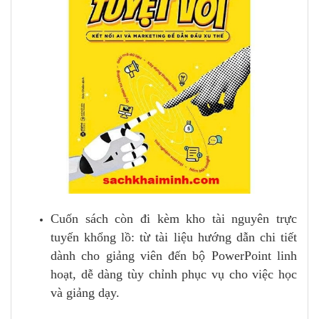
Cuốn sách còn đi kèm kho tài nguyên trực
tuyến khổng lồ: từ tài liệu hướng dẫn chi tiết
dành cho giảng viên đến bộ PowerPoint linh
hoạt, dễ dàng tùy chỉnh phục vụ cho việc học
và giảng dạy.