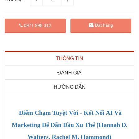
Đặt hàng
0971 998 312
THÔNG TIN
ĐÁNH GIÁ
HƯỚNG DẪN
Điểm Chạm Tuyệt Vời - Kết Nối AI Và
Marketing Để Dẫn Đầu Xu Thế (Hannah D.
Walters, Rachel M. Hammond)