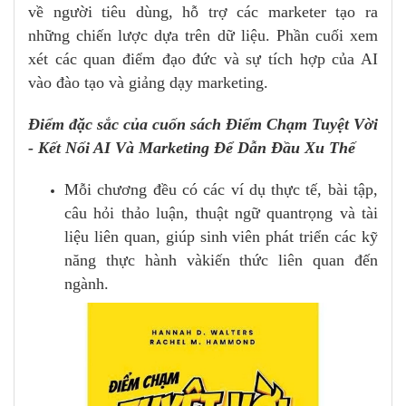
về người tiêu dùng, hỗ trợ các marketer tạo ra
những chiến lược dựa trên dữ liệu. Phần cuối xem
xét các quan điểm đạo đức và sự tích hợp của AI
vào đào tạo và giảng dạy marketing.
Điểm đặc sắc của cuốn sách Điểm Chạm Tuyệt Vời
- Kết Nối AI Và Marketing Để Dẫn Đầu Xu Thế
Mỗi chương đều có các ví dụ thực tế, bài tập,
câu hỏi thảo luận, thuật ngữ quantrọng và tài
liệu liên quan, giúp sinh viên phát triển các kỹ
năng thực hành vàkiến thức liên quan đến
ngành.