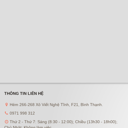
THÔNG TIN LIÊN HỆ
Hẻm 266-268 Xô Viết Nghệ Tĩnh, F21, Bình Thạnh.
0971 998 312
Thứ 2 - Thứ 7: Sáng (8:30 - 12:00); Chiều (13h30 - 18h00);
Chủ Nhật: Không làm việc