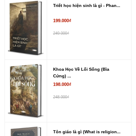
Triết học hiện sinh là gì - Phan...
199.000₫
249.000₫
Khoa Học Về Lối Sống (Bìa
Cứng) ...
198.000₫
248.000₫
Tôn giáo là gì (What is religion...