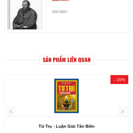
165.000₫
SẢN PHẨM LIÊN QUAN
- 15%
Tứ Trụ - Luận Giải Tân Biên