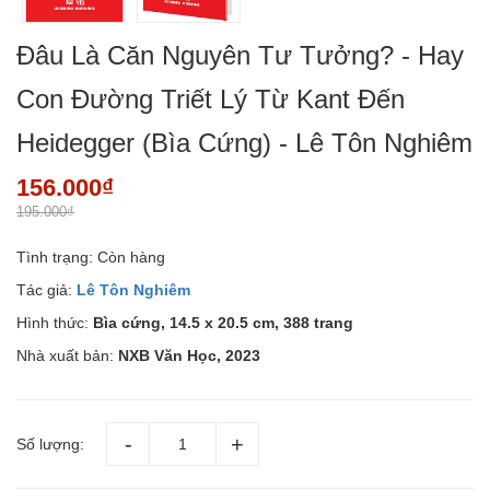
Đâu Là Căn Nguyên Tư Tưởng? - Hay
Con Đường Triết Lý Từ Kant Đến
Heidegger (Bìa Cứng) - Lê Tôn Nghiêm
156.000₫
195.000₫
Tình trạng:
Còn hàng
Tác giả:
Lê Tôn Nghiêm
Hình thức:
Bìa cứng, 14.5 x 20.5 cm, 388 trang
Nhà xuất bản:
NXB Văn Học, 2023
Số lượng: