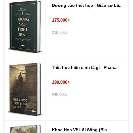
Đường vào triết học - Giáo sư Lê...
175.000₫
219.000₫
Triết học hiện sinh là gì - Phan...
199.000₫
249.000₫
Khoa Học Về Lối Sống (Bìa