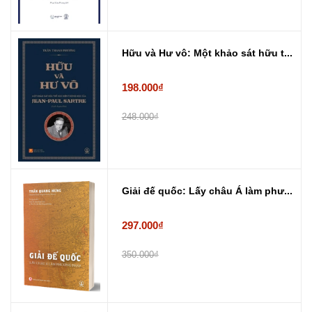
Hữu và Hư vô: Một khảo sát hữu t...
198.000₫
248.000₫
Giải đế quốc: Lấy châu Á làm phư...
297.000₫
350.000₫