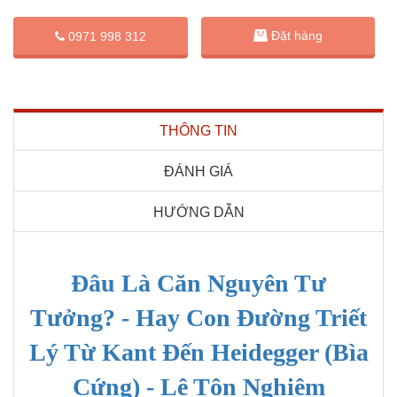
Đặt hàng
0971 998 312
THÔNG TIN
ĐÁNH GIÁ
HƯỚNG DẪN
Đâu Là Căn Nguyên Tư
Tưởng? - Hay Con Đường Triết
Lý Từ Kant Đến Heidegger (Bìa
Cứng) - Lê Tôn Nghiêm