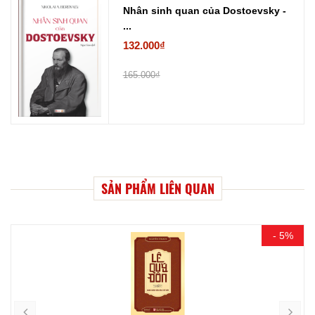
Nhân sinh quan của Dostoevsky -
...
132.000₫
165.000₫
SẢN PHẨM LIÊN QUAN
- 5%