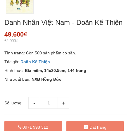
Danh Nhân Việt Nam - Doãn Kế Thiện
49.600₫
62.000₫
Tình trạng:
Còn 500 sản phẩm có sẵn.
Tác giả:
Doãn Kế Thiện
Hình thức:
Bìa mềm, 14x20.5cm, 144 trang
Nhà xuất bản:
NXB Hồng Đức
Số lượng:
Đặt hàng
0971 998 312