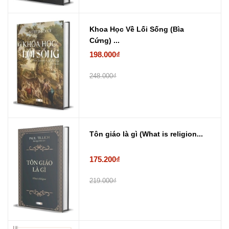
Khoa Học Về Lối Sống (Bìa
Cứng) ...
198.000₫
248.000₫
Tôn giáo là gì (What is religion...
175.200₫
219.000₫