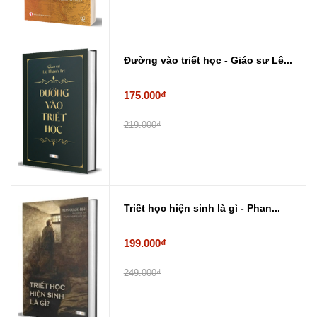
Đường vào triết học - Giáo sư Lê...
175.000₫
219.000₫
Triết học hiện sinh là gì - Phan...
199.000₫
249.000₫