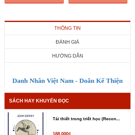
THÔNG TIN
ĐÁNH GIÁ
HƯỚNG DẪN
Danh Nhân Việt Nam - Doãn Kế Thiện
SÁCH HAY KHUYẾN ĐỌC
Tái thiết trong triết học (Recon...
188.000₫