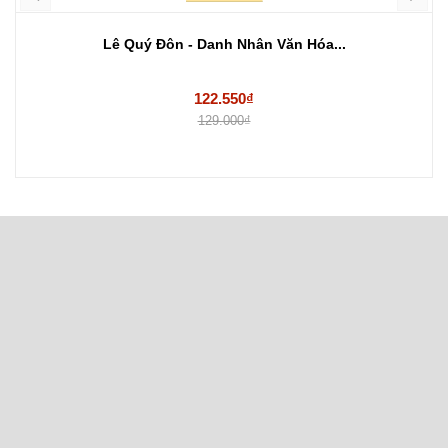
Lê Quý Đôn - Danh Nhân Văn Hóa...
122.550₫
129.000₫