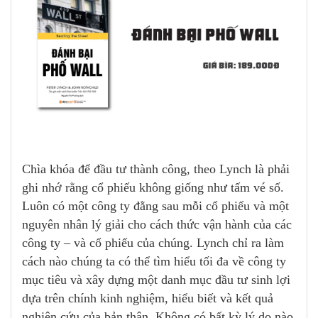
Chìa khóa để đầu tư thành công, theo Lynch là phải
ghi nhớ rằng cổ phiếu không giống như tấm vé số.
Luôn có một công ty đằng sau mỗi cổ phiếu và một
nguyên nhân lý giải cho cách thức vận hành của các
công ty – và cổ phiếu của chúng. Lynch chỉ ra làm
cách nào chúng ta có thể tìm hiểu tối đa về công ty
mục tiêu và xây dựng một danh mục đầu tư sinh lợi
dựa trên chính kinh nghiệm, hiểu biết và kết quả
nghiên cứu của bản thân. Không có bất kỳ lý do nào