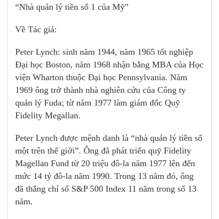
“Nhà quản lý tiền số 1 của Mỹ”
Về Tác giả:
Peter Lynch: sinh năm 1944, năm 1965 tốt nghiệp
Đại học Boston, năm 1968 nhận bằng MBA của Học
viện Wharton thuộc Đại học Pennsylvania. Năm
1969 ông trở thành nhà nghiên cứu của Công ty
quản lý Fuda; từ năm 1977 làm giám đốc Quỹ
Fidelity Megallan.
Peter Lynch được mệnh danh là “nhà quản lý tiền số
một trên thế giới”. Ông đã phát triển quỹ Fidelity
Magellan Fund từ 20 triệu đô-la năm 1977 lên đến
mức 14 tỷ đô-la năm 1990. Trong 13 năm đó, ông
đã thắng chỉ số S&P 500 Index 11 năm trong số 13
năm
.