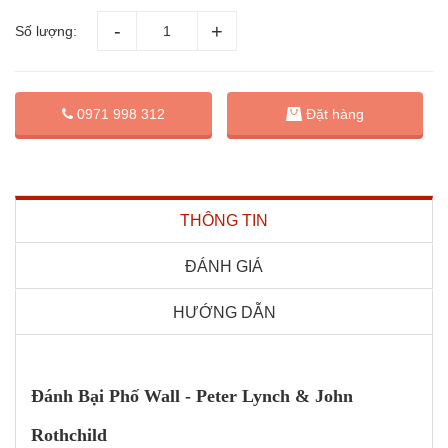
Số lượng:
Đặt hàng
0971 998 312
THÔNG TIN
ĐÁNH GIÁ
HƯỚNG DẪN
Đánh Bại Phố Wall - Peter Lynch & John
Rothchild