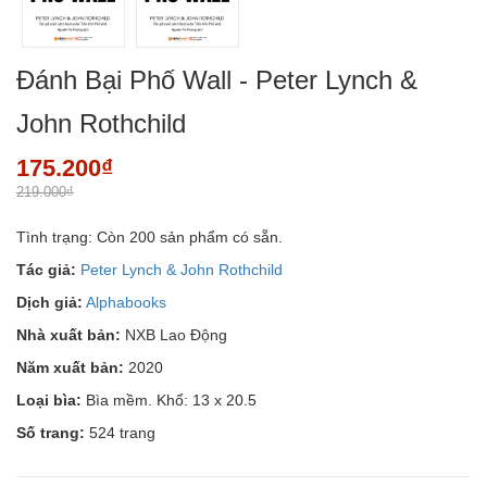
Đánh Bại Phố Wall - Peter Lynch &
John Rothchild
175.200₫
219.000₫
Tình trạng:
Còn 200 sản phẩm có sẵn.
Tác giả:
Peter Lynch & John Rothchild
Dịch giả:
Alphabooks
Nhà xuất bản:
NXB Lao Động
Năm xuất bản:
2020
Loại bìa:
Bìa mềm. Khổ: 13 x 20.5
Số trang:
524 trang