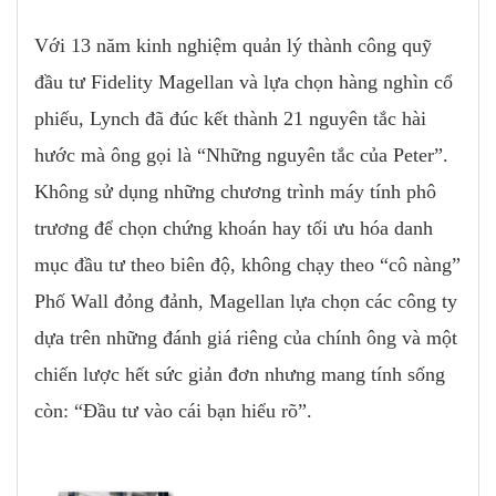
Với 13 năm kinh nghiệm quản lý thành công quỹ
đầu tư Fidelity Magellan và lựa chọn hàng nghìn cổ
phiếu, Lynch đã đúc kết thành 21 nguyên tắc hài
hước mà ông gọi là “Những nguyên tắc của Peter”.
Không sử dụng những chương trình máy tính phô
trương để chọn chứng khoán hay tối ưu hóa danh
mục đầu tư theo biên độ, không chạy theo “cô nàng”
Phố Wall đỏng đảnh, Magellan lựa chọn các công ty
dựa trên những đánh giá riêng của chính ông và một
chiến lược hết sức giản đơn nhưng mang tính sống
còn: “Đầu tư vào cái bạn hiểu rõ”.