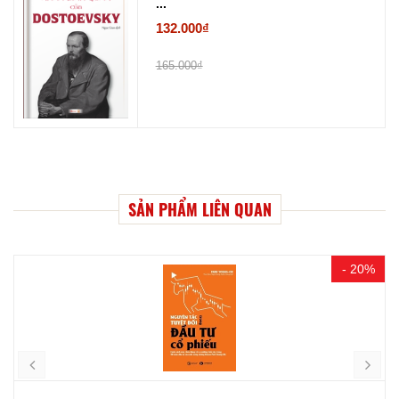
...
132.000₫
165.000₫
SẢN PHẨM LIÊN QUAN
- 20%