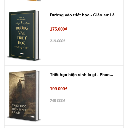
Đường vào triết học - Giáo sư Lê...
175.000₫
219.000₫
Triết học hiện sinh là gì - Phan...
199.000₫
249.000₫