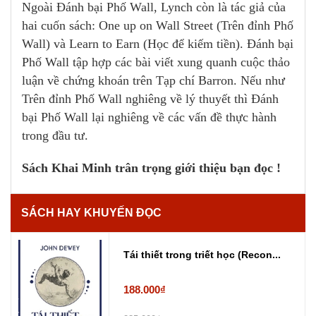
Ngoài Đánh bại Phố Wall, Lynch còn là tác giả của
hai cuốn sách: One up on Wall Street (Trên đỉnh Phố
Wall) và Learn to Earn (Học để kiếm tiền). Đánh bại
Phố Wall tập hợp các bài viết xung quanh cuộc thảo
luận về chứng khoán trên Tạp chí Barron. Nếu như
Trên đỉnh Phố Wall nghiêng về lý thuyết thì Đánh
bại Phố Wall lại nghiêng về các vấn đề thực hành
trong đầu tư.
Sách Khai Minh trân trọng giới thiệu bạn đọc !
SÁCH HAY KHUYẾN ĐỌC
Tái thiết trong triết học (Recon...
188.000₫