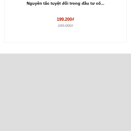
Nguyên tắc tuyệt đối trong đầu tư cổ...
199.200₫
249.000₫