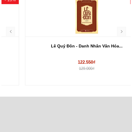
Lê Quý Đôn - Danh Nhân Văn Hóa...
122.550₫
129.000₫