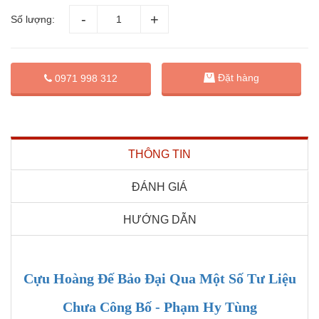
Số lượng:
Đặt hàng
0971 998 312
THÔNG TIN
ĐÁNH GIÁ
HƯỚNG DẪN
Cựu Hoàng Đế Bảo Đại Qua Một Số Tư Liệu
Chưa Công Bố - Phạm Hy Tùng