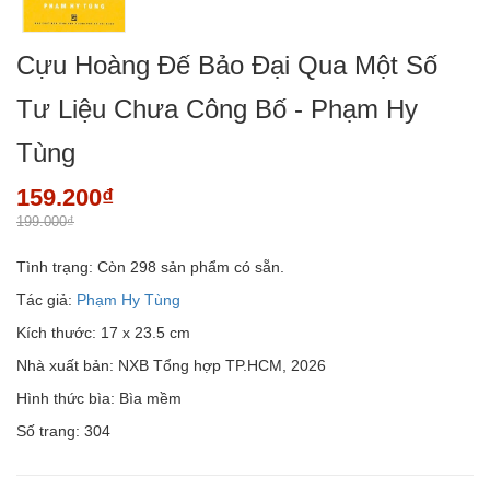
Cựu Hoàng Đế Bảo Đại Qua Một Số
Tư Liệu Chưa Công Bố - Phạm Hy
Tùng
159.200₫
199.000₫
Tình trạng:
Còn 298 sản phẩm có sẵn.
Tác giả:
Phạm Hy Tùng
Kích thước: 17 x 23.5 cm
Nhà xuất bản: NXB Tổng hợp TP.HCM, 2026
Hình thức bìa: Bìa mềm
Số trang: 304