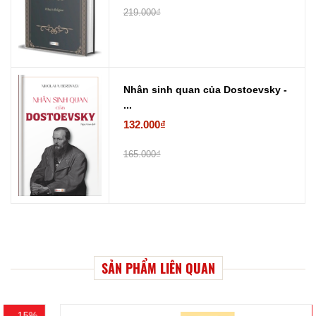
219.000₫
Nhân sinh quan của Dostoevsky -
...
132.000₫
165.000₫
SẢN PHẨM LIÊN QUAN
- 5%