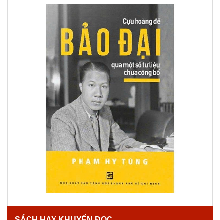
SÁCH HAY KHUYẾN ĐỌC