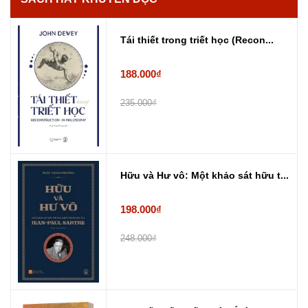
Tái thiết trong triết học (Recon...
188.000₫
235.000₫
Hữu và Hư vô: Một khảo sát hữu t...
198.000₫
248.000₫