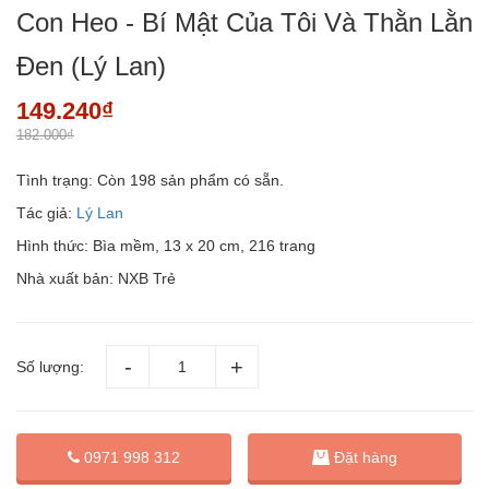
Con Heo - Bí Mật Của Tôi Và Thằn Lằn
Đen (Lý Lan)
149.240₫
182.000₫
Tình trạng:
Còn 198 sản phẩm có sẵn.
Tác giả:
Lý Lan
Hình thức: Bìa mềm, 13 x 20 cm, 216 trang
Nhà xuất bản: NXB Trẻ
Số lượng:
Đặt hàng
0971 998 312