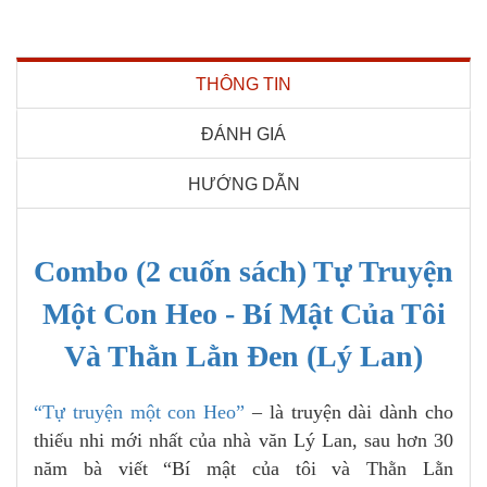
THÔNG TIN
ĐÁNH GIÁ
HƯỚNG DẪN
Combo (2 cuốn sách) Tự Truyện
Một Con Heo - Bí Mật Của Tôi
Và Thằn Lằn Đen (Lý Lan)
“Tự truyện một con Heo”
– là truyện dài dành cho
thiếu nhi mới nhất của nhà văn Lý Lan, sau hơn 30
năm bà viết “Bí mật của tôi và Thằn Lằn