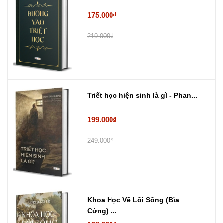
175.000₫
219.000₫
Triết học hiện sinh là gì - Phan...
199.000₫
249.000₫
Khoa Học Về Lối Sống (Bìa
Cứng) ...