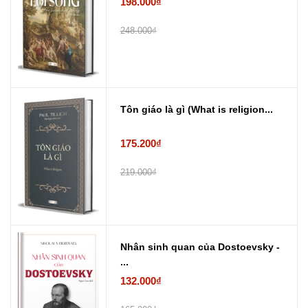
198.000₫
248.000₫
Tôn giáo là gì (What is religion...
175.200₫
219.000₫
Nhân sinh quan của Dostoevsky -
...
132.000₫