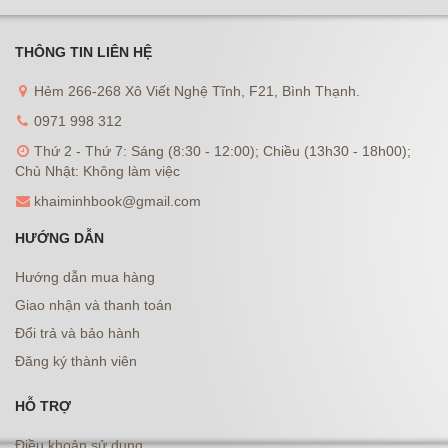
THÔNG TIN LIÊN HỆ
Hẻm 266-268 Xô Viết Nghệ Tĩnh, F21, Bình Thạnh.
0971 998 312
Thứ 2 - Thứ 7: Sáng (8:30 - 12:00); Chiều (13h30 - 18h00);
Chủ Nhật: Không làm việc
khaiminhbook@gmail.com
HƯỚNG DẪN
Hướng dẫn mua hàng
Giao nhận và thanh toán
Đổi trả và bảo hành
Đăng ký thành viên
HỖ TRỢ
Điều khoản sử dụng