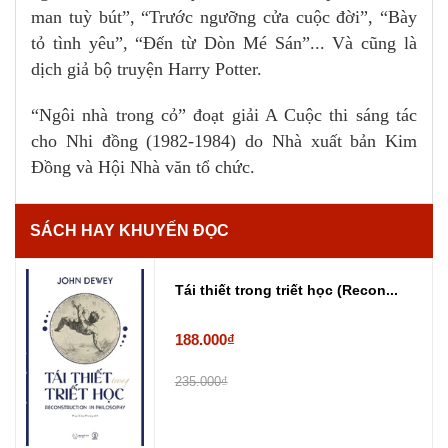
man tuỳ bút”, “Trước ngưỡng cửa cuộc đời”, “Bày
tỏ tình yêu”, “Đến từ Dòn Mé Sán”... Và cũng là
dịch giả bộ truyện Harry Potter.
“Ngôi nhà trong cỏ” đoạt giải A Cuộc thi sáng tác
cho Nhi đồng (1982-1984) do Nhà xuất bản Kim
Đồng và Hội Nhà văn tổ chức.
SÁCH HAY KHUYẾN ĐỌC
Tái thiết trong triết học (Recon...
188.000₫
235.000₫