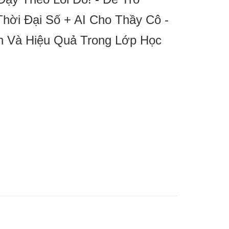
hời Đại Số + AI Cho Thầy Cô -
 Và Hiệu Quả Trong Lớp Học