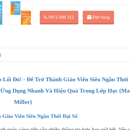
Đặt hàng
0971 998 312
N
Lối Đó! - Để Trở Thành Giáo Viên Siêu Ngầu Thời
n Ứng Dụng Nhanh Và Hiệu Quả Trong Lớp Học (Ma
Miller)
h Giáo Viên Siêu Ngầu Thời Đại Số
inh ngày càng tiếp cận nhiều thông tin hơn bao giờ hết, liệu