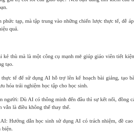
bạn.
 phức tạp, mà tập trung vào những chiến lược thực tế, dễ á
hiệu quả.
 kẻ thù mà là một công cụ mạnh mẽ giúp giáo viên tiết kiệ
ng tạo.
hực tế để sử dụng AI hỗ trợ lên kế hoạch bài giảng, tạo bà
ưu hóa trải nghiệm học tập cho học sinh.
on người: Dù AI có thông minh đến đâu thì sự kết nối, đồng 
 vẫn là điều không thể thay thế.
 AI: Hướng dẫn học sinh sử dụng AI có trách nhiệm, đề cao
 biện.