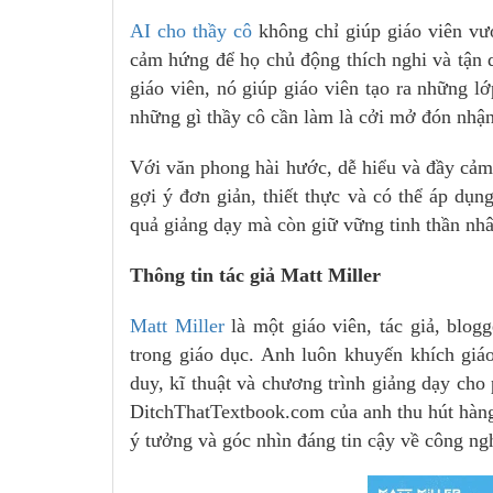
AI cho thầy cô
không chỉ giúp giáo viên vư
cảm hứng để họ chủ động thích nghi và tận 
giáo viên, nó giúp giáo viên tạo ra những l
những gì thầy cô cần làm là cởi mở đón nhận
Với văn phong hài hước, dễ hiểu và đầy cảm
gợi ý đơn giản, thiết thực và có thể áp dụn
quả giảng dạy mà còn giữ vững tinh thần nhâ
Thông tin tác giả Matt Miller
Matt Miller
là một giáo viên, tác giả, blog
trong giáo dục. Anh luôn khuyến khích giá
duy, kĩ thuật và chương trình giảng dạy cho
DitchThatTextbook.com của anh thu hút hàng
ý tưởng và góc nhìn đáng tin cậy về công ng