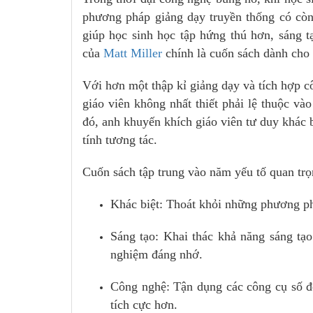
phương pháp giảng dạy truyền thống có còn
giúp học sinh học tập hứng thú hơn, sáng t
của
Matt Miller
chính là cuốn sách dành cho
Với hơn một thập kỉ giảng dạy và tích hợp 
giáo viên không nhất thiết phải lệ thuộc v
đó, anh khuyến khích giáo viên tư duy khác b
tính tương tác.
Cuốn sách tập trung vào năm yếu tố quan tr
Khác biệt: Thoát khỏi những phương ph
Sáng tạo: Khai thác khả năng sáng tạo
nghiệm đáng nhớ.
Công nghệ: Tận dụng các công cụ số đ
tích cực hơn.