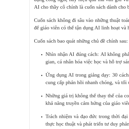
AI cho thầy cô chính là cuốn sách dành cho 
Cuốn sách không đi sâu vào những thuật toán
để giáo viên có thể tận dụng AI linh hoạt và 
Cuốn sách bao quát những chủ đề chính sau:
Nhìn nhận AI đúng cách: AI không phải
gian, cá nhân hóa việc học và hỗ trợ sá
Ứng dụng AI trong giảng dạy: 30 cách t
cung cấp phản hồi nhanh chóng, và tối 
Những giá trị không thể thay thế của c
khả năng truyền cảm hứng của giáo viên
Trách nhiệm và đạo đức trong thời đại
thực học thuật và phát triển tư duy phản