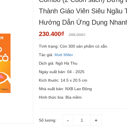
Thành Giáo Viên Siêu Ngầu T
Hướng Dẫn Ứng Dụng Nhanh
230.400₫
288.000₫
Tình trạng:
Còn 300 sản phẩm có sẵn.
Tác giả:
Matt Miller
Dịch giả: Ngô Hà Thu
Ngày xuất bản: 04 - 2025
Kích thước: 14.5 x 20.5 cm
Nhà xuất bản: NXB Lao Động
Hình thức bìa: Bìa mềm
Số lượng: