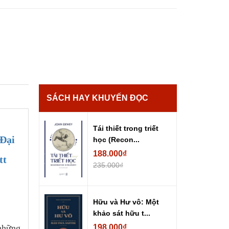
SÁCH HAY KHUYẾN ĐỌC
Tái thiết trong triết
 Đại
học (Recon...
188.000₫
tt
235.000₫
Hữu và Hư vô: Một
khảo sát hữu t...
 những
198.000₫