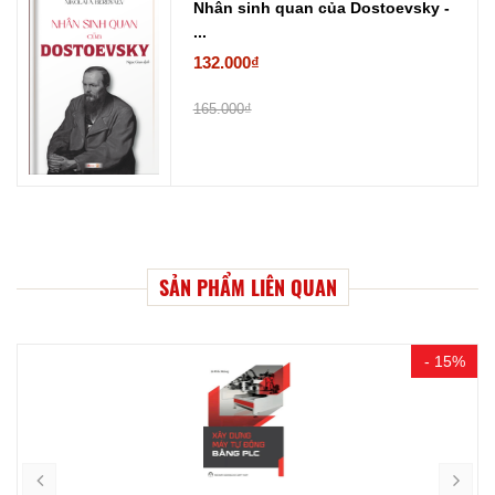
Nhân sinh quan của Dostoevsky -
...
132.000₫
165.000₫
SẢN PHẨM LIÊN QUAN
- 15%