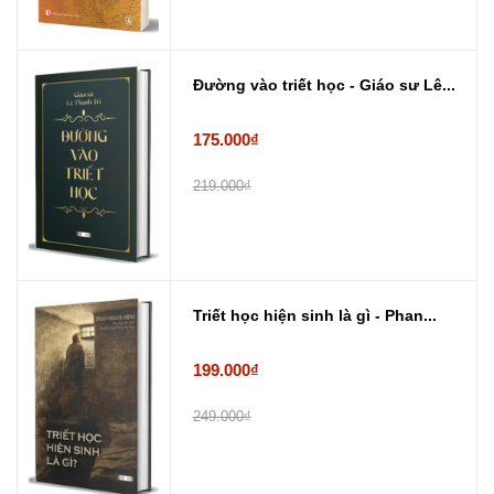
Đường vào triết học - Giáo sư Lê...
175.000₫
219.000₫
Triết học hiện sinh là gì - Phan...
199.000₫
249.000₫