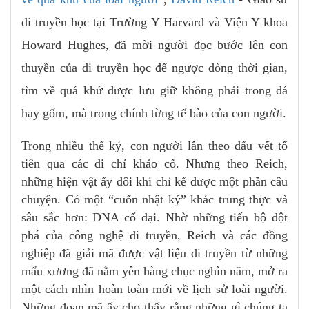
di truyền học tại Trường Y Harvard và Viện Y khoa
Howard Hughes, đã mời người đọc bước lên con
thuyền của di truyền học để ngược dòng thời gian,
tìm về quá khứ được lưu giữ không phải trong đá
hay gốm, mà trong chính từng tế bào của con người.
Trong nhiều thế kỷ, con người lần theo dấu vết tổ
tiên qua các di chỉ khảo cổ. Nhưng theo Reich,
những hiện vật ấy đôi khi chỉ kể được một phần câu
chuyện. Có một “cuốn nhật ký” khác trung thực và
sâu sắc hơn: DNA cổ đại. Nhờ những tiến bộ đột
phá của công nghệ di truyền, Reich và các đồng
nghiệp đã giải mã được vật liệu di truyền từ những
mẩu xương đã nằm yên hàng chục nghìn năm, mở ra
một cách nhìn hoàn toàn mới về lịch sử loài người.
Những đoạn mã ấy cho thấy rằng những gì chúng ta