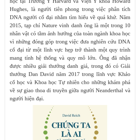
học tại Trường Y Harvard và Viện Y khoa Howard
Hughes, là người tiên phong trong việc phân tích
DNA người cổ đại nhằm tìm hiểu về quá khứ. Năm
2015, tạp chí Nature vinh danh ông là một trong 10
nhân vật có tầm ảnh hưởng của toàn ngành khoa học
vì những đóng góp trong việc đưa nghiên cứu DNA
cổ đại từ một lĩnh vực hẹp trở thành một quy trình
mang tính hệ thống và quy mô lớn. Ông đã nhận
được nhiều giải thưởng danh giá, trong đó có Giải
thưởng Dan David năm 2017 trong lĩnh vực Khảo
cổ học và Khoa học Tự nhiên cho những khám phá
về sự giao thoa di truyền giữa người Neanderthal và
người hiện đại.