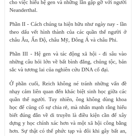
cho việc hiểu hệ gen và những lần gặp gỡ với người
Neanderthal.
Phần II - Cách chúng ta hiện hữu như ngày nay - lần
theo dấu vết hình thành của các quần thể người ở
châu Âu, Ấn Độ, châu Mỹ, Đông Á và châu Phi.
Phần III - Hệ gen và tác động xã hội - đi sâu vào
những câu hỏi lớn về bất bình đẳng, chủng tộc, bản
sắc và tương lai của nghiên cứu DNA cổ đại.
Ở phần cuối, Reich không né tránh những vấn đề
nhạy cảm liên quan đến khác biệt sinh học giữa các
quần thể người. Tuy nhiên, ông không dùng khoa
học để củng cố sự chia rẽ, mà nhấn mạnh rằng hiểu
biết đúng đắn về di truyền là điều kiện cần để xây
dựng y học chính xác hơn và một xã hội công bằng
hơn. Sự thật có thể phức tạp và đôi khi gây bất an,