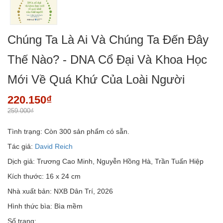
Chúng Ta Là Ai Và Chúng Ta Đến Đây
Thế Nào? - DNA Cổ Đại Và Khoa Học
Mới Về Quá Khứ Của Loài Người
220.150₫
259.000₫
Tình trạng:
Còn 300 sản phẩm có sẵn.
Tác giả:
David Reich
Dịch giả: Trương Cao Minh, Nguyễn Hồng Hà, Trần Tuấn Hiệp
Kích thước: 16 x 24 cm
Nhà xuất bản: NXB Dân Trí, 2026
Hình thức bìa: Bìa mềm
Số trang:...