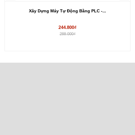
Xây Dựng Máy Tự Động Bằng PLC -...
244.800₫
288.000₫