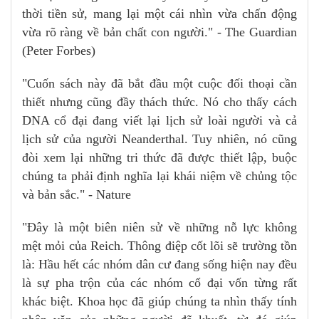
thời tiền sử, mang lại một cái nhìn vừa chấn động
vừa rõ ràng về bản chất con người." - The Guardian
(Peter Forbes)
"Cuốn sách này đã bắt đầu một cuộc đối thoại cần
thiết nhưng cũng đầy thách thức. Nó cho thấy cách
DNA cổ đại đang viết lại lịch sử loài người và cả
lịch sử của người Neanderthal. Tuy nhiên, nó cũng
đòi xem lại những tri thức đã được thiết lập, buộc
chúng ta phải định nghĩa lại khái niệm về chủng tộc
và bản sắc." - Nature
"Đây là một biên niên sử về những nỗ lực không
mệt mỏi của Reich. Thông điệp cốt lõi sẽ trường tồn
là: Hầu hết các nhóm dân cư đang sống hiện nay đều
là sự pha trộn của các nhóm cổ đại vốn từng rất
khác biệt. Khoa học đã giúp chúng ta nhìn thấy tính