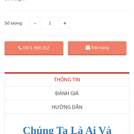
Số lượng:
Đặt hàng
0971 998 312
THÔNG TIN
ĐÁNH GIÁ
HƯỚNG DẪN
Chúng Ta Là Ai Và