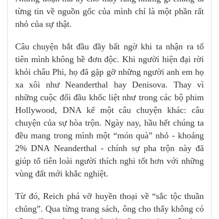
từng tin về nguồn gốc của mình chỉ là một phần rất
nhỏ của sự thật.
Câu chuyện bắt đầu đầy bất ngờ khi ta nhận ra tổ
tiên mình không hề đơn độc. Khi người hiện đại rời
khỏi châu Phi, họ đã gặp gỡ những người anh em họ
xa xôi như Neanderthal hay Denisova. Thay vì
những cuộc đối đầu khốc liệt như trong các bộ phim
Hollywood, DNA kể một câu chuyện khác: câu
chuyện của sự hòa trộn. Ngày nay, hầu hết chúng ta
đều mang trong mình một “món quà” nhỏ - khoảng
2% DNA Neanderthal - chính sự pha trộn này đã
giúp tổ tiên loài người thích nghi tốt hơn với những
vùng đất mới khắc nghiệt.
Từ đó, Reich phá vỡ huyền thoại về “sắc tộc thuần
chủng”. Qua từng trang sách, ông cho thấy không có