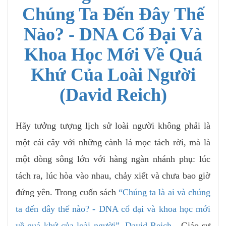
Chúng Ta Đến Đây Thế
Nào? - DNA Cổ Đại Và
Khoa Học Mới Về Quá
Khứ Của Loài Người
(David Reich)
Hãy tưởng tượng lịch sử loài người không phải là
một cái cây với những cành lá mọc tách rời, mà là
một dòng sông lớn với hàng ngàn nhánh phụ: lúc
tách ra, lúc hòa vào nhau, chảy xiết và chưa bao giờ
đứng yên. Trong cuốn sách
“Chúng ta là ai và chúng
ta đến đây thế nào? - DNA cổ đại và khoa học mới
về quá khứ của loài người”
,
David Reich
- Giáo sư