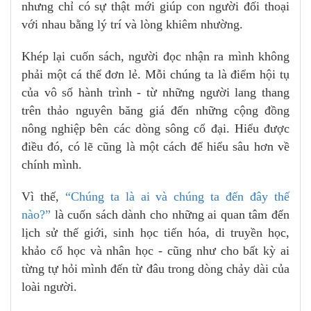
nhưng chỉ có sự thật mới giúp con người đối thoại
với nhau bằng lý trí và lòng khiêm nhường.
Khép lại cuốn sách, người đọc nhận ra mình không
phải một cá thể đơn lẻ. Mỗi chúng ta là điểm hội tụ
của vô số hành trình - từ những người lang thang
trên thảo nguyên băng giá đến những cộng đồng
nông nghiệp bên các dòng sông cổ đại. Hiểu được
điều đó, có lẽ cũng là một cách để hiểu sâu hơn về
chính mình.
Vì thế,
“Chúng ta là ai và chúng ta đến đây thế
nào?”
là cuốn sách dành cho những ai quan tâm đến
lịch sử thế giới, sinh học tiến hóa, di truyền học,
khảo cổ học và nhân học - cũng như cho bất kỳ ai
từng tự hỏi mình đến từ đâu trong dòng chảy dài của
loài người.