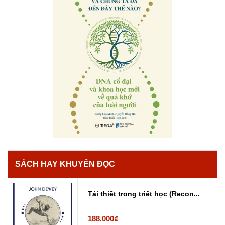
SÁCH HAY KHUYẾN ĐỌC
Tái thiết trong triết học (Recon...
188.000₫